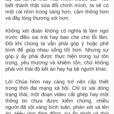
biết thành thật sửa đổi chính mình, ta sẽ có
một cái nhìn trong sáng hơn, cảm thông hơn
và đầy lòng thương xót hơn.
Không xét đoán không có nghĩa là làm ngơ
trước điều sai trái hay bao che cho lỗi lầm.
Đôi khi chúng ta vẫn phải góp ý hoặc phê
bình để giúp nhau sống tốt hơn. Nhưng sự
góp ý ấy phải được thực hiện trong sự tôn
trọng, yêu thương và khiêm tốn, chứ không
phải với thái độ kết án hay hạ bệ người khác.
Lời Chúa hôm nay càng trở nên cấp thiết
trong thời đại mạng xã hội. Chỉ từ vài dòng
trạng thái, một đoạn video cắt ghép hay một
thông tin chưa được kiểm chứng, nhiều
người đã vội vàng bình luận, phán xét và lên
án. Hiệu ứng đám đông, sự ẩn danh và thói