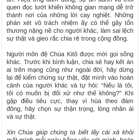
quen đọc lướt khiến không gian mạng dễ trở
thành nơi của những lời cay nghiệt. Những
phán xét vô trách nhiệm ấy có thể gây tổn
thương nặng nề cho người khác, làm sai lệch
sự thật và gieo rắc chia rẽ trong cộng đồng.
Người môn đệ Chúa Kitô được mời gọi sống
khác. Trước khi bình luận, chia sẻ hay kết án
ai trên mạng cũng như ngoài đời, hãy dừng
lại để kiểm chứng sự thật, đặt mình vào hoàn
cảnh của người khác và tự hỏi: “Nếu là tôi,
tôi có muốn bị đối xử như thế không?” Khi
gặp điều tiêu cực, thay vì hùa theo đám
đông, hãy chọn sự thận trọng, lòng nhân ái
và sự thật.
Xin Chúa giúp chúng ta biết lấy cái xà khỏi