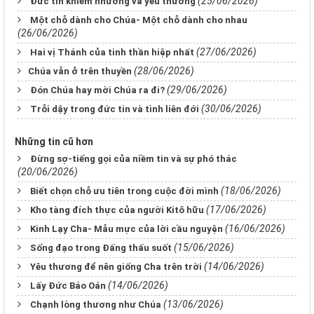
(25/06/2026)
Đức tin khiêm nhường và yêu thương
Một chỗ dành cho Chúa- Một chỗ dành cho nhau
(26/06/2026)
(27/06/2026)
Hai vị Thánh của tinh thần hiệp nhất
(28/06/2026)
​​​​​​​Chúa vẫn ở trên thuyền
(29/06/2026)
Đón Chúa hay mời Chúa ra đi?
(30/06/2026)
Trỗi dậy trong đức tin và tình liên đới
Những tin cũ hơn
Đừng sợ-tiếng gọi của niềm tin và sự phó thác
(20/06/2026)
(18/06/2026)
Biết chọn chỗ ưu tiên trong cuộc đời mình
(17/06/2026)
Kho tàng đích thực của người Kitô hữu
(16/06/2026)
Kinh Lạy Cha- Mẫu mực của lời cầu nguyện
(15/06/2026)
Sống đạo trong Đấng thấu suốt
(14/06/2026)
Yêu thương để nên giống Cha trên trời
(14/06/2026)
Lấy Đức Báo Oán
(13/06/2026)
Chạnh lòng thương như Chúa