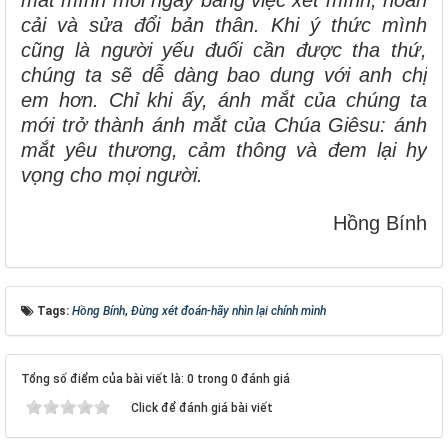
mắt mình mỗi ngày bằng việc xét mình, hoán
cải và sửa đổi bản thân. Khi ý thức mình
cũng là người yếu đuối cần được tha thứ,
chúng ta sẽ dễ dàng bao dung với anh chị
em hơn. Chỉ khi ấy, ánh mắt của chúng ta
mới trở thành ánh mắt của Chúa Giêsu: ánh
mắt yêu thương, cảm thông và đem lại hy
vọng cho mọi người.
Hồng Bính
Tags:
Hồng Bính
,
Đừng xét đoán-hãy nhìn lại chính mình
Tổng số điểm của bài viết là: 0 trong 0 đánh giá
Click để đánh giá bài viết