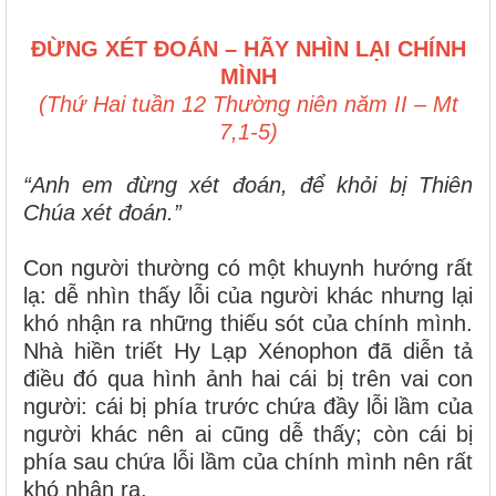
ĐỪNG XÉT ĐOÁN – HÃY NHÌN LẠI CHÍNH
MÌNH
(Thứ Hai tuần 12 Thường niên năm II – Mt
7,1-5)
“Anh em đừng xét đoán, để khỏi bị Thiên
Chúa xét đoán.”
Con người thường có một khuynh hướng rất
lạ: dễ nhìn thấy lỗi của người khác nhưng lại
khó nhận ra những thiếu sót của chính mình.
Nhà hiền triết Hy Lạp Xénophon đã diễn tả
điều đó qua hình ảnh hai cái bị trên vai con
người: cái bị phía trước chứa đầy lỗi lầm của
người khác nên ai cũng dễ thấy; còn cái bị
phía sau chứa lỗi lầm của chính mình nên rất
khó nhận ra.