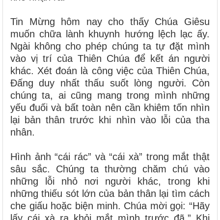
Tin Mừng hôm nay cho thấy Chúa Giêsu
muốn chữa lành khuynh hướng lệch lạc ấy.
Ngài không cho phép chúng ta tự đặt mình
vào vị trí của Thiên Chúa để kết án người
khác. Xét đoán là công việc của Thiên Chúa,
Đấng duy nhất thấu suốt lòng người. Còn
chúng ta, ai cũng mang trong mình những
yếu đuối và bất toàn nên cần khiêm tốn nhìn
lại bản thân trước khi nhìn vào lỗi của tha
nhân.
Hình ảnh “cái rác” và “cái xà” trong mắt thật
sâu sắc. Chúng ta thường chăm chú vào
những lỗi nhỏ nơi người khác, trong khi
những thiếu sót lớn của bản thân lại tìm cách
che giấu hoặc biện minh. Chúa mời gọi: “Hãy
lấy cái xà ra khỏi mắt mình trước đã.” Khi