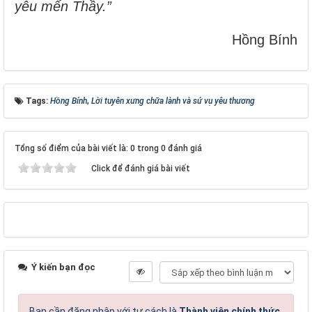
yêu mến Thầy.”
Hồng Bính
Tags:
Hồng Bính
,
Lời tuyên xưng chữa lành và sứ vụ yêu thương
Tổng số điểm của bài viết là: 0 trong 0 đánh giá
Click để đánh giá bài viết
Ý kiến bạn đọc
Bạn cần đăng nhập với tư cách là
Thành viên chính thức