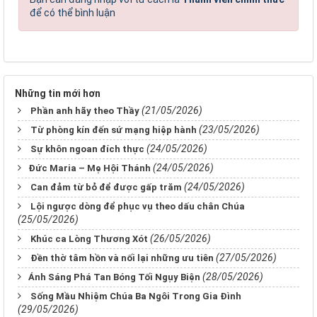
để có thể bình luận
Những tin mới hơn
(21/05/2026)
Phần anh hãy theo Thầy
(23/05/2026)
Từ phòng kín đến sứ mạng hiệp hành
(24/05/2026)
Sự khôn ngoan đích thực
(24/05/2026)
​​​​​​​Đức Maria – Mẹ Hội Thánh
(24/05/2026)
Can đảm từ bỏ để được gấp trăm
Lội ngược dòng để phục vụ theo dấu chân Chúa
(25/05/2026)
(26/05/2026)
Khúc ca Lòng Thương Xót
(27/05/2026)
Đền thờ tâm hồn và nối lại những ưu tiên
(28/05/2026)
​​​​​​​Ánh Sáng Phá Tan Bóng Tối Ngụy Biện
Sống Mầu Nhiệm Chúa Ba Ngôi Trong Gia Đình
(29/05/2026)