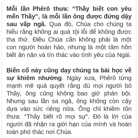
Mỗi lần Phêrô thưa: “Thầy biết con yêu
mến Thầy”, là mỗi lần ông được đứng dậy
sau vấp ngã.
Qua đó, Chúa cho chúng ta
hiểu rằng không ai quá tội lỗi để không được
tha thứ. Điều Chúa cần không phải là một
con người hoàn hảo, nhưng là một tâm hồn
biết ăn năn và tín thác vào tình yêu của Ngài.
Biến cố này cũng dạy chúng ta bài học về
sự khiêm nhường
. Ngày xưa, Phêrô từng
mạnh mẽ quả quyết rằng dù mọi người bỏ
Thầy, ông cũng không bao giờ phản bội.
Nhưng sau lần sa ngã, ông không còn cậy
dựa vào sức riêng nữa. Ông chỉ khiêm tốn
thưa: “Thầy biết rõ mọi sự”. Đó là lời của
người đã nhận ra giới hạn của mình và hoàn
toàn phó thác nơi Chúa.