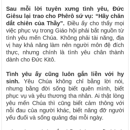
Sau mỗi lời tuyên xưng tình yêu, Đức
Giêsu lại trao cho Phêrô sứ vụ: “Hãy chăn
dắt chiên của Thầy”.
Điều ấy cho thấy mọi
việc phục vụ trong Giáo hội phải bắt nguồn từ
tình yêu mến Chúa. Không phải tài năng, địa
vị hay khả năng làm nên người môn đệ đích
thực, nhưng chính là tình yêu chân thành
dành cho Đức Kitô.
Tình yêu ấy cũng luôn gắn liền với hy
sinh.
Yêu Chúa không chỉ bằng lời nói,
nhưng bằng đời sống biết quên mình, biết
phục vụ và yêu thương tha nhân. Ai thật lòng
yêu mến Chúa thì cũng biết cảm thông với
nỗi đau của người khác, biết nâng đỡ người
yếu đuối và sống quảng đại mỗi ngày.