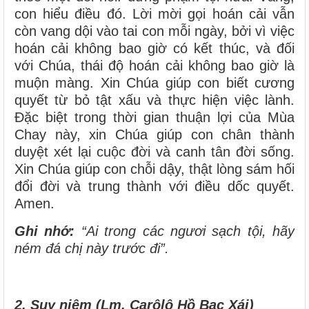
con hiểu điều đó. Lời mời gọi hoán cải vẫn
còn vang dội vào tai con mỗi ngày, bởi vì việc
hoán cải không bao giờ có kết thúc, và đối
với Chúa, thái độ hoán cải không bao giờ là
muộn màng. Xin Chúa giúp con biết cương
quyết từ bỏ tật xấu và thực hiện việc lành.
Đặc biệt trong thời gian thuận lợi của Mùa
Chay này, xin Chúa giúp con chân thành
duyệt xét lại cuộc đời và canh tân đời sống.
Xin Chúa giúp con chỗi dậy, thật lòng sám hối
đổi đời và trung thành với điều dốc quyết.
Amen.
Ghi nhớ:
“Ai trong các ngươi sạch tội, hãy
ném đá chị này trước đi”.
2. Suy niệm (Lm. Carôlô Hồ Bạc Xái)