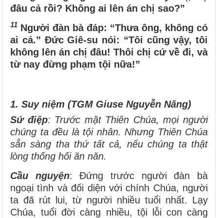
đâu cả rồi? Không ai lên án chị sao?”
11
Người đàn bà đáp: “Thưa ông, không có
ai cả.” Đức Giê-su nói: “Tôi cũng vậy, tôi
không lên án chị đâu! Thôi chị cứ về đi, và
từ nay đừng phạm tội nữa!”
1. Suy niệm (TGM Giuse Nguyễn Năng)
Sứ điệp
: Trước mặt Thiên Chúa, mọi người
chúng ta đều là tội nhân. Nhưng Thiên Chúa
sẵn sàng tha thứ tất cả, nếu chúng ta thật
lòng thống hối ăn năn.
Cầu nguyện
: Đứng trước người đàn bà
ngoại tình và đối diện với chính Chúa, người
ta đã rút lui, từ người nhiều tuổi nhất. Lạy
Chúa, tuổi đời càng nhiều, tội lỗi con càng