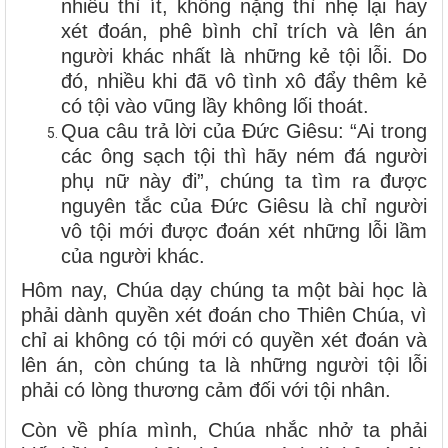
nhiều thì ít, không nặng thì nhẹ lại hay
xét đoán, phê bình chỉ trích và lên án
người khác nhất là những kẻ tội lỗi. Do
đó, nhiều khi đã vô tình xô đẩy thêm kẻ
có tội vào vũng lầy không lối thoát.
Qua câu trả lời của Đức Giêsu: “Ai trong
các ông sạch tội thì hãy ném đá người
phụ nữ này đi”, chúng ta tìm ra được
nguyên tắc của Đức Giêsu là chỉ người
vô tội mới được đoán xét những lỗi lầm
của người khác.
Hôm nay, Chúa dạy chúng ta một bài học là
phải dành quyền xét đoán cho Thiên Chúa, vì
chỉ ai không có tội mới có quyền xét đoán và
lên án, còn chúng ta là những người tội lỗi
phải có lòng thương cảm đối với tội nhân.
Còn về phía mình, Chúa nhắc nhở ta phải