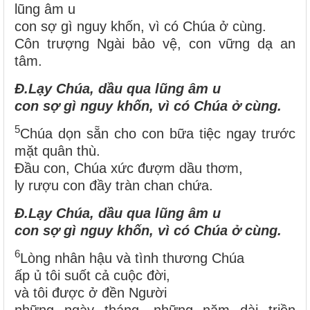
lũng âm u
con sợ gì nguy khốn, vì có Chúa ở cùng.
Côn trượng Ngài bảo vệ, con vững dạ an
tâm.
Đ.
Lạy Chúa, dầu qua lũng âm u
con sợ gì nguy khốn, vì có Chúa ở cùng.
5
Chúa dọn sẵn cho con bữa tiệc ngay trước
mặt quân thù.
Đầu con, Chúa xức đượm dầu thơm,
ly rượu con đầy tràn chan chứa.
Đ.
Lạy Chúa, dầu qua lũng âm u
con sợ gì nguy khốn, vì có Chúa ở cùng.
6
Lòng nhân hậu và tình thương Chúa
ấp ủ tôi suốt cả cuộc đời,
và tôi được ở đền Người
những ngày tháng, những năm dài triền