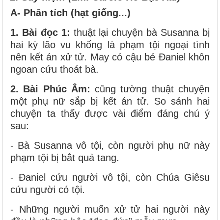
A- Phân tích (hạt giống...)
1.
Bài đọc 1:
thuật lại chuyện bà Susanna bị
hai kỳ lão vu khống là phạm tội ngoại tình
nên kết án xử tử. May có cậu bé Đaniel khôn
ngoan cứu thoát bà.
2.
Bài Phúc Âm:
cũng tường thuật chuyện
một phụ nữ sắp bị kết án tử. So sánh hai
chuyện ta thấy được vài điểm đáng chú ý
sau:
- Bà Susanna vô tội, còn người phụ nữ này
phạm tội bị bắt quả tang.
- Đaniel cứu người vô tội, còn Chúa Giêsu
cứu người có tội.
- Những người muốn xử tử hai người này