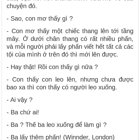
chuyện đó.
- Sao, con mơ thấy gì ?
- Con mơ thấy một chiếc thang lên tới tầng
mây. Ở dưới chân thang có rất nhiều phấn,
và mỗi người phải lấy phấn viết hết tất cả các
tội của mình ở trên đó thì mới lên được.
- Hay thật! Rồi con thấy gì nữa ?
- Con thấy con leo lên, nhưng chưa được
bao xa thì con thấy có người leo xuống.
- Ai vậy ?
- Ba chứ ai!
- Ba ? Thế ba leo xuống để làm gì ?
- Ba lấy thêm phấn! (Winnder, London)