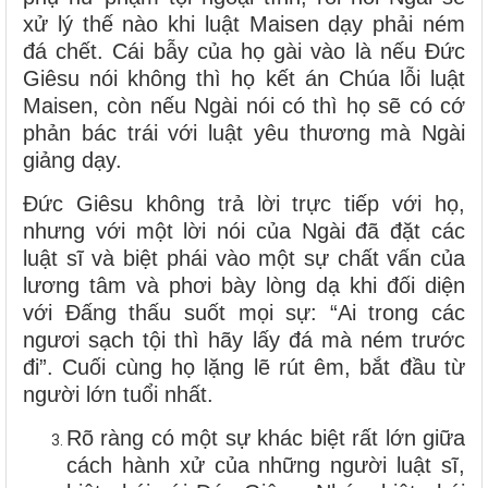
xử lý thế nào khi luật Maisen dạy phải ném
đá chết. Cái bẫy của họ gài vào là nếu Đức
Giêsu nói không thì họ kết án Chúa lỗi luật
Maisen, còn nếu Ngài nói có thì họ sẽ có cớ
phản bác trái với luật yêu thương mà Ngài
giảng dạy.
Đức Giêsu không trả lời trực tiếp với họ,
nhưng với một lời nói của Ngài đã đặt các
luật sĩ và biệt phái vào một sự chất vấn của
lương tâm và phơi bày lòng dạ khi đối diện
với Đấng thấu suốt mọi sự: “Ai trong các
ngươi sạch tội thì hãy lấy đá mà ném trước
đi”. Cuối cùng họ lặng lẽ rút êm, bắt đầu từ
người lớn tuổi nhất.
Rõ ràng có một sự khác biệt rất lớn giữa
cách hành xử của những người luật sĩ,