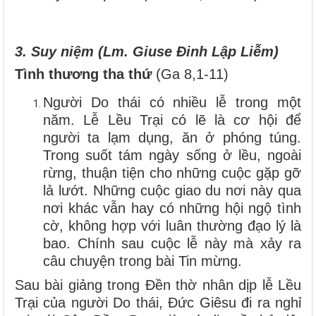
3. Suy niệm (Lm. Giuse Đinh Lập Liễm)
Tình thương tha thứ
(Ga 8,1-11)
Người Do thái có nhiều lễ trong một
năm. Lễ Lều Trại có lẽ là cơ hội để
người ta lạm dụng, ăn ở phóng túng.
Trong suốt tám ngày sống ở lều, ngoài
rừng, thuận tiện cho những cuộc gặp gỡ
lả lướt. Những cuộc giao du nơi này qua
nơi khác vẫn hay có những hội ngộ tình
cờ, không hợp với luân thường đạo lý là
bao. Chính sau cuộc lễ này mà xảy ra
câu chuyện trong bài Tin mừng.
Sau bài giảng trong Đền thờ nhân dịp lễ Lều
Trại của người Do thái, Đức Giêsu đi ra nghỉ