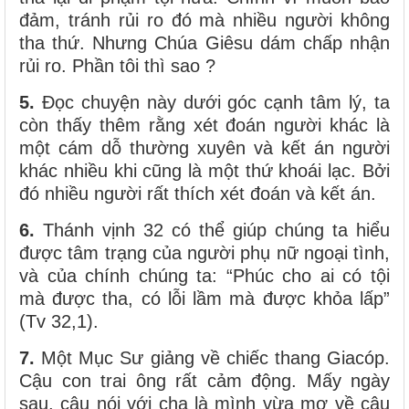
đảm, tránh rủi ro đó mà nhiều người không
tha thứ. Nhưng Chúa Giêsu dám chấp nhận
rủi ro. Phần tôi thì sao ?
5.
Đọc chuyện này dưới góc cạnh tâm lý, ta
còn thấy thêm rằng xét đoán người khác là
một cám dỗ thường xuyên và kết án người
khác nhiều khi cũng là một thứ khoái lạc. Bởi
đó nhiều người rất thích xét đoán và kết án.
6.
Thánh vịnh 32 có thể giúp chúng ta hiểu
được tâm trạng của người phụ nữ ngoại tình,
và của chính chúng ta: “Phúc cho ai có tội
mà được tha, có lỗi lầm mà được khỏa lấp”
(Tv 32,1).
7.
Một Mục Sư giảng về chiếc thang Giacóp.
Cậu con trai ông rất cảm động. Mấy ngày
sau, cậu nói với cha là mình vừa mơ về câu