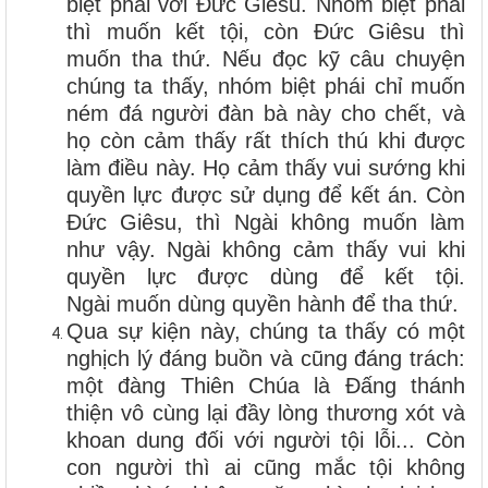
biệt phái với Đức Giêsu. Nhóm biệt phái
thì muốn kết tội, còn Đức Giêsu thì
muốn tha thứ. Nếu đọc kỹ câu chuyện
chúng ta thấy, nhóm biệt phái chỉ muốn
ném đá người đàn bà này cho chết, và
họ còn cảm thấy rất thích thú khi được
làm điều này. Họ cảm thấy vui sướng khi
quyền lực được sử dụng để kết án. Còn
Đức Giêsu, thì Ngài không muốn làm
như vậy. Ngài không cảm thấy vui khi
quyền lực được dùng để kết tội.
Ngài muốn dùng quyền hành để tha thứ.
Qua sự kiện này, chúng ta thấy có một
nghịch lý đáng buồn và cũng đáng trách:
một đàng Thiên Chúa là Đấng thánh
thiện vô cùng lại đầy lòng thương xót và
khoan dung đối với người tội lỗi... Còn
con người thì ai cũng mắc tội không