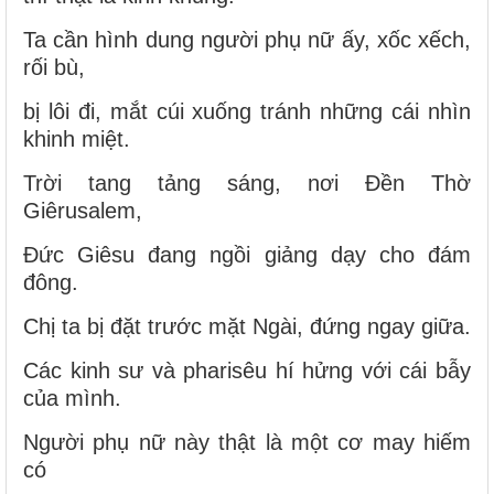
Ta cần hình dung người phụ nữ ấy, xốc xếch,
rối bù,
bị lôi đi, mắt cúi xuống tránh những cái nhìn
khinh miệt.
Trời tang tảng sáng, nơi Ðền Thờ
Giêrusalem,
Ðức Giêsu đang ngồi giảng dạy cho đám
đông.
Chị ta bị đặt trước mặt Ngài, đứng ngay giữa.
Các kinh sư và pharisêu hí hửng với cái bẫy
của mình.
Người phụ nữ này thật là một cơ may hiếm
có