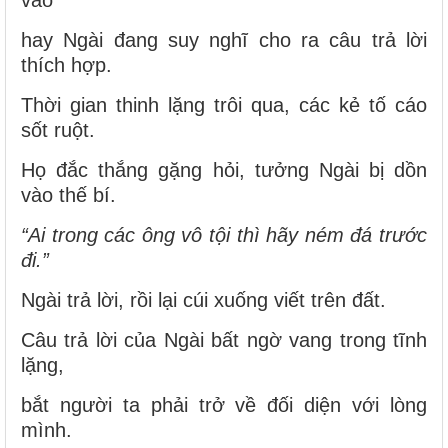
hay Ngài đang suy nghĩ cho ra câu trả lời
thích hợp.
Thời gian thinh lặng trôi qua, các kẻ tố cáo
sốt ruột.
Họ đắc thắng gặng hỏi, tưởng Ngài bị dồn
vào thế bí.
“Ai trong các ông vô tội thì hãy ném đá trước
đi.”
Ngài trả lời, rồi lại cúi xuống viết trên đất.
Câu trả lời của Ngài bất ngờ vang trong tĩnh
lặng,
bắt người ta phải trở về đối diện với lòng
mình.