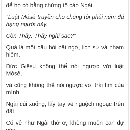
để họ có bằng chứng tố cáo Ngài.
“Luật Môsê truyền cho chúng tôi phải ném đá
hạng người này.
Còn Thầy, Thầy nghĩ sao?”
Quả là một câu hỏi bất ngờ, lịch sự và nham
hiểm.
Ðức Giêsu không thể nói ngược với luật
Môsê,
và cũng không thể nói ngược với trái tim của
mình.
Ngài cúi xuống, lấy tay vẽ nguệch ngoạc trên
đất.
Có vẻ như Ngài thờ ơ, không muốn can dự
vào