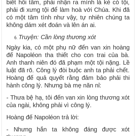
biết hồi tâm, phải nhận ra mình là kẻ có tội,
phải đi xưng tội để làm hoà với Chúa. Khi đã
có một tâm tình như vậy, tự nhiên chúng ta
không dám xét đoán và lên án ai.
Truyện: Cần lòng thương xót
Ngày kia, có một phụ nữ đến van xin hoàng
đế Napoléon tha thiết cho con trai của bà.
Anh thanh niên đó đã phạm một tội nặng. Lề
luật đã rõ. Công lý đòi buộc anh ta phải chết.
Hoàng đế quả quyết rằng đảm bảo phải thi
hành công lý. Nhưng bà mẹ năn nỉ:
- Thưa bệ hạ, tôi đến van xin lòng thương xót
của ngài, không phải vì công lý.
Hoàng đế Napoléon trả lời:
- Nhưng hắn ta không đáng được xót