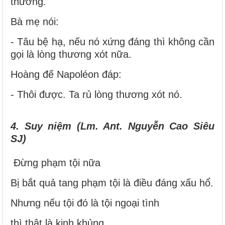
thương.
Bà mẹ nói:
- Tâu bệ hạ, nếu nó xứng đáng thì không cần
gọi là lòng thương xót nữa.
Hoàng đế Napoléon đáp:
- Thôi được. Ta rủ lòng thương xót nó.
4. Suy niệm (Lm. Ant. Nguyễn Cao Siêu
SJ)
Đừng phạm tội nữa
Bị bắt quả tang phạm tội là điều đáng xấu hổ.
Nhưng nếu tội đó là tội ngoại tình
thì thật là kinh khủng.