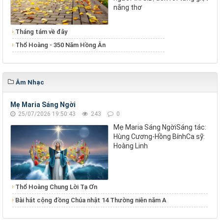
nắng thơ
Tháng tám về đây
Thổ Hoàng - 350 Năm Hồng Ân
Âm Nhạc
Mẹ Maria Sáng Ngời
25/07/2026 19:50:43
243
0
Mẹ Maria Sáng NgờiSáng tác:
Hùng Cương-Hồng BínhCa sỹ:
Hoàng Linh
Thổ Hoàng Chung Lời Tạ Ơn
Bài hát cộng đồng Chúa nhật 14 Thường niên năm A