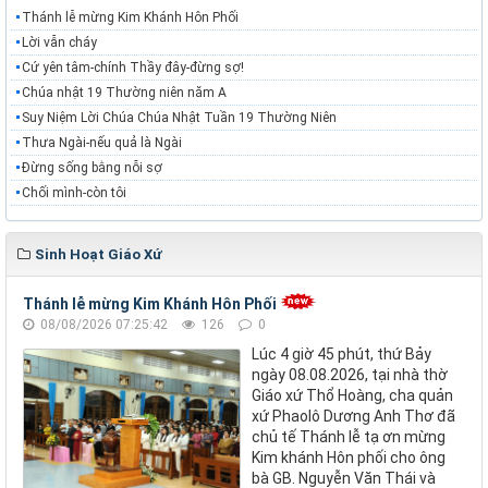
Thánh lễ mừng Kim Khánh Hôn Phối
Lời vẫn cháy
Cứ yên tâm-chính Thầy đây-đừng sợ!
Chúa nhật 19 Thường niên năm A
Suy Niệm Lời Chúa Chúa Nhật Tuần 19 Thường Niên
Thưa Ngài-nếu quả là Ngài
Đừng sống bằng nỗi sợ
Chối mình-còn tôi
Sinh Hoạt Giáo Xứ
Thánh lễ mừng Kim Khánh Hôn Phối
08/08/2026 07:25:42
126
0
Lúc 4 giờ 45 phút, thứ Bảy
ngày 08.08.2026, tại nhà thờ
Giáo xứ Thổ Hoàng, cha quản
xứ Phaolô Dương Anh Thơ đã
chủ tế Thánh lễ tạ ơn mừng
Kim khánh Hôn phối cho ông
bà GB. Nguyễn Văn Thái và