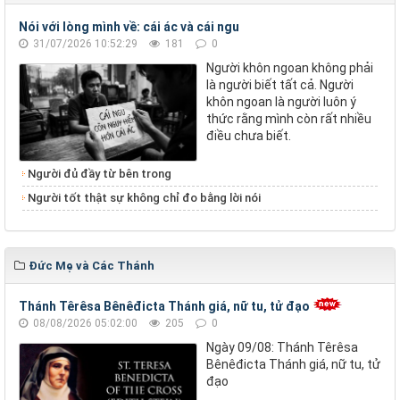
Nói với lòng mình về: cái ác và cái ngu
31/07/2026 10:52:29
181
0
Người khôn ngoan không phải
là người biết tất cả. Người
khôn ngoan là người luôn ý
thức rằng mình còn rất nhiều
điều chưa biết.
Người đủ đầy từ bên trong
Người tốt thật sự không chỉ đo bằng lời nói
Đức Mẹ và Các Thánh
Thánh Têrêsa Bênêđicta Thánh giá, nữ tu, tử đạo
08/08/2026 05:02:00
205
0
Ngày 09/08: Thánh Têrêsa
Bênêđicta Thánh giá, nữ tu, tử
đạo