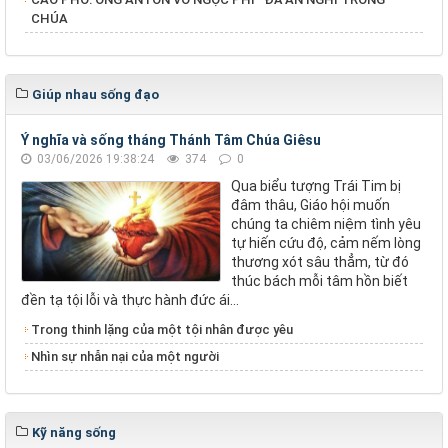
CHÚA
Giúp nhau sống đạo
Ý nghĩa và sống tháng Thánh Tâm Chúa Giêsu
03/06/2026 19:38:24
374
0
Qua biểu tượng Trái Tim bị
đâm thâu, Giáo hội muốn
chúng ta chiêm niệm tình yêu
tự hiến cứu độ, cảm nếm lòng
thương xót sâu thẳm, từ đó
thúc bách mỗi tâm hồn biết
đền tạ tội lỗi và thực hành đức ái...
Trong thinh lặng của một tội nhân được yêu
Nhìn sự nhẫn nại của một người
Kỹ năng sống