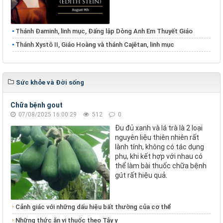
Thánh Đaminh, linh mục, Đấng lập Dòng Anh Em Thuyết Giáo
Thánh Xystô II, Giáo Hoàng và thánh Cajêtan, linh mục
Sức khỏe và Đời sống
Chữa bệnh gout
07/08/2025 16:00:29
512
0
Đu đủ xanh và lá trà là 2 loại
nguyên liệu thiên nhiên rất
lành tính, không có tác dụng
phụ, khi kết hợp với nhau có
thể làm bài thuốc chữa bệnh
gút rất hiệu quả.
Cảnh giác với những dấu hiệu bất thường của cơ thể
Những thức ăn vị thuốc theo Tây y