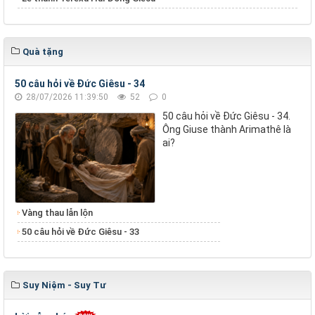
Quà tặng
50 câu hỏi về Đức Giêsu - 34
28/07/2026 11:39:50
52
0
50 câu hỏi về Đức Giêsu - 34.
Ông Giuse thành Arimathê là
ai?
Vàng thau lẫn lộn
50 câu hỏi về Đức Giêsu - 33
Suy Niệm - Suy Tư