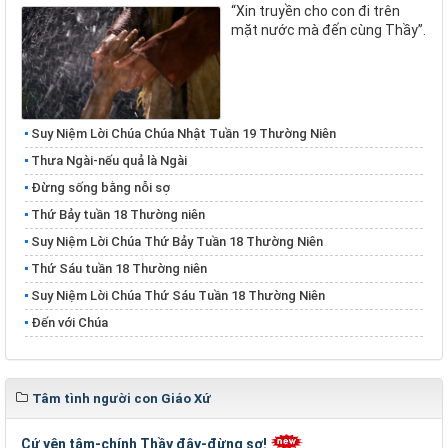
“Xin truyền cho con đi trên
mặt nước mà đến cùng Thầy”.
Suy Niệm Lời Chúa Chúa Nhật Tuần 19 Thường Niên
Thưa Ngài-nếu quả là Ngài
Đừng sống bằng nỗi sợ
Thứ Bảy tuần 18 Thường niên
Suy Niệm Lời Chúa Thứ Bảy Tuần 18 Thường Niên
Thứ Sáu tuần 18 Thường niên
Suy Niệm Lời Chúa Thứ Sáu Tuần 18 Thường Niên
Đến với Chúa
Tâm tình người con Giáo Xứ
Cứ yên tâm-chính Thầy đây-đừng sợ!