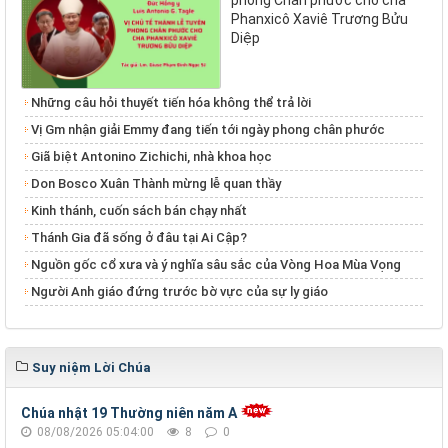
phong Chân phước cho cha
Phanxicô Xaviê Trương Bửu
Diệp
Những câu hỏi thuyết tiến hóa không thể trả lời
Vị Gm nhận giải Emmy đang tiến tới ngày phong chân phước
Giã biệt Antonino Zichichi, nhà khoa học
Don Bosco Xuân Thành mừng lễ quan thầy
Kinh thánh, cuốn sách bán chạy nhất
Thánh Gia đã sống ở đâu tại Ai Cập?
Nguồn gốc cổ xưa và ý nghĩa sâu sắc của Vòng Hoa Mùa Vọng
Người Anh giáo đứng trước bờ vực của sự ly giáo
Suy niệm Lời Chúa
Chúa nhật 19 Thường niên năm A
08/08/2026 05:04:00
8
0