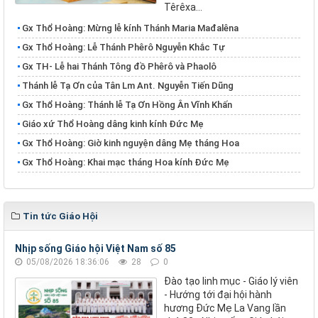
Têrêxa...
Gx Thổ Hoàng: Mừng lễ kính Thánh Maria Mađalêna
Gx Thổ Hoàng: Lễ Thánh Phêrô Nguyễn Khắc Tự
​​​​​​​Gx TH- Lễ hai Thánh Tông đồ Phêrô và Phaolô
Thánh lễ Tạ Ơn của Tân Lm Ant. Nguyễn Tiến Dũng
Gx Thổ Hoàng: Thánh lễ Tạ Ơn Hồng Ân Vĩnh Khấn
Giáo xứ Thổ Hoàng dâng kinh kính Đức Mẹ
Gx Thổ Hoàng: Giờ kinh nguyện dâng Mẹ tháng Hoa
Gx Thổ Hoàng: Khai mạc tháng Hoa kính Đức Mẹ
Tin tức Giáo Hội
Nhịp sống Giáo hội Việt Nam số 85
05/08/2026 18:36:06
28
0
Đào tạo linh mục - Giáo lý viên
- Hướng tới đại hội hành
hương Đức Mẹ La Vang lần