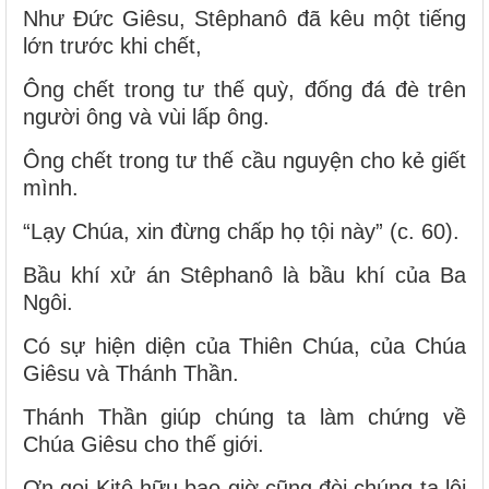
Như Đức Giêsu, Stêphanô đã kêu một tiếng
lớn trước khi chết,
Ông chết trong tư thế quỳ, đống đá đè trên
người ông và vùi lấp ông.
Ông chết trong tư thế cầu nguyện cho kẻ giết
mình.
“Lạy Chúa, xin đừng chấp họ tội này” (c. 60).
Bầu khí xử án Stêphanô là bầu khí của Ba
Ngôi.
Có sự hiện diện của Thiên Chúa, của Chúa
Giêsu và Thánh Thần.
Thánh Thần giúp chúng ta làm chứng về
Chúa Giêsu cho thế giới.
Ơn gọi Kitô hữu bao giờ cũng đòi chúng ta lội