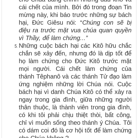
cái chết của mình. Bởi đó trong đoạn Tin
mừng này, khi báo trước những sự bách
hại, Đức Giêsu nói: “
Chúng con sẽ bị
điệu ra trước mặt vua chúa quan quyền
vì Thầy, để làm chứng...”
Những cuộc bách hại các Kitô hữu chắc
chắn sẽ xảy đến, nhưng đó là dịp tốt để
họ làm chứng cho Đức Kitô trước mặt
mọi người. Cái chết làm chứng của
thánh Têphanô và các thánh Tử đạo làm
ứng nghiệm những lời Chúa nói. Cuộc
bách hại vì danh Chúa Kitô có thể xảy ra
ngay trong gia đình, giữa những người
thân thuộc, là thành viên trong gia đình,
có khi tôi phải chịu thiệt thòi, bất công,
chỉ vì muốn sống theo thánh ý Chúa. Tôi
có dám coi đó là cơ hội tốt để làm chứng
cho Chúa không ?