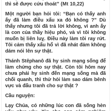
thì sẽ được cứu thoát” (Mt 10,22)
Một người bạn hỏi tôi: “Bạn có thấy anh
ấy đã làm điều xấu xa đó không ?” Dù
thấy nhưng tôi đã trả lời không, vì anh ấy
là con của thầy hiệu phó, và vì tôi không
muốn bị liên luỵ. Điều này làm tôi ray rứt.
Tôi cảm thấy xấu hổ vì đã nhát đảm không
dám nói lên sự thật.
Thánh Stêphanô đã hy sinh mạng sống để
làm chứng cho sự thật. Còn tôi hôm nay
chưa phải hy sinh đến mạng sống mà đã
chối quanh, thì thử hỏi làm sao dám bênh
vực và đấu tranh cho sự thật ?
Cầu nguyện:
Lạy Chúa, có những lúc con đã sống hèn