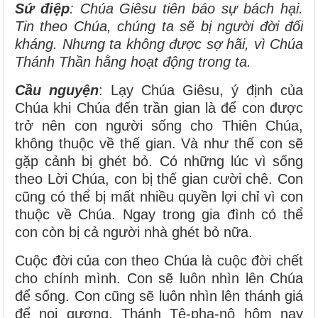
Sứ điệp
: Chúa Giêsu tiên báo sự bách hại.
Tin theo Chúa, chúng ta sẽ bị người đời đối
kháng. Nhưng ta không được sợ hãi, vì Chúa
Thánh Thần hằng hoạt động trong ta.
Cầu nguyện
:
Lạy Chúa Giêsu, ý định của
Chúa khi Chúa đến trần gian là để con được
trở nên con người sống cho Thiên Chúa,
không thuộc về thế gian. Và như thế con sẽ
gặp cảnh bị ghét bỏ. Có những lúc vì sống
theo Lời Chúa, con bị thế gian cười chê. Con
cũng có thể bị mất nhiều quyền lợi chỉ vì con
thuộc về Chúa. Ngay trong gia đình có thể
con còn bị cả người nhà ghét bỏ nữa.
Cuộc đời của con theo Chúa là cuộc đời chết
cho chính mình. Con sẽ luôn nhìn lên Chúa
để sống. Con cũng sẽ luôn nhìn lên thánh giá
để noi gương. Thánh Tê-pha-nô hôm nay