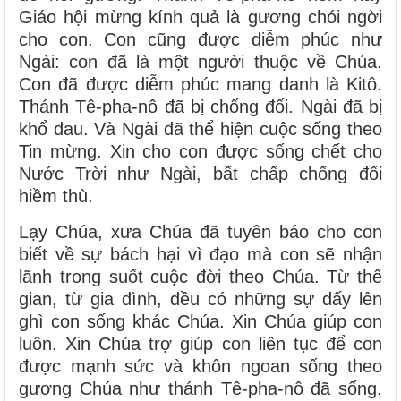
Giáo hội mừng kính quả là gương chói ngời
cho con. Con cũng được diễm phúc như
Ngài: con đã là một người thuộc về Chúa.
Con đã được diễm phúc mang danh là Kitô.
Thánh Tê-pha-nô đã bị chống đối. Ngài đã bị
khổ đau. Và Ngài đã thể hiện cuộc sống theo
Tin mừng. Xin cho con được sống chết cho
Nước Trời như Ngài, bất chấp chống đối
hiềm thù.
Lạy Chúa, xưa Chúa đã tuyên báo cho con
biết về sự bách hại vì đạo mà con sẽ nhận
lãnh trong suốt cuộc đời theo Chúa. Từ thế
gian, từ gia đình, đều có những sự dấy lên
ghì con sống khác Chúa. Xin Chúa giúp con
luôn. Xin Chúa trợ giúp con liên tục để con
được mạnh sức và khôn ngoan sống theo
gương Chúa như thánh Tê-pha-nô đã sống.