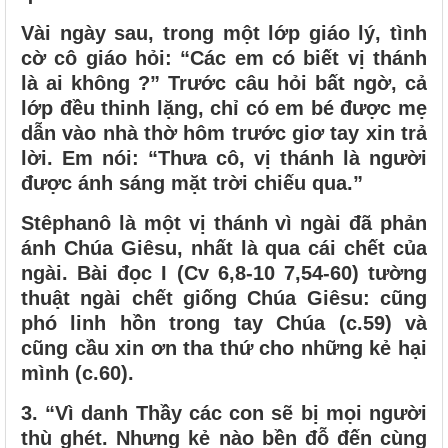
Vài ngày sau, trong một lớp giáo lý, tình
cờ cô giáo hỏi: “Các em có biết vị thánh
là ai không ?” Trước câu hỏi bất ngờ, cả
lớp đều thinh lặng, chỉ có em bé được mẹ
dẫn vào nhà thờ hôm trước giơ tay xin trả
lời. Em nói: “Thưa cô, vị thánh là người
được ánh sáng mặt trời chiếu qua.”
Stêphanô là một vị thánh vì ngài đã phản
ánh Chúa Giêsu, nhất là qua cái chết của
ngài. Bài đọc I (Cv 6,8-10 7,54-60) tường
thuật ngài chết giống Chúa Giêsu: cũng
phó linh hồn trong tay Chúa (c.59) và
cũng cầu xin ơn tha thứ cho những kẻ hại
mình (c.60).
3. “Vì danh Thầy các con sẽ bị mọi người
thù ghét. Nhưng kẻ nào bền đỗ đến cùng