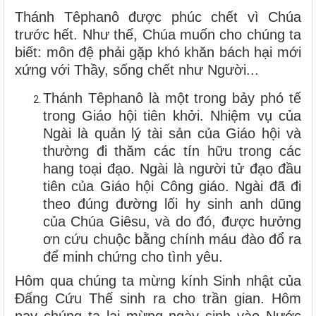
Thánh Têphanô được phúc chết vì Chúa
trước hết. Như thế, Chúa muốn cho chúng ta
biết: môn đệ phải gặp khó khăn bách hại mới
xứng với Thầy, sống chết như Người...
Thánh Têphanô là một trong bảy phó tế
trong Giáo hội tiên khởi. Nhiệm vụ của
Ngài là quản lý tài sản của Giáo hội và
thường đi thăm các tín hữu trong các
hang toại đạo. Ngài là người tử đạo đầu
tiên của Giáo hội Công giáo. Ngài đã đi
theo đúng đường lối hy sinh anh dũng
của Chúa Giêsu, và do đó, được hưởng
ơn cứu chuộc bằng chính máu đào đổ ra
để minh chứng cho tình yêu.
Hôm qua chúng ta mừng kính Sinh nhật của
Đấng Cứu Thế sinh ra cho trần gian. Hôm
nay chúng ta lại mừng ngày sinh vào Nước