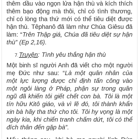
thêm dầu vào ngọn lửa hận thù và kích thích
thêm bạo động mà thôi, chỉ có tình thương,
chỉ có lòng tha thứ mới có thể tiêu diệt được
hận thù. Têphanô đã làm như Chúa Giêsu đã
làm: “
Trên Thập giá, Chúa đã tiêu diệt sự hận
thù” (Ep 2,16).
Truyện
: Tình yêu thắng hận thù
Một binh sĩ người Anh đã viết cho một người
mẹ Đức như sau: “
Là một quân nhân của
một lực lượng được chỉ định tấn công vào
một ngôi làng ở Pháp, phận sự trong quân
ngũ đã khiến tôi giết chết con bà. Tôi là một
tín hữu Kitô giáo, và vì lẽ đó, tôi thành khẩn
xin bà hãy tha thứ cho tôi. Tôi hy vọng là một
ngày kia, khi chiến tranh chấm dứt, tôi có thể
đích thân đến gặp bà”.