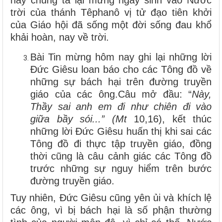
trời của thánh Têphanô vị tử đạo tiên khởi
của Giáo hội đã sống một đời sống đau khổ
khải hoàn, nay về trời.
Bài Tin mừng hôm nay ghi lại những lời
Đức Giêsu loan báo cho các Tông đồ về
những sự bách hại trên đường truyền
giáo của các ông.Câu mở đầu: “
Này,
Thầy sai anh em đi như chiên đi vào
giữa bầy sói...” (Mt
10,16), kết thúc
những lời Đức Giêsu huấn thị khi sai các
Tông đồ đi thực tập truyền giáo, đồng
thời cũng là câu cảnh giác các Tông đồ
trước những sự nguy hiểm trên bước
đường truyền giáo.
Tuy nhiên, Đức Giêsu cũng yên ủi và khích lệ
các ông, vì bị bách hại là số phận thường