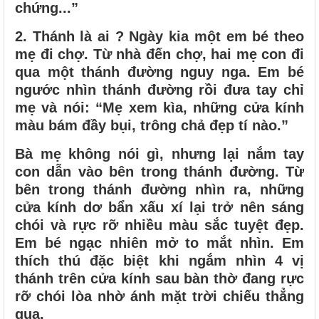
chứng...”
2. Thánh là ai ? Ngày kia một em bé theo
mẹ đi chợ. Từ nhà đến chợ, hai mẹ con đi
qua một thánh đường nguy nga. Em bé
ngước nhìn thánh đường rồi đưa tay chỉ
mẹ và nói: “Mẹ xem kìa, những cửa kính
màu bám đầy bụi, trông chả đẹp tí nào.”
Bà mẹ không nói gì, nhưng lại nắm tay
con dẫn vào bên trong thánh đường. Từ
bên trong thánh đường nhìn ra, những
cửa kính dơ bẩn xấu xí lại trở nên sáng
chói và rực rỡ nhiều màu sắc tuyệt đẹp.
Em bé ngạc nhiên mở to mắt nhìn. Em
thích thú đặc biệt khi ngắm nhìn 4 vị
thánh trên cửa kính sau bàn thờ đang rực
rỡ chói lòa nhờ ánh mặt trời chiếu thẳng
qua.