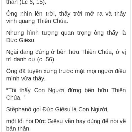
thần (Lc 6, 15).
Ông nhìn lên trời, thấy trời mở ra và thấy
vinh quang Thiên Chúa.
Nhưng hình tượng quan trọng ông thấy là
Đức Giêsu.
Ngài đang đứng ở bên hữu Thiên Chúa, ở vị
trí danh dự (c. 56).
Ông đã tuyên xưng trước mặt mọi người điều
mình vừa thấy.
“Tôi thấy Con Người đứng bên hữu Thiên
Chúa. ”
Stêphanô gọi Đức Giêsu là Con Người,
một lối nói Đức Giêsu vẫn hay dùng để nói về
bản thân.