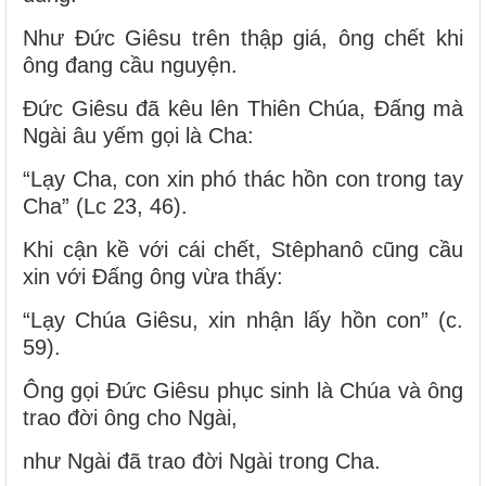
Như Đức Giêsu trên thập giá, ông chết khi
ông đang cầu nguyện.
Đức Giêsu đã kêu lên Thiên Chúa, Đấng mà
Ngài âu yếm gọi là Cha:
“Lạy Cha, con xin phó thác hồn con trong tay
Cha” (Lc 23, 46).
Khi cận kề với cái chết, Stêphanô cũng cầu
xin với Đấng ông vừa thấy:
“Lạy Chúa Giêsu, xin nhận lấy hồn con” (c.
59).
Ông gọi Đức Giêsu phục sinh là Chúa và ông
trao đời ông cho Ngài,
như Ngài đã trao đời Ngài trong Cha.