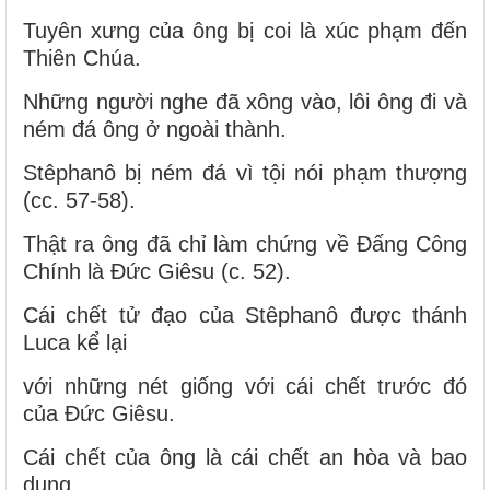
Tuyên xưng của ông bị coi là xúc phạm đến
Thiên Chúa.
Những người nghe đã xông vào, lôi ông đi và
ném đá ông ở ngoài thành.
Stêphanô bị ném đá vì tội nói phạm thượng
(cc. 57-58).
Thật ra ông đã chỉ làm chứng về Đấng Công
Chính là Đức Giêsu (c. 52).
Cái chết tử đạo của Stêphanô được thánh
Luca kể lại
với những nét giống với cái chết trước đó
của Đức Giêsu.
Cái chết của ông là cái chết an hòa và bao
dung.