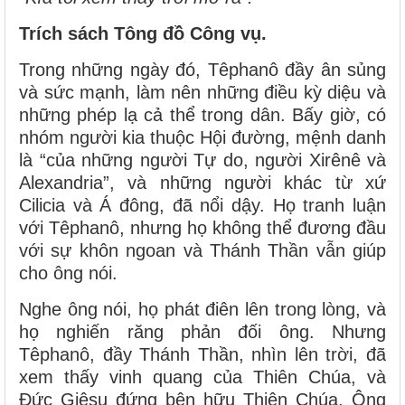
Trích sách Tông đồ Công vụ.
Trong những ngày đó, Têphanô đầy ân sủng
và sức mạnh, làm nên những điều kỳ diệu và
những phép lạ cả thể trong dân. Bấy giờ, có
nhóm người kia thuộc Hội đường, mệnh danh
là “của những người Tự do, người Xirênê và
Alexandria”, và những người khác từ xứ
Cilicia và Á đông, đã nổi dậy. Họ tranh luận
với Têphanô, nhưng họ không thể đương đầu
với sự khôn ngoan và Thánh Thần vẫn giúp
cho ông nói.
Nghe ông nói, họ phát điên lên trong lòng, và
họ nghiến răng phản đối ông. Nhưng
Têphanô, đầy Thánh Thần, nhìn lên trời, đã
xem thấy vinh quang của Thiên Chúa, và
Đức Giêsu đứng bên hữu Thiên Chúa. Ông