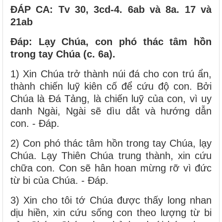
ĐÁP CA: Tv 30, 3cd-4. 6ab và 8a. 17 và
21ab
Đáp: Lạy Chúa, con phó thác tâm hồn
trong tay Chúa (c. 6a).
1) Xin Chúa trở thành núi đá cho con trú ẩn,
thành chiến luỹ kiên cố để cứu độ con. Bởi
Chúa là Đá Tảng, là chiến luỹ của con, vì uy
danh Ngài, Ngài sẽ dìu dắt và hướng dẫn
con. - Đáp.
2) Con phó thác tâm hồn trong tay Chúa, lạy
Chúa. Lạy Thiên Chúa trung thành, xin cứu
chữa con. Con sẽ hân hoan mừng rỡ vì đức
từ bi của Chúa. - Đáp.
3) Xin cho tôi tớ Chúa được thấy long nhan
dịu hiền, xin cứu sống con theo lượng từ bi