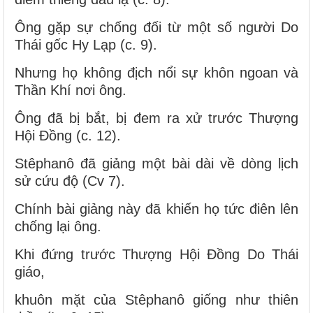
Ông gặp sự chống đối từ một số người Do
Thái gốc Hy Lạp (c. 9).
Nhưng họ không địch nổi sự khôn ngoan và
Thần Khí nơi ông.
Ông đã bị bắt, bị đem ra xử trước Thượng
Hội Đồng (c. 12).
Stêphanô đã giảng một bài dài về dòng lịch
sử cứu độ (Cv 7).
Chính bài giảng này đã khiến họ tức điên lên
chống lại ông.
Khi đứng trước Thượng Hội Đồng Do Thái
giáo,
khuôn mặt của Stêphanô giống như thiên