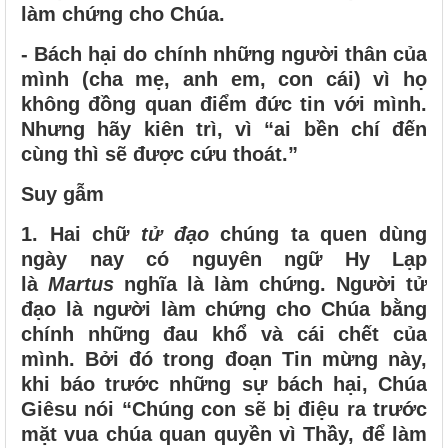
làm chứng cho Chúa.
- Bách hại do chính những người thân của
mình (cha mẹ, anh em, con cái) vì họ
không đồng quan điểm đức tin với mình.
Nhưng hãy kiên trì, vì “ai bền chí đến
cùng thì sẽ được cứu thoát.”
Suy gẫm
1. Hai chữ
tử đạo
chúng ta quen dùng
ngày nay có nguyên ngữ Hy Lạp
là
Martus
nghĩa là làm chứng. Người tử
đạo là người làm chứng cho Chúa bằng
chính những đau khổ và cái chết của
mình. Bởi đó trong đoạn Tin mừng này,
khi báo trước những sự bách hại, Chúa
Giêsu nói “Chúng con sẽ bị điệu ra trước
mặt vua chúa quan quyền vì Thầy, để làm