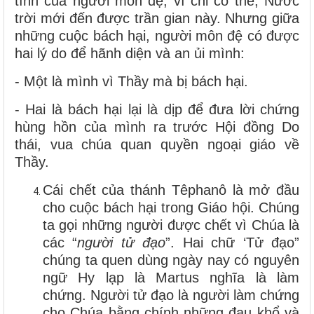
tình của người môn đệ, vì chỉ có thế, Nước
trời mới đến được trần gian này. Nhưng giữa
những cuộc bách hại, người môn đệ có được
hai lý do để hãnh diện và an ủi mình:
- Một là mình vì Thầy mà bị bách hại.
- Hai là bách hại lại là dịp để đưa lời chứng
hùng hồn của mình ra trước Hội đồng Do
thái, vua chúa quan quyền ngoại giáo về
Thầy.
Cái chết của thánh Têphanô là mở đầu
cho cuộc bách hại trong Giáo hội. Chúng
ta gọi những người được chết vì Chúa là
các “
người tử đạo
”. Hai chữ ‘Tử đạo”
chúng ta quen dùng ngày nay có nguyên
ngữ Hy lạp là Martus nghĩa là làm
chứng. Người tử đạo là người làm chứng
cho Chúa bằng chính những đau khổ và