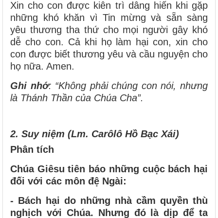
Xin cho con được kiên trì dâng hiến khi gặp
những khó khăn vì Tin mừng và sẵn sàng
yêu thương tha thứ cho mọi người gây khó
dễ cho con. Cả khi họ làm hại con, xin cho
con được biết thương yêu và cầu nguyện cho
họ nữa. Amen.
Ghi nhớ
: “Không phải chúng con nói, nhưng
là Thánh Thần của Chúa Cha”.
2. Suy niệm (Lm. Carôlô Hồ Bạc Xái)
Phân tích
Chúa Giêsu tiên báo những cuộc bách hại
đối với các môn đệ Ngài:
- Bách hại do những nhà cầm quyền thù
nghịch với Chúa. Nhưng đó là dịp để ta