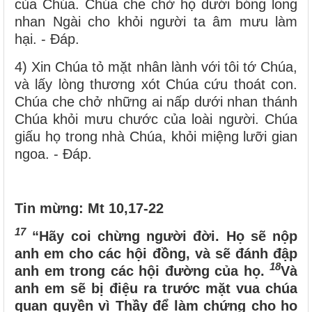
của Chúa. Chúa che chở họ dưới bóng long
nhan Ngài cho khỏi người ta âm mưu làm
hại. - Đáp.
4) Xin Chúa tỏ mặt nhân lành với tôi tớ Chúa,
và lấy lòng thương xót Chúa cứu thoát con.
Chúa che chở những ai nấp dưới nhan thánh
Chúa khỏi mưu chước của loài người. Chúa
giấu họ trong nhà Chúa, khỏi miệng lưỡi gian
ngoa. - Đáp.
Tin mừng: Mt 10,17-22
17
“Hãy coi chừng người đời. Họ sẽ nộp
anh em cho các hội đồng, và sẽ đánh đập
18
anh em trong các hội đường của họ.
Và
anh em sẽ bị điệu ra trước mặt vua chúa
quan quyền vì Thầy để làm chứng cho họ