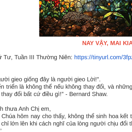
NAY VẬY, MAI KI
 Tư, Tuần III Thường Niên:
https://tinyurl.com/3f
ười gieo giống đây là người gieo Lời
!”.
ến triển là không thể nếu không thay đổi, và những
 thay đổi bất cứ điều gì!” - Bernard Shaw.
h thưa Anh Chị em,
 Chúa hôm nay cho thấy, không thể sinh hoa kết t
 chỉ lớn lên khi cách nghĩ của lòng người chịu đổi 
’.