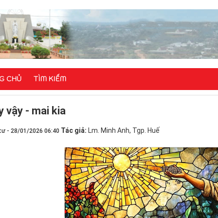
G CHỦ
TÌM KIẾM
 vậy - mai kia
Tác giả:
Lm. Minh Anh, Tgp. Huế
tư - 28/01/2026 06:40