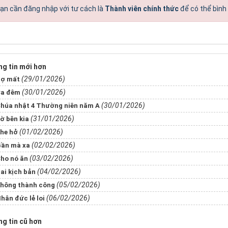
ạn cần đăng nhập với tư cách là
Thành viên chính thức
để có thể bình
g tin mới hơn
(29/01/2026)
ợ mất
(30/01/2026)
a đêm
(30/01/2026)
húa nhật 4 Thường niên năm A
(31/01/2026)
ờ bên kia
(01/02/2026)
he hở
(02/02/2026)
ần mà xa
(03/02/2026)
ho nó ăn
(04/02/2026)
ai kịch bản
(05/02/2026)
hông thành công
(06/02/2026)
hân đức lẻ loi
g tin cũ hơn