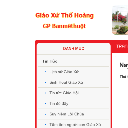
TRAN
DANH MỤC
Tin Tức
Nay
Lịch sử Giáo Xứ
Thứ 
Sinh Hoạt Giáo Xứ
Tin tức Giáo Hội
Tin đó đây
Suy niệm Lời Chúa
Tâm tình người con Giáo Xứ