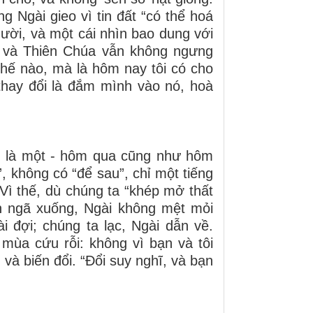
g Ngài gieo vì tin đất “có thể hoá
gười, và một cái nhìn bao dung với
 - và Thiên Chúa vẫn không ngưng
 thế nào, mà là hôm nay tôi có cho
thay đổi là đắm mình vào nó, hoà
ẫn là một - hôm qua cũng như hôm
”, không có “để sau”, chỉ một tiếng
Vì thế, dù chúng ta “khép mở thất
ên ngã xuống, Ngài không mệt mỏi
 đợi; chúng ta lạc, Ngài dẫn về.
mùa cứu rỗi: không vì bạn và tôi
 và biến đổi.
“Đổi suy nghĩ, và bạn