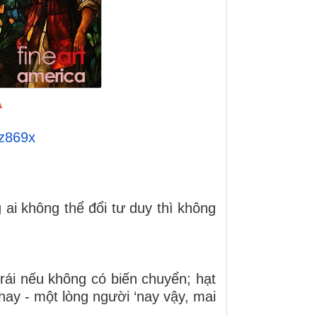
A
pz869x
 ai không thể đổi tư duy thì không
rái nếu không có biến chuyển; hạt
thay - một lòng người ‘nay vậy, mai