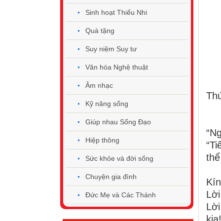
Sinh hoạt Thiếu Nhi
Quà tặng
Suy niệm Suy tư
Văn hóa Nghệ thuật
Âm nhạc
Thứ
Kỹ năng sống
Giúp nhau Sống Đạo
“
Ng
Hiệp thông
“Ti
thể
Sức khỏe và đời sống
Chuyện gia đình
Kín
Lời
Đức Mẹ và Các Thánh
Lời
kia!