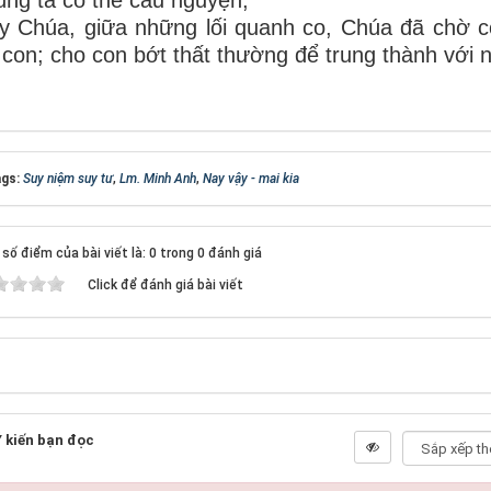
ng ta có thể cầu nguyện,
y Chúa, giữa những lối quanh co, Chúa đã chờ c
 con; cho con bớt thất thường để trung thành với 
gs:
Suy niệm suy tư
,
Lm. Minh Anh
,
Nay vậy - mai kia
số điểm của bài viết là: 0 trong 0 đánh giá
Click để đánh giá bài viết
 kiến bạn đọc