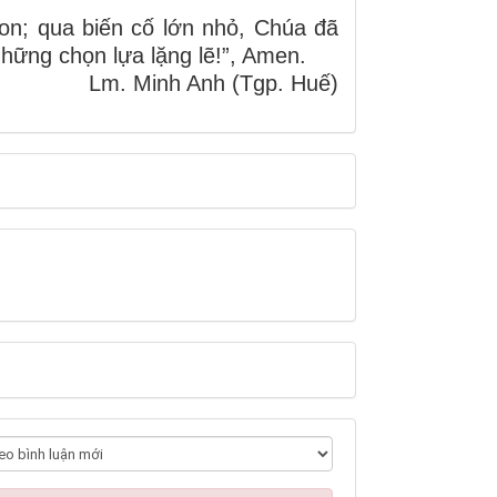
on; qua biến cố lớn nhỏ, Chúa đã
những chọn lựa lặng lẽ!”, Amen.
Lm. Minh Anh (Tgp. Huế)