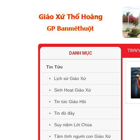
TRAN
DANH MỤC
Tin Tức
Lịch sử Giáo Xứ
Sinh Hoạt Giáo Xứ
Tin tức Giáo Hội
Tin đó đây
Suy niệm Lời Chúa
Tâm tình người con Giáo Xứ