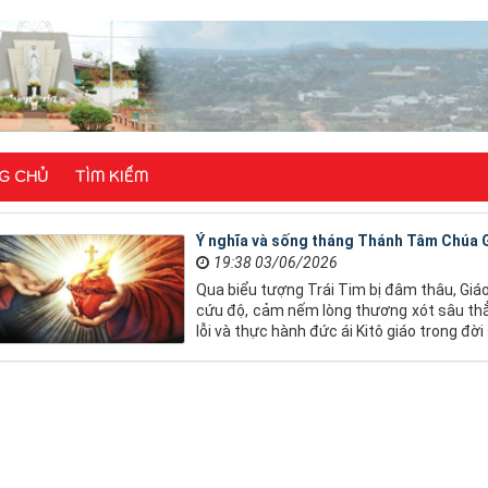
G CHỦ
TÌM KIẾM
Ý nghĩa và sống tháng Thánh Tâm Chúa 
19:38 03/06/2026
Qua biểu tượng Trái Tim bị đâm thâu, Giá
cứu độ, cảm nếm lòng thương xót sâu thẳ
lỗi và thực hành đức ái Kitô giáo trong đờ