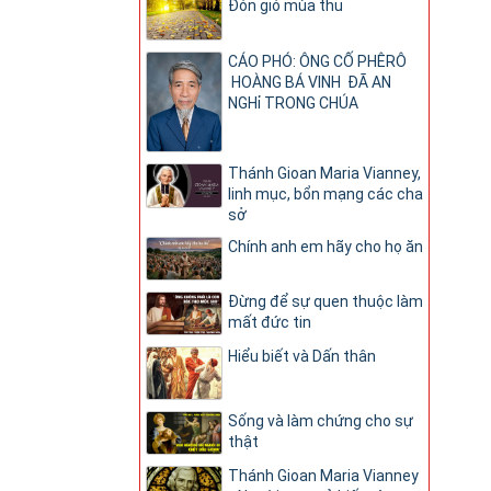
Đón gió mùa thu
CÁO PHÓ: ÔNG CỐ PHÊRÔ
HOÀNG BÁ VINH ĐÃ AN
NGHỉ TRONG CHÚA
Thánh Gioan Maria Vianney,
linh mục, bổn mạng các cha
sở
Chính anh em hãy cho họ ăn
Đừng để sự quen thuộc làm
mất đức tin
Hiểu biết và Dấn thân
Sống và làm chứng cho sự
thật
Thánh Gioan Maria Vianney