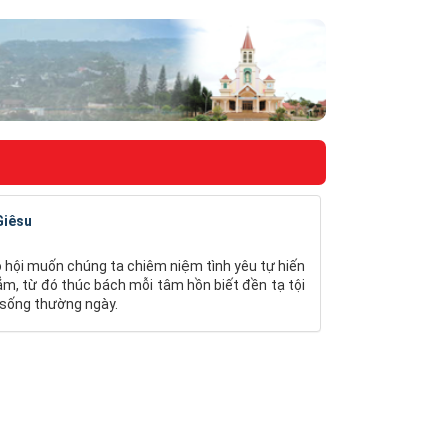
Giêsu
o hội muốn chúng ta chiêm niệm tình yêu tự hiến
m, từ đó thúc bách mỗi tâm hồn biết đền tạ tội
i sống thường ngày.