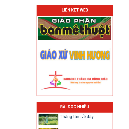
LIÊN KẾT WEB
BÀI ĐỌC NHIỀU
Tháng tám về đây