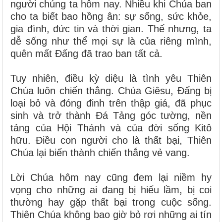
người chúng ta hôm nay. Nhiều khi Chúa ban
cho ta biết bao hồng ân: sự sống, sức khỏe,
gia đình, đức tin và thời gian. Thế nhưng, ta
dễ sống như thể mọi sự là của riêng mình,
quên mất Đấng đã trao ban tất cả.
Tuy nhiên, điều kỳ diệu là tình yêu Thiên
Chúa luôn chiến thắng. Chúa Giêsu, Đấng bị
loại bỏ và đóng đinh trên thập giá, đã phục
sinh và trở thành Đá Tảng góc tường, nền
tảng của Hội Thánh và của đời sống Kitô
hữu. Điều con người cho là thất bại, Thiên
Chúa lại biến thành chiến thắng vẻ vang.
Lời Chúa hôm nay cũng đem lại niềm hy
vọng cho những ai đang bị hiểu lầm, bị coi
thường hay gặp thất bại trong cuộc sống.
Thiên Chúa không bao giờ bỏ rơi những ai tín