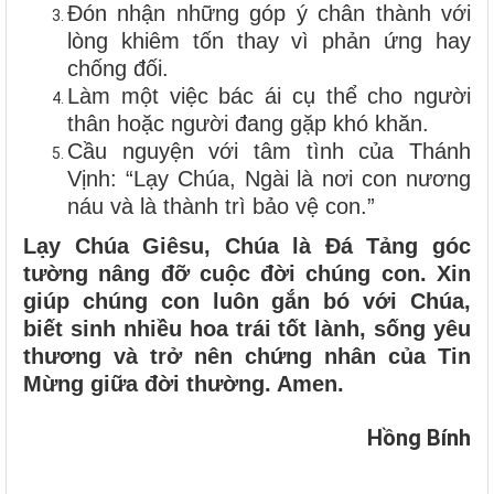
Đón nhận những góp ý chân thành với
lòng khiêm tốn thay vì phản ứng hay
chống đối.
Làm một việc bác ái cụ thể cho người
thân hoặc người đang gặp khó khăn.
Cầu nguyện với tâm tình của Thánh
Vịnh: “Lạy Chúa, Ngài là nơi con nương
náu và là thành trì bảo vệ con.”
Lạy Chúa Giêsu, Chúa là Đá Tảng góc
tường nâng đỡ cuộc đời chúng con. Xin
giúp chúng con luôn gắn bó với Chúa,
biết sinh nhiều hoa trái tốt lành, sống yêu
thương và trở nên chứng nhân của Tin
Mừng giữa đời thường. Amen.
Hồng Bính