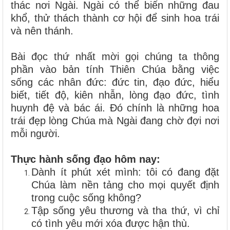
thác nơi Ngài. Ngài có thể biến những đau
khổ, thử thách thành cơ hội để sinh hoa trái
và nên thánh.
Bài đọc thứ nhất mời gọi chúng ta thông
phần vào bản tính Thiên Chúa bằng việc
sống các nhân đức: đức tin, đạo đức, hiểu
biết, tiết độ, kiên nhẫn, lòng đạo đức, tình
huynh đệ và bác ái. Đó chính là những hoa
trái đẹp lòng Chúa mà Ngài đang chờ đợi nơi
mỗi người.
Thực hành sống đạo hôm nay:
Dành ít phút xét mình: tôi có đang đặt
Chúa làm nền tảng cho mọi quyết định
trong cuộc sống không?
Tập sống yêu thương và tha thứ, vì chỉ
có tình yêu mới xóa được hận thù.