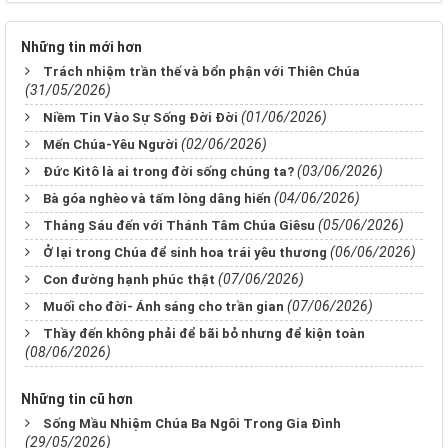
Những tin mới hơn
Trách nhiệm trần thế và bổn phận với Thiên Chúa
(31/05/2026)
(01/06/2026)
Niềm Tin Vào Sự Sống Đời Đời
(02/06/2026)
Mến Chúa-Yêu Người
(03/06/2026)
Đức Kitô là ai trong đời sống chúng ta?
(04/06/2026)
Bà góa nghèo và tấm lòng dâng hiến
(05/06/2026)
Tháng Sáu đến với Thánh Tâm Chúa Giêsu
(06/06/2026)
Ở lại trong Chúa để sinh hoa trái yêu thương
(07/06/2026)
Con đường hạnh phúc thật
(07/06/2026)
Muối cho đời- Ánh sáng cho trần gian
Thầy đến không phải để bãi bỏ nhưng để kiện toàn
(08/06/2026)
Những tin cũ hơn
Sống Mầu Nhiệm Chúa Ba Ngôi Trong Gia Đình
(29/05/2026)