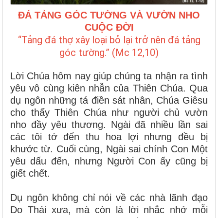
ĐÁ TẢNG GÓC TƯỜNG VÀ VƯỜN NHO
CUỘC ĐỜI
“Tảng đá thợ xây loại bỏ lại trở nên đá tảng
góc tường.” (Mc 12,10)
Lời Chúa hôm nay giúp chúng ta nhận ra tình
yêu vô cùng kiên nhẫn của Thiên Chúa. Qua
dụ ngôn những tá điền sát nhân, Chúa Giêsu
cho thấy Thiên Chúa như người chủ vườn
nho đầy yêu thương. Ngài đã nhiều lần sai
các tôi tớ đến thu hoa lợi nhưng đều bị
khước từ. Cuối cùng, Ngài sai chính Con Một
yêu dấu đến, nhưng Người Con ấy cũng bị
giết chết.
Dụ ngôn không chỉ nói về các nhà lãnh đạo
Do Thái xưa, mà còn là lời nhắc nhở mỗi