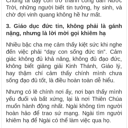
Chúng ta dạy con trở thành công dân Nước
Trời, những người biết tin tưởng, hy sinh, và
chờ đợi vinh quang không hề hư mất.
3. Giáo dục đức tin, không phải là gánh
nặng, nhưng là lời mời gọi khiêm hạ
Nhiều bậc cha mẹ cảm thấy kiệt sức khi nghe
đến việc phải “dạy con sống đức tin”. Cảm
giác không đủ khả năng, không đủ đạo đức,
không biết giảng giải Kinh Thánh, Giáo lý,
hay thậm chí cảm thấy chính mình chưa
sống đạo đủ tốt, là điều hoàn toàn dễ hiểu.
Nhưng có lẽ chính nơi ấy, nơi bạn thấy mình
yếu đuối và bất xứng, lại là nơi Thiên Chúa
muốn hành động nhất. Ngài không tìm người
hoàn hảo để trao sứ mạng. Ngài tìm người
khiêm hạ để Ngài có thể làm việc qua họ.