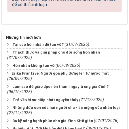
để có thể bình luận
Những tin mới hơn
(31/07/2025)
Tại sao hôn nhân dễ tan vỡ?
Thách thức và giải pháp cho đời sống hôn nhân
(31/07/2025)
(06/08/2025)
Hôn nhân không tan vỡ
​​​​​​​Erika Frantzve: Người góa phụ đứng lên từ nước mắt
(26/09/2025)
Làm sao để giáo dục nên thánh ngay trong gia đình?
(06/10/2025)
(21/12/2025)
Trở về với sự hiệp nhất nguyên thủy
Những đứa con của hai người cha - ác mộng của nhân loại
(27/12/2025)
(02/01/2026)
Ba kỹ năng hạnh phúc cho gia đình Kitô giáo
(06/01/2026)
Nghiện Hút: “Vũ khí hủy diệt hàng loạt!”