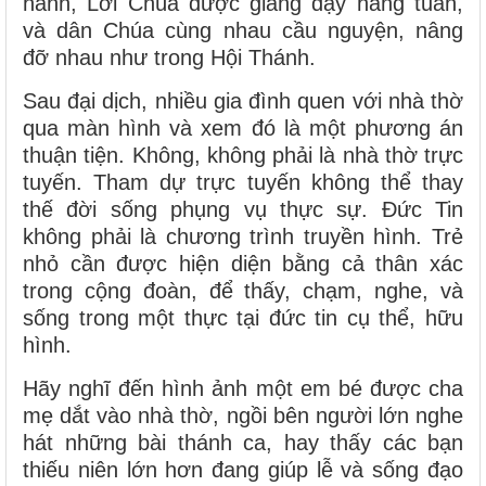
hành, Lời Chúa được giảng dạy hằng tuần,
và dân Chúa cùng nhau cầu nguyện, nâng
đỡ nhau như trong Hội Thánh.
Sau đại dịch, nhiều gia đình quen với nhà thờ
qua màn hình và xem đó là một phương án
thuận tiện. Không, không phải là nhà thờ trực
tuyến. Tham dự trực tuyến không thể thay
thế đời sống phụng vụ thực sự. Đức Tin
không phải là chương trình truyền hình. Trẻ
nhỏ cần được hiện diện bằng cả thân xác
trong cộng đoàn, để thấy, chạm, nghe, và
sống trong một thực tại đức tin cụ thể, hữu
hình.
Hãy nghĩ đến hình ảnh một em bé được cha
mẹ dắt vào nhà thờ, ngồi bên người lớn nghe
hát những bài thánh ca, hay thấy các bạn
thiếu niên lớn hơn đang giúp lễ và sống đạo