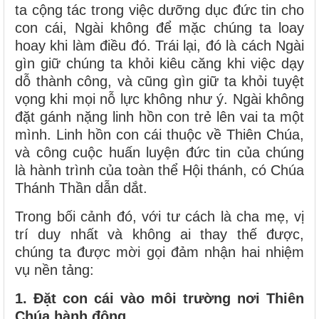
ta cộng tác trong việc dưỡng dục đức tin cho
con cái, Ngài không để mặc chúng ta loay
hoay khi làm điều đó. Trái lại, đó là cách Ngài
gìn giữ chúng ta khỏi kiêu căng khi việc dạy
dỗ thành công, và cũng gìn giữ ta khỏi tuyệt
vọng khi mọi nỗ lực không như ý. Ngài không
đặt gánh nặng linh hồn con trẻ lên vai ta một
mình. Linh hồn con cái thuộc về Thiên Chúa,
và công cuộc huấn luyện đức tin của chúng
là hành trình của toàn thể Hội thánh, có Chúa
Thánh Thần dẫn dắt.
Trong bối cảnh đó, với tư cách là cha mẹ, vị
trí duy nhất và không ai thay thế được,
chúng ta được mời gọi đảm nhận hai nhiệm
vụ nền tảng:
1. Đặt con cái vào môi trường nơi Thiên
Chúa hành động