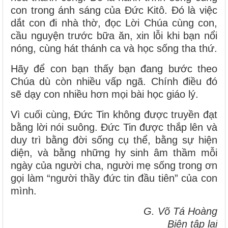
con trong ánh sáng của Đức Kitô. Đó là việc
dắt con đi nhà thờ, đọc Lời Chúa cùng con,
cầu nguyện trước bữa ăn, xin lỗi khi bạn nổi
nóng, cùng hát thánh ca và học sống tha thứ.
Hãy để con bạn thấy bạn đang bước theo
Chúa dù còn nhiều vấp ngã. Chính điều đó
sẽ dạy con nhiều hơn mọi bài học giáo lý.
Vì cuối cùng, Đức Tin không được truyền đạt
bằng lời nói suông. Đức Tin được thắp lên và
duy trì bằng đời sống cụ thể, bằng sự hiện
diện, và bằng những hy sinh âm thầm mỗi
ngày của người cha, người mẹ sống trong ơn
gọi làm “người thầy đức tin đầu tiên” của con
mình.
G. Võ Tá Hoàng
Biên tập lại