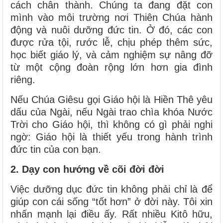
cách chân thành. Chúng ta đang đặt con
mình vào môi trường nơi Thiên Chúa hành
động và nuôi dưỡng đức tin. Ở đó, các con
được rửa tội, rước lễ, chịu phép thêm sức,
học biết giáo lý, và cảm nghiệm sự nâng đỡ
từ một cộng đoàn rộng lớn hơn gia đình
riêng.
Nếu Chúa Giêsu gọi Giáo hội là Hiền Thê yêu
dấu của Ngài, nếu Ngài trao chìa khóa Nước
Trời cho Giáo hội, thì không có gì phải nghi
ngờ: Giáo hội là thiết yếu trong hành trình
đức tin của con bạn.
2. Dạy con hướng về cõi đời đời
Việc dưỡng dục đức tin không phải chỉ là để
giúp con cái sống “tốt hơn” ở đời này. Tôi xin
nhấn mạnh lại điều ấy. Rất nhiều Kitô hữu,