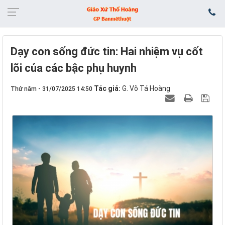
Dạy con sống đức tin: Hai nhiệm vụ cốt
lõi của các bậc phụ huynh
Tác giả:
G. Võ Tá Hoàng
Thứ năm - 31/07/2025 14:50