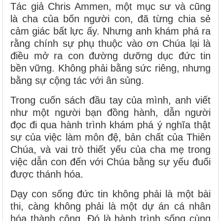
Tác giả Chris Ammen, một mục sư và cũng
là cha của bốn người con, đã từng chia sẻ
cảm giác bất lực ấy. Nhưng anh khám phá ra
rằng chính sự phụ thuộc vào ơn Chúa lại là
điều mở ra con đường dưỡng dục đức tin
bền vững. Không phải bằng sức riêng, nhưng
bằng sự cộng tác với ân sủng.
Trong cuốn sách đầu tay của mình, anh viết
như một người bạn đồng hành, dẫn người
đọc đi qua hành trình khám phá ý nghĩa thật
sự của việc làm môn đệ, bản chất của Thiên
Chúa, và vai trò thiết yếu của cha mẹ trong
việc dẫn con đến với Chúa bằng sự yếu đuối
được thánh hóa.
Dạy con sống đức tin không phải là một bài
thi, càng không phải là một dự án cá nhân
hóa thành công. Đó là hành trình sống cùng