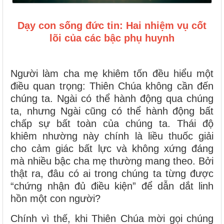
Dạy con sống đức tin: Hai nhiệm vụ cốt
lõi của các bậc phụ huynh
Người làm cha mẹ khiêm tốn đều hiểu một
điều quan trọng: Thiên Chúa không cần đến
chúng ta. Ngài có thể hành động qua chúng
ta, nhưng Ngài cũng có thể hành động bất
chấp sự bất toàn của chúng ta. Thái độ
khiêm nhường này chính là liều thuốc giải
cho cảm giác bất lực và không xứng đáng
mà nhiều bậc cha mẹ thường mang theo. Bởi
thật ra, đâu có ai trong chúng ta từng được
“chứng nhận đủ điều kiện” để dẫn dắt linh
hồn một con người?
Chính vì thế, khi Thiên Chúa mời gọi chúng