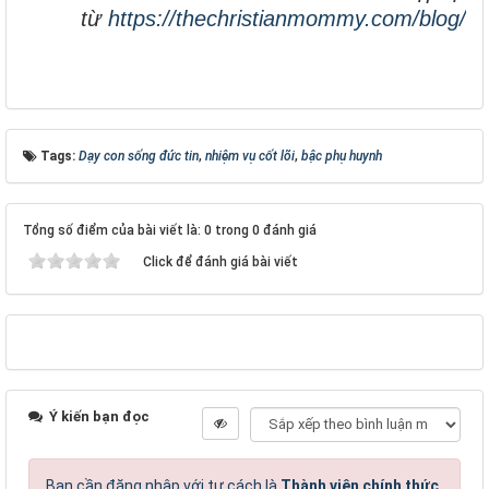
từ
https://thechristianmommy.com/blog/
Tags:
Dạy con sống đức tin
,
nhiệm vụ cốt lõi
,
bậc phụ huynh
Tổng số điểm của bài viết là: 0 trong 0 đánh giá
Click để đánh giá bài viết
Ý kiến bạn đọc
Bạn cần đăng nhập với tư cách là
Thành viên chính thức