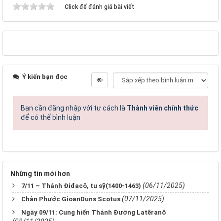
Click để đánh giá bài viết
Ý kiến bạn đọc
Bạn cần đăng nhập với tư cách là
Thành viên chính thức
để có thể bình luận
Những tin mới hơn
(06/11/2025)
7/11 – Thánh Điđacô, tu sỹ(1400-1463)
(07/11/2025)
Chân Phước GioanDuns Scotus
Ngày 09/11: Cung hiến Thánh Đường Latêranô