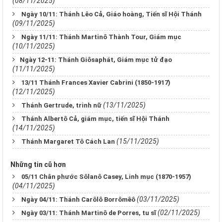
(08/11/2025)
Ngày 10/11: Thánh Lêo Cả, Giáo hoàng, Tiến sĩ Hội Thánh
(09/11/2025)
Ngày 11/11: Thánh Martinô Thành Tour, Giám mục
(10/11/2025)
​​​​​​​Ngày 12-11: Thánh Giôsaphát, Giám mục tử đạo
(11/11/2025)
13/11 ​​​​​​​Thánh Frances Xavier Cabrini (1850-1917)
(12/11/2025)
(13/11/2025)
Thánh Gertrude, trinh nữ
Thánh Albertô Cả, giám mục, tiến sĩ Hội Thánh
(14/11/2025)
(15/11/2025)
Thánh Margaret Tô Cách Lan
Những tin cũ hơn
05/11 Chân phước Sôlanô Casey, Linh mục (1870-1957)
(04/11/2025)
(03/11/2025)
Ngày 04/11: Thánh Carôlô Borrômêô
(02/11/2025)
Ngày 03/11: Thánh Martinô de Porres, tu sĩ