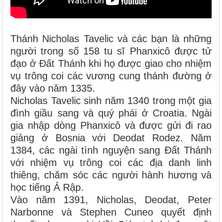
Thánh Nicholas Tavelic và các bạn là những
người trong số 158 tu sĩ Phanxicô được tử
đạo ở Ðất Thánh khi họ được giao cho nhiệm
vụ trông coi các vương cung thánh đường ở
đây vào năm 1335.
Nicholas Tavelic sinh năm 1340 trong một gia
đình giầu sang và quý phái ở Croatia. Ngài
gia nhập dòng Phanxicô và được gửi đi rao
giảng ở Bosnia với Deodat Rodez. Năm
1384, các ngài tình nguyện sang Ðất Thánh
với nhiệm vụ trông coi các địa danh linh
thiêng, chăm sóc các người hành hương và
học tiếng Ả Rập.
Vào năm 1391, Nicholas, Deodat, Peter
Narbonne và Stephen Cuneo quyết định