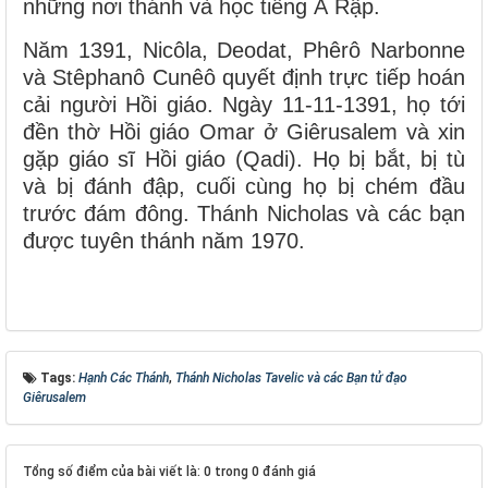
những nơi thánh và học tiếng Ả Rập.
Năm 1391, Nicôla, Deodat, Phêrô Narbonne
và Stêphanô Cunêô quyết định trực tiếp hoán
cải người Hồi giáo. Ngày 11-11-1391, họ tới
đền thờ Hồi giáo Omar ở Giêrusalem và xin
gặp giáo sĩ Hồi giáo (Qadi). Họ bị bắt, bị tù
và bị đánh đập, cuối cùng họ bị chém đầu
trước đám đông. Thánh Nicholas và các bạn
được tuyên thánh năm 1970.
Tags:
Hạnh Các Thánh
,
Thánh Nicholas Tavelic và các Bạn tử đạo
Giêrusalem
Tổng số điểm của bài viết là: 0 trong 0 đánh giá