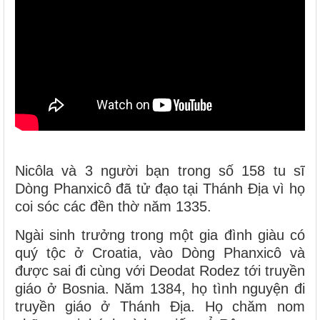
Nicôla và 3 người bạn trong số 158 tu sĩ
Dòng Phanxicô đã tử đạo tại Thánh Địa vì họ
coi sóc các đền thờ năm 1335.
Ngài sinh trưởng trong một gia đình giàu có
quý tộc ở Croatia, vào Dòng Phanxicô và
được sai đi cùng với Deodat Rodez tới truyền
giáo ở Bosnia. Năm 1384, họ tình nguyện đi
truyền giáo ở Thánh Địa. Họ chăm nom