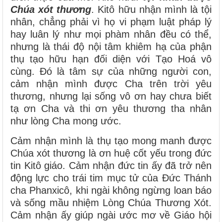
Chúa xót thương
. Kitô hữu nhận mình là tội
nhân, chẳng phải vì họ vi phạm luật pháp lý
hay luân lý như mọi phàm nhân đều có thể,
nhưng là thái độ nội tâm khiêm hạ của phận
thụ tạo hữu hạn đối diện với Tạo Hoá vô
cùng. Đó là tâm sự của những người con,
cảm nhận mình được Cha trên trời yêu
thương, nhưng lại sống vô ơn hay chưa biết
tạ ơn Cha và thi ơn yêu thương tha nhân
như lòng Cha mong ước.
Cảm nhận mình là thụ tạo mong manh được
Chúa xót thương là ơn huệ cốt yếu trong đức
tin Kitô giáo. Cảm nhận đức tin ấy đã trở nên
động lực cho trái tim mục tử của Đức Thánh
cha Phanxicô, khi ngài không ngừng loan báo
và sống mầu nhiệm Lòng Chúa Thương Xót.
Cảm nhận ấy giúp ngài ước mơ về Giáo hội