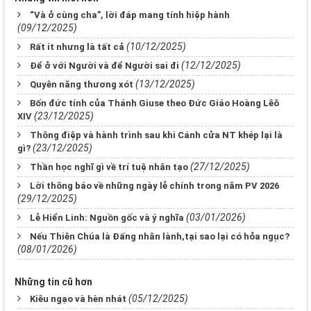
“Và ở cùng cha”, lời đáp mang tính hiệp hành
(09/12/2025)
(10/12/2025)
Rất ít nhưng là tất cả
(12/12/2025)
Để ở với Người và để Người sai đi
(13/12/2025)
Quyên năng thương xót
Bốn đức tính của Thánh Giuse theo Đức Giáo Hoàng Lêô
(23/12/2025)
XIV
Thông điệp và hành trình sau khi Cánh cửa NT khép lại là
(23/12/2025)
gì?
(27/12/2025)
Thần học nghĩ gì về trí tuệ nhân tạo
Lời thông báo về những ngày lễ chính trong năm PV 2026
(29/12/2025)
(03/01/2026)
Lễ Hiển Linh: Nguồn gốc và ý nghĩa
Nếu Thiên Chúa là Đấng nhân lành,tại sao lại có hỏa ngục?
(08/01/2026)
Những tin cũ hơn
(05/12/2025)
Kiêu ngạo và hèn nhát