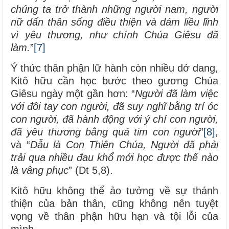
chúng ta trở thành những người nam, người
nữ dấn thân sống điều thiện và dám liều lĩnh
vì yêu thương, như chính Chúa Giêsu đã
làm.
”
[7]
Ý thức thân phận lữ hành còn nhiều dở dang,
Kitô hữu cần học bước theo gương Chúa
Giêsu ngày một gần hơn: “
Người đã làm việc
với đôi tay con người, đã suy nghĩ bằng trí óc
con người, đã hành động với ý chí con người,
đã yêu thương bằng quả tim con người
”
[8]
,
và “
Dẫu là Con Thiên Chúa, Người đã phải
trải qua nhiều đau khổ mới học được thế nào
là vâng phục
” (Dt 5,8).
Kitô hữu không thể ảo tưởng về sự thánh
thiện của bản thân, cũng không nên tuyệt
vọng về thân phận hữu hạn và tội lỗi của
mình.