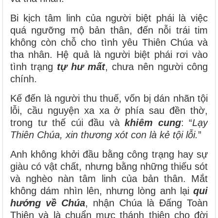
Bi kịch tâm linh của người biệt phái là việc
quá ngưỡng mộ bản thân, đến nỗi trái tim
không còn chỗ cho tình yêu Thiên Chúa và
tha nhân. Hệ quả là người biệt phái rơi vào
tình trạng
tự hư mất
, chưa nên người công
chính.
Kế đến là người thu thuế, vốn bị dán nhãn tội
lỗi, cầu nguyện xa xa ở phía sau đền thờ,
trong tư thế cúi đầu và
khiêm cung
: “
Lạy
Thiên Chúa, xin thương xót con là kẻ tội lỗi.
”
Anh không khởi đầu bằng công trạng hay sự
giàu có vật chất, nhưng bằng những thiếu sót
và nghèo nàn tâm linh của bản thân. Mắt
không dám nhìn lên, nhưng lòng anh lại
qui
hướng về Chúa
, nhận Chúa là Đấng Toàn
Thiện và là chuẩn mực thánh thiện cho đời