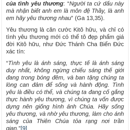
của tình yêu thương
: “
Người ta cứ dấu này
mà nhận biết anh em là môn đệ Thầy, là anh
em hãy yêu thương nhau
” (Ga 13,35).
Yêu thương là căn cước Kitô hữu, và chỉ có
tình yêu thương mới có thể tô đẹp phẩm giá
đời Kitô hữu, như Đức Thánh Cha Biển Đức
xác tín:
“
Tình yêu là ánh sáng, thực tế là ánh sáng
duy nhất, không ngừng chiếu sáng thế giới
đang trong bóng đêm, và ban tặng chúng ta
lòng can đảm để sống và hành động. Tình
yêu là điều có thể, và chúng ta đang cố gắng
thực hành yêu thương, vì chúng ta vốn được
dựng nên giống hình ảnh Chúa. Hãy sống
yêu thương, và nhờ yêu thương, làm cho ánh
sáng của Thiên Chúa tỏa rạng nơi trần
gian
.
”
[9]