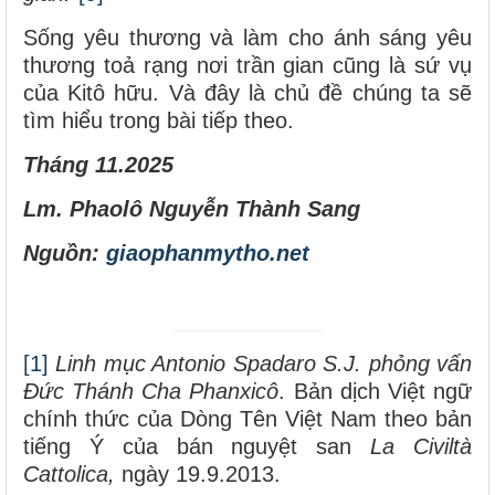
Sống yêu thương và làm cho ánh sáng yêu
thương toả rạng nơi trần gian cũng là sứ vụ
của Kitô hữu. Và đây là chủ đề chúng ta sẽ
tìm hiểu trong bài tiếp theo.
Tháng 11.2025
Lm. Phaolô Nguyễn Thành Sang
Nguồn:
giaophanmytho.net
[1]
Linh mục Antonio Spadaro S.J. phỏng vấn
Đức Thánh Cha Phanxicô
. Bản dịch Việt ngữ
chính thức của Dòng Tên Việt Nam theo bản
tiếng Ý của bán nguyệt san
La Civiltà
Cattolica,
ngày 19.9.2013.