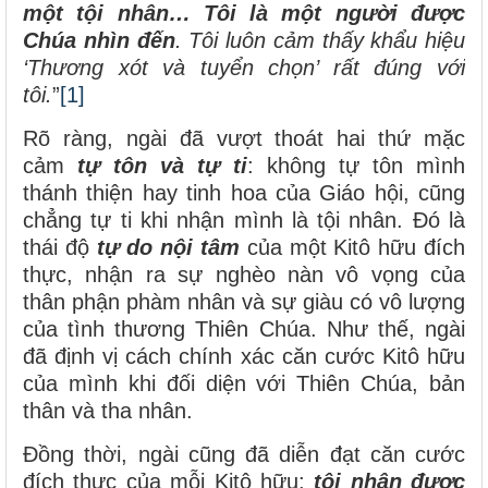
một tội nhân… Tôi là một người được
Chúa nhìn đến
. Tôi luôn cảm thấy khẩu hiệu
‘Thương xót và tuyển chọn’ rất đúng với
tôi.
”
[1]
Rõ ràng, ngài đã vượt thoát hai thứ mặc
cảm
tự tôn và tự ti
: không tự tôn mình
thánh thiện hay tinh hoa của Giáo hội, cũng
chẳng tự ti khi nhận mình là tội nhân. Đó là
thái độ
tự do nội tâm
của một Kitô hữu đích
thực, nhận ra sự nghèo nàn vô vọng của
thân phận phàm nhân và sự giàu có vô lượng
của tình thương Thiên Chúa. Như thế, ngài
đã định vị cách chính xác căn cước Kitô hữu
của mình khi đối diện với Thiên Chúa, bản
thân và tha nhân.
Đồng thời, ngài cũng đã diễn đạt căn cước
đích thực của mỗi Kitô hữu:
tội nhân được