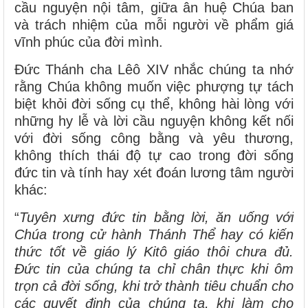
cầu nguyện nội tâm, giữa ân huệ Chúa ban
và trách nhiệm của mỗi người về phẩm giá
vĩnh phúc của đời mình.
Đức Thánh cha Lêô XIV nhắc chúng ta nhớ
rằng Chúa không muốn việc phượng tự tách
biệt khỏi đời sống cụ thể, không hài lòng với
những hy lễ và lời cầu nguyện không kết nối
với đời sống công bằng và yêu thương,
không thích thái độ tự cao trong đời sống
đức tin và tính hay xét đoán lương tâm người
khác:
“
Tuyên xưng đức tin bằng lời, ăn uống với
Chúa trong cử hành Thánh Thể hay có kiến
thức tốt về giáo lý Kitô giáo thôi chưa đủ.
Đức tin của chúng ta chỉ chân thực khi ôm
trọn cả đời sống, khi trở thành tiêu chuẩn cho
các quyết định của chúng ta, khi làm cho