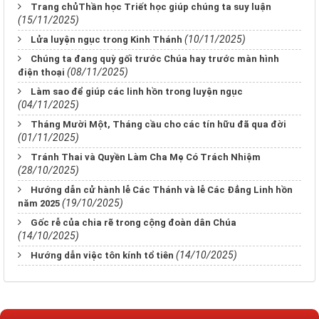
Trang chủThần học Triết học giúp chúng ta suy luận
(15/11/2025)
(10/11/2025)
Lửa luyện ngục trong Kinh Thánh
Chúng ta đang quỳ gối trước Chúa hay trước màn hình
(08/11/2025)
điện thoại
Làm sao để giúp các linh hồn trong luyện ngục
(04/11/2025)
Tháng Mười Một, Tháng cầu cho các tín hữu đã qua đời
(01/11/2025)
Tránh Thai và Quyền Làm Cha Mẹ Có Trách Nhiệm
(28/10/2025)
Hướng dẫn cử hành lễ Các Thánh và lễ Các Đẳng Linh hồn
(19/10/2025)
năm 2025
Gốc rễ của chia rẽ trong cộng đoàn dân Chúa
(14/10/2025)
(14/10/2025)
Hướng dẫn việc tôn kính tổ tiên