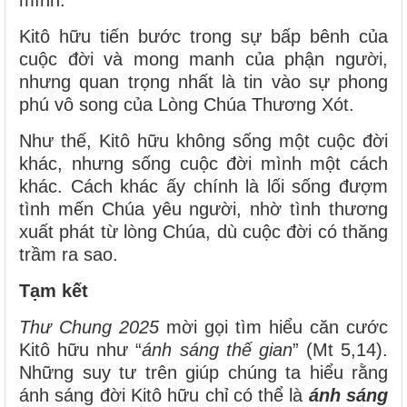
Kitô hữu tiến bước trong sự bấp bênh của
cuộc đời và mong manh của phận người,
nhưng quan trọng nhất là tin vào sự phong
phú vô song của Lòng Chúa Thương Xót.
Như thế, Kitô hữu không sống một cuộc đời
khác, nhưng sống cuộc đời mình một cách
khác. Cách khác ấy chính là lối sống đượm
tình mến Chúa yêu người, nhờ tình thương
xuất phát từ lòng Chúa, dù cuộc đời có thăng
trầm ra sao.
Tạm kết
Thư Chung 2025
mời gọi tìm hiểu căn cước
Kitô hữu như “
ánh sáng thế gian
” (Mt 5,14).
Những suy tư trên giúp chúng ta hiểu rằng
ánh sáng đời Kitô hữu chỉ có thể là
ánh sáng