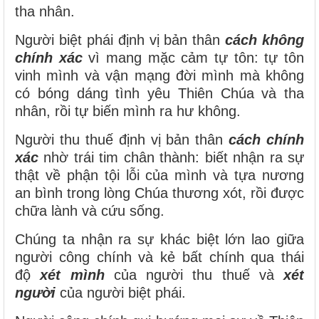
tha nhân.
Người biệt phái định vị bản thân
cách
không
chính xác
vì mang mặc cảm tự tôn: tự tôn
vinh mình và vận mạng đời mình mà không
có bóng dáng tình yêu Thiên Chúa và tha
nhân, rồi tự biến mình ra hư không.
Người thu thuế định vị bản thân
cách chính
xác
nhờ trái tim chân thành: biết nhận ra sự
thật về phận tội lỗi của mình và tựa nương
an bình trong lòng Chúa thương xót, rồi được
chữa lành và cứu sống.
Chúng ta nhận ra sự khác biệt lớn lao giữa
người công chính và kẻ bất chính qua thái
độ
xét mình
của người thu thuế và
xét
người
của người biệt phái.