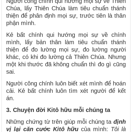
Người công chính qui hướng mọi sự về Thiên
Chúa, lấy Thiên Chúa làm tiêu chuẩn thánh
thiện để phân định mọi sự, trước tiên là thân
phận mình.
Kẻ bất chính qui hướng mọi sự về chính
mình, lấy bản thân làm tiêu chuẩn thánh
thiện để đo lường mọi sự, đo lường người
khác, có khi đo lường cả Thiên Chúa. Nhưng
một khi thước đã không chuẩn thì đo gì cũng
sai.
Người công chính luôn biết xét mình để hoán
cải. Kẻ bất chính luôn tìm xét người để kết
án.
3. Chuyện đời Kitô hữu mỗi chúng ta
Những chứng từ trên giúp mỗi chúng ta
định
vị lại căn cước Kitô hữu
của mình:
Tôi là