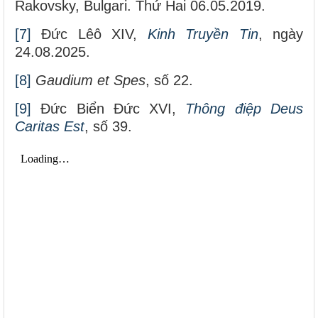
Rakovsky, Bulgari. Thứ Hai 06.05.2019.
[7]
Đức Lêô XIV,
Kinh Truyền Tin
, ngày
24.08.2025.
[8]
Gaudium et Spes
, số 22.
[9]
Đức Biển Đức XVI,
Thông điệp
Deus
Caritas Est
, số 39.