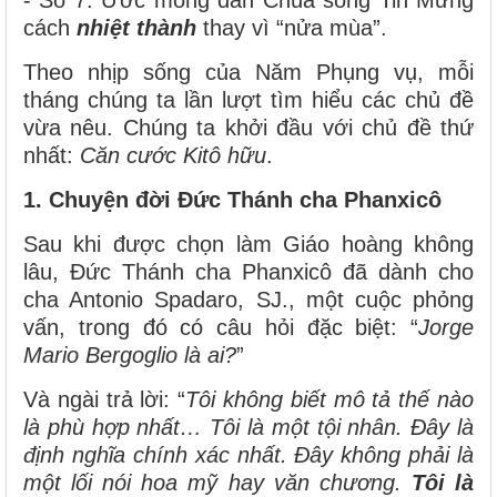
cách
nhiệt thành
thay vì “nửa mùa”.
Theo nhịp sống của Năm Phụng vụ, mỗi
tháng chúng ta lần lượt tìm hiểu các chủ đề
vừa nêu. Chúng ta khởi đầu với chủ đề thứ
nhất:
Căn cước Kitô hữu
.
1. Chuyện đời Đức Thánh cha Phanxicô
Sau khi được chọn làm Giáo hoàng không
lâu, Đức Thánh cha Phanxicô đã dành cho
cha Antonio Spadaro, SJ., một cuộc phỏng
vấn, trong đó có câu hỏi đặc biệt: “
Jorge
Mario Bergoglio là ai?
”
Và ngài trả lời: “
Tôi không biết mô tả thế nào
là phù hợp nhất… Tôi là một tội nhân. Đây là
định nghĩa chính xác nhất. Đây không phải là
một lối nói hoa mỹ hay văn chương.
Tôi là