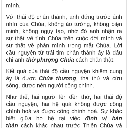
mình.
Với thái độ chân thành, anh đứng trước ánh
nhìn của Chúa, không ảo tưởng, không biện
minh, không ngụy tạo, nhờ đó anh nhận ra
sự thật về tình Chúa trên cuộc đời mình và
sự thật về phận mình trong mắt Chúa. Lời
cầu nguyện từ trái tim chân thành ấy là dấu
chỉ anh
thờ phượng Chúa
cách chân thật.
Kết quả của thái độ cầu nguyện khiêm cung
ấy là được
Chúa thương
, tha thứ và cứu
sống, được nên người công chính.
Như thế, hai người lên đền thờ, hai thái độ
cầu nguyện, hai hệ quả không được công
chính hoá và được công chính hoá. Sự khác
biệt giữa họ hệ tại việc
định vị bản
thân
cách khác nhau trước Thiên Chúa và