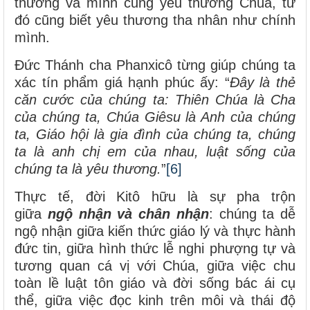
thương và mình cũng yêu thương Chúa, từ
đó cũng biết yêu thương tha nhân như chính
mình.
Đức Thánh cha Phanxicô từng giúp chúng ta
xác tín phẩm giá hạnh phúc ấy: “
Đây là thẻ
căn cước của chúng ta: Thiên Chúa là Cha
của chúng ta, Chúa Giêsu là Anh của chúng
ta, Giáo hội là gia đình của chúng ta, chúng
ta là anh chị em của nhau, luật sống của
chúng ta là yêu thương.
”
[6]
Thực tế, đời Kitô hữu là sự pha trộn
giữa
ngộ nhận và chân nhận
: chúng ta dễ
ngộ nhận giữa kiến thức giáo lý và thực hành
đức tin, giữa hình thức lễ nghi phượng tự và
tương quan cá vị với Chúa, giữa việc chu
toàn lề luật tôn giáo và đời sống bác ái cụ
thể, giữa việc đọc kinh trên môi và thái độ