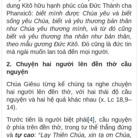
dung Kitô hữu hạnh phúc của Đức Thánh cha
Phanxicô:
biết mình được Chúa yêu và biết
sống yêu Chúa, biết và yêu thương bản thân
như Chúa yêu thương mình, và từ đó cũng
biết và yêu thương tha nhân như bản thân,
theo mẫu gương Đức Kitô
. Đó cũng là đức tin
mà ngài muốn lan toả đến mọi người.
2. Chuyện hai người lên đền thờ cầu
nguyện
Chúa Giêsu từng kể chúng ta nghe chuyện
hai người lên đền thờ, với hai thái độ cầu
nguyện và hai hệ quả khác nhau (x. Lc 18,9–
14).
Trước tiên là người biệt phái
[4]
, cầu nguyện
ở phía trên đền thờ, trong tư thế thẳng đứng
và
tự cao
: “
Lạy Thiên Chúa, xin tạ ơn Chúa,