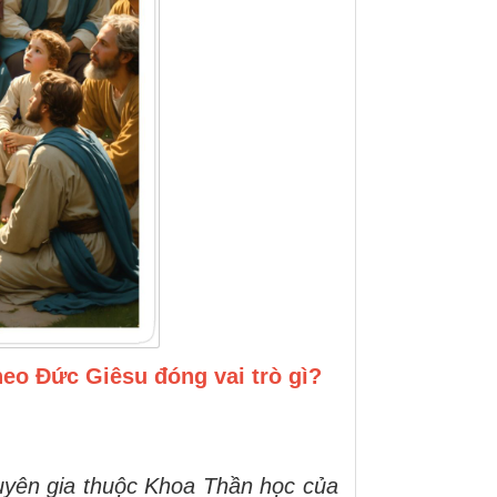
eo Đức Giêsu đóng vai trò gì?
uyên gia thuộc Khoa Thần học của