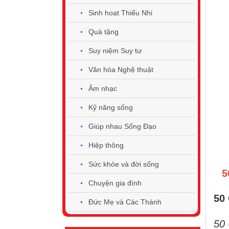
Sinh hoạt Thiếu Nhi
Quà tặng
Suy niệm Suy tư
Văn hóa Nghệ thuật
Âm nhạc
Kỹ năng sống
Giúp nhau Sống Đạo
Hiệp thông
Sức khỏe và đời sống
5
Chuyện gia đình
50
Đức Mẹ và Các Thánh
50 