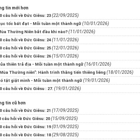
g tin mới hơn
(22/09/2025)
0 câu hỏi về Đức Giêsu: 23
(10/01/2026)
ục tốc bất đạt - Mỗi tuần một thành ngữ
(11/01/2026)
ùa Thường Niên bắt đầu khi nào?
(11/01/2026)
0 câu hỏi về Đức Giêsu: 24
(12/01/2026)
0 câu hỏi về Đức Giêsu: 25
(15/01/2026)
0 câu hỏi về Đức Giêsu: 26
(16/01/2026)
ủa thiên trả địa - Mỗi tuần một thành ngữ
(18/01/2026)
Mùa Thường niên”: Hành trình thăng tiến thiêng liêng
(19/01/2026)
ó tật giật mình - Mỗi tuần một thành ngữ
(19/01/2026)
0 câu hỏi về Đức Giêsu : 27.
g tin cũ hơn
(17/09/2025)
0 câu hỏi về Đức Giêsu: 21
(15/09/2025)
​​​​​50 câu hỏi về Đức Giêsu: 20
(01/09/2025)
0 câu hỏi về Đức Giêsu: 19
(29/08/2025)
0 câu hỏi về Đức Giêsu: 18