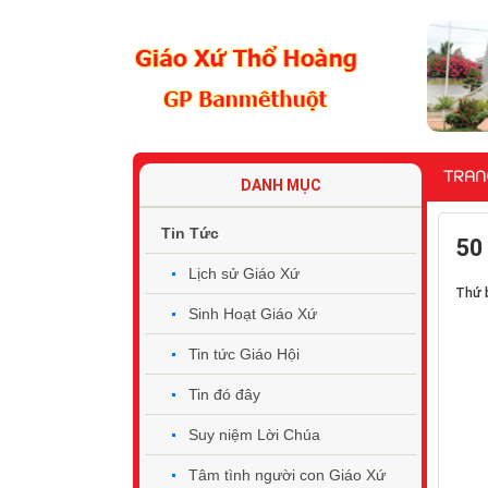
TRAN
DANH MỤC
Tin Tức
50
Lịch sử Giáo Xứ
Thứ 
Sinh Hoạt Giáo Xứ
Tin tức Giáo Hội
Tin đó đây
Suy niệm Lời Chúa
Tâm tình người con Giáo Xứ