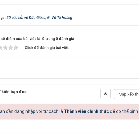
gs:
50 câu hỏi về Đức Giêsu
,
G. Võ Tá Hoàng
số điểm của bài viết là: 0 trong 0 đánh giá
Click để đánh giá bài viết
 kiến bạn đọc
ạn cần đăng nhập với tư cách là
Thành viên chính thức
để có thể bình