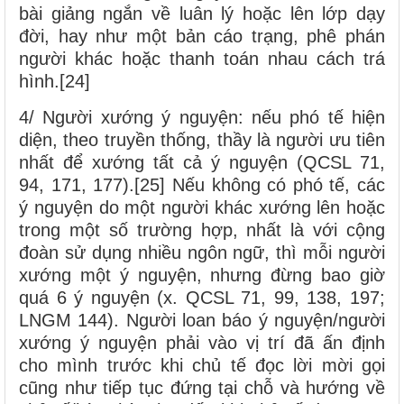
bài giảng ngắn về luân lý hoặc lên lớp dạy
đời, hay như một bản cáo trạng, phê phán
người khác hoặc thanh toán nhau cách trá
hình.[24]
4/ Người xướng ý nguyện: nếu phó tế hiện
diện, theo truyền thống, thầy là người ưu tiên
nhất để xướng tất cả ý nguyện (QCSL 71,
94, 171, 177).[25] Nếu không có phó tế, các
ý nguyện do một người khác xướng lên hoặc
trong một số trường hợp, nhất là với cộng
đoàn sử dụng nhiều ngôn ngữ, thì mỗi người
xướng một ý nguyện, nhưng đừng bao giờ
quá 6 ý nguyện (x. QCSL 71, 99, 138, 197;
LNGM 144). Người loan báo ý nguyện/người
xướng ý nguyện phải vào vị trí đã ấn định
cho mình trước khi chủ tế đọc lời mời gọi
cũng như tiếp tục đứng tại chỗ và hướng về