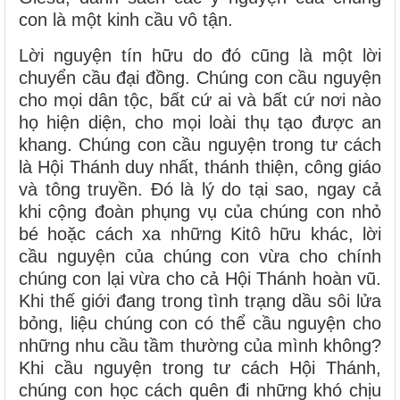
con là một kinh cầu vô tận.
Lời nguyện tín hữu do đó cũng là một lời
chuyển cầu đại đồng. Chúng con cầu nguyện
cho mọi dân tộc, bất cứ ai và bất cứ nơi nào
họ hiện diện, cho mọi loài thụ tạo được an
khang. Chúng con cầu nguyện trong tư cách
là Hội Thánh duy nhất, thánh thiện, công giáo
và tông truyền. Đó là lý do tại sao, ngay cả
khi cộng đoàn phụng vụ của chúng con nhỏ
bé hoặc cách xa những Kitô hữu khác, lời
cầu nguyện của chúng con vừa cho chính
chúng con lại vừa cho cả Hội Thánh hoàn vũ.
Khi thế giới đang trong tình trạng dầu sôi lửa
bỏng, liệu chúng con có thể cầu nguyện cho
những nhu cầu tầm thường của mình không?
Khi cầu nguyện trong tư cách Hội Thánh,
chúng con học cách quên đi những khó chịu