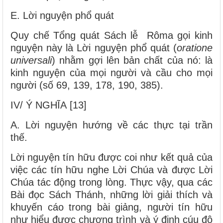
E. Lời nguyện phổ quát
Quy chế Tổng quát Sách lễ Rôma gọi kinh
nguyện này là Lời nguyện phổ quát (
oratione
universali
) nhằm gợi lên bản chất của nó: là
kinh nguyện của mọi người và cầu cho mọi
người (số 69, 139, 178, 190, 385).
IV/ Ý NGHĨA [13]
A. Lời nguyện hướng về các thực tại trần
thế.
Lời nguyện tín hữu được coi như kết quả của
việc các tín hữu nghe Lời Chúa và được Lời
Chúa tác động trong lòng. Thực vậy, qua các
Bài đọc Sách Thánh, những lời giải thích và
khuyến cáo trong bài giảng, người tín hữu
như hiểu được chương trình và ý định cúu độ