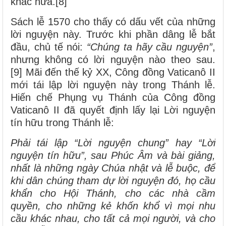
khác nữa.[8]
Sách lễ 1570 cho thấy có dấu vết của những
lời nguyện này. Trước khi phần dâng lễ bắt
đầu, chủ tế nói:
“Chúng ta hãy cầu nguyện”
,
nhưng không có lời nguyện nào theo sau.
[9] Mãi đến thế kỷ XX, Công đồng Vaticanô II
mới tái lập lời nguyện này trong Thánh lễ.
Hiến chế Phụng vụ Thánh của Công đồng
Vaticanô II đã quyết định lấy lại Lời nguyện
tín hữu trong Thánh lễ:
Phải tái lập “Lời nguyện chung” hay “Lời
nguyện tín hữu”, sau Phúc Âm và bài giảng,
nhất là những ngày Chúa nhật và lễ buộc, để
khi dân chúng tham dự lời nguyện đó, họ cầu
khẩn cho Hội Thánh, cho các nhà cầm
quyền, cho những kẻ khốn khổ vì mọi nhu
cầu khác nhau, cho tất cả mọi người, và cho