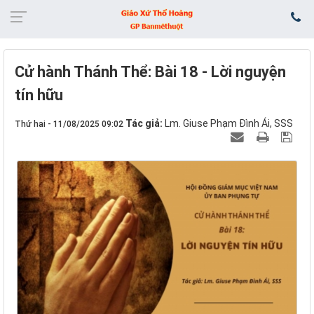
Cử hành Thánh Thể: Bài 18 - Lời nguyện
tín hữu
Tác giả:
Lm. Giuse Phạm Đình Ái, SSS
Thứ hai - 11/08/2025 09:02