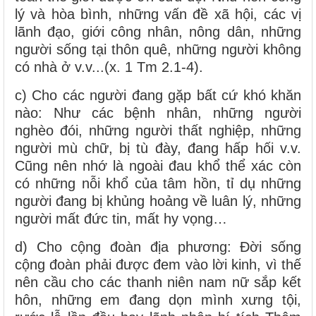
lý và hòa bình, những vấn đề xã hội, các vị
lãnh đạo, giới công nhân, nông dân, những
người sống tại thôn quê, những người không
có nhà ở v.v...(x. 1 Tm 2.1-4).
c) Cho các người đang gặp bất cứ khó khăn
nào: Như các bệnh nhân, những người
nghèo đói, những người thất nghiệp, những
người mù chữ, bị tù đày, đang hấp hối v.v.
Cũng nên nhớ là ngoài đau khổ thể xác còn
có những nỗi khổ của tâm hồn, tỉ dụ những
người đang bị khủng hoảng về luân lý, những
người mất đức tin, mất hy vọng…
d) Cho cộng đoàn địa phương: Đời sống
cộng đoàn phải được đem vào lời kinh, vì thế
nên cầu cho các thanh niên nam nữ sắp kết
hôn, những em đang dọn mình xưng tội,