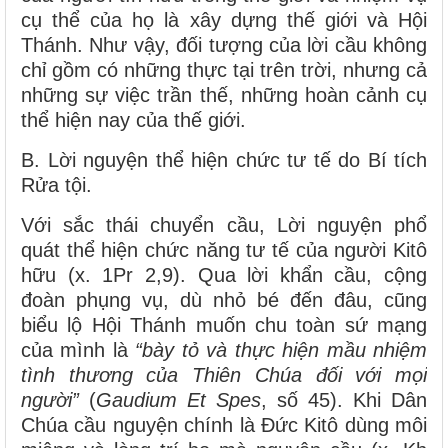
cụ thể của họ là xây dựng thế giới và Hội
Thánh. Như vậy, đối tượng của lời cầu không
chỉ gồm có những thực tại trên trời, nhưng cả
những sự việc trần thế, những hoàn cảnh cụ
thể hiện nay của thế giới.
B. Lời nguyện thể hiện chức tư tế do Bí tích
Rửa tội.
Với sắc thái chuyển cầu, Lời nguyện phổ
quát thể hiện chức năng tư tế của người Kitô
hữu (x. 1Pr 2,9). Qua lời khẩn cầu, cộng
đoàn phụng vụ, dù nhỏ bé đến đâu, cũng
biểu lộ Hội Thánh muốn chu toàn sứ mạng
của mình là
“bày tỏ và thực hiện mầu nhiệm
tình thương của Thiên Chúa đối với mọi
người”
(
Gaudium Et Spes
, số 45). Khi Dân
Chúa cầu nguyện chính là Đức Kitô dùng môi