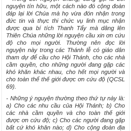
nguyện tín hữu, một cách nào đó cộng đoàn
đáp lại lời Chúa mà họ vừa đón nhận trong
đức tin và thực thi chức vụ linh mục nhận
được qua bí tích Thanh Tẩy mà dâng lên
Thiên Chúa những lời nguyện cầu xin ơn cứu
độ cho mọi người. Thường nên đọc lời
nguyện này trong các Thánh lễ có giáo dân
tham dự để cầu cho Hội Thánh, cho các nhà
cầm quyền, cho những người đang gặp các
khó khăn khác nhau, cho hết mọi người và
cho toàn thể thế giới được ơn cứu độ (QCSL
69).
- Những ý nguyện thường theo thứ tự này là:
a) Cho các nhu cầu của Hội Thánh; b) Cho
các nhà cầm quyền và cho toàn thế giới
được ơn cứu độ; c) Cho các người đang gặp
bất cứ khó khăn nào; d) Cho cộng đoàn địa