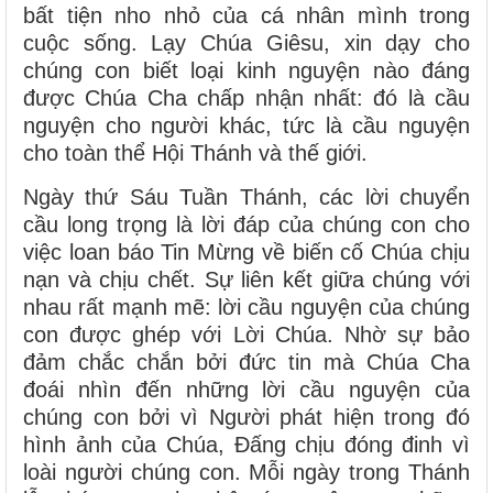
bất tiện nho nhỏ của cá nhân mình trong
cuộc sống. Lạy Chúa Giêsu, xin dạy cho
chúng con biết loại kinh nguyện nào đáng
được Chúa Cha chấp nhận nhất: đó là cầu
nguyện cho người khác, tức là cầu nguyện
cho toàn thể Hội Thánh và thế giới.
Ngày thứ Sáu Tuần Thánh, các lời chuyển
cầu long trọng là lời đáp của chúng con cho
việc loan báo Tin Mừng về biến cố Chúa chịu
nạn và chịu chết. Sự liên kết giữa chúng với
nhau rất mạnh mẽ: lời cầu nguyện của chúng
con được ghép với Lời Chúa. Nhờ sự bảo
đảm chắc chắn bởi đức tin mà Chúa Cha
đoái nhìn đến những lời cầu nguyện của
chúng con bởi vì Người phát hiện trong đó
hình ảnh của Chúa, Đấng chịu đóng đinh vì
loài người chúng con. Mỗi ngày trong Thánh