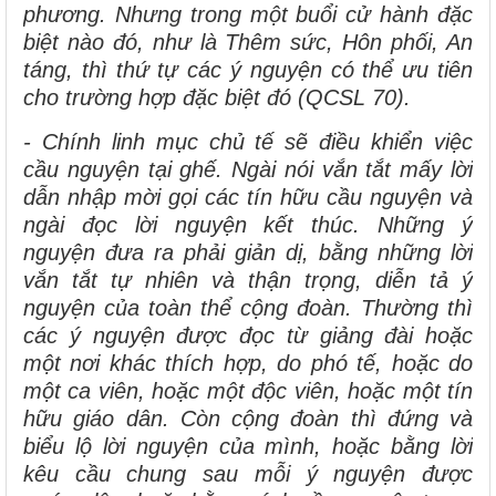
phương. Nhưng trong một buổi cử hành đặc
biệt nào đó, như là Thêm sức, Hôn phối, An
táng, thì thứ tự các ý nguyện có thể ưu tiên
cho trường hợp đặc biệt đó (QCSL 70).
- Chính linh mục chủ tế sẽ điều khiển việc
cầu nguyện tại ghế. Ngài nói vắn tắt mấy lời
dẫn nhập mời gọi các tín hữu cầu nguyện và
ngài đọc lời nguyện kết thúc. Những ý
nguyện đưa ra phải giản dị, bằng những lời
vắn tắt tự nhiên và thận trọng, diễn tả ý
nguyện của toàn thể cộng đoàn. Thường thì
các ý nguyện được đọc từ giảng đài hoặc
một nơi khác thích hợp, do phó tế, hoặc do
một ca viên, hoặc một độc viên, hoặc một tín
hữu giáo dân. Còn cộng đoàn thì đứng và
biểu lộ lời nguyện của mình, hoặc bằng lời
kêu cầu chung sau mỗi ý nguyện được