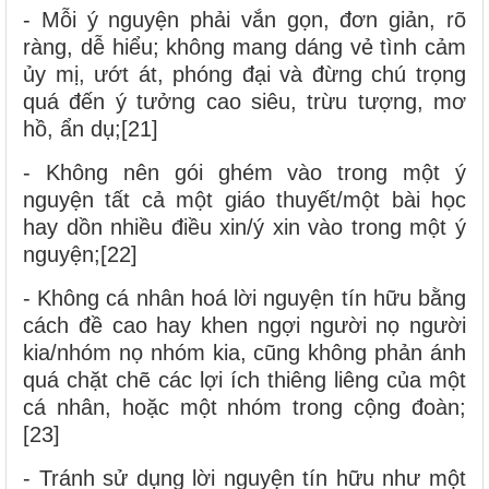
- Mỗi ý nguyện phải vắn gọn, đơn giản, rõ
ràng, dễ hiểu; không mang dáng vẻ tình cảm
ủy mị, ướt át, phóng đại và đừng chú trọng
quá đến ý tưởng cao siêu, trừu tượng, mơ
hồ, ẩn dụ;[21]
- Không nên gói ghém vào trong một ý
nguyện tất cả một giáo thuyết/một bài học
hay dồn nhiều điều xin/ý xin vào trong một ý
nguyện;[22]
- Không cá nhân hoá lời nguyện tín hữu bằng
cách đề cao hay khen ngợi người nọ người
kia/nhóm nọ nhóm kia, cũng không phản ánh
quá chặt chẽ các lợi ích thiêng liêng của một
cá nhân, hoặc một nhóm trong cộng đoàn;
[23]
- Tránh sử dụng lời nguyện tín hữu như một