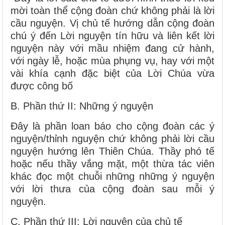
mời toàn thể cộng đoàn chứ không phải là lời
cầu nguyện. Vị chủ tế hướng dẫn cộng đoàn
chú ý đến Lời nguyện tín hữu và liên kết lời
nguyện này với mầu nhiệm đang cử hành,
với ngày lễ, hoặc mùa phụng vụ, hay với một
vài khía cạnh đặc biệt của Lời Chúa vừa
được công bố
B. Phần thứ II: Những ý nguyện
Đây là phần loan báo cho cộng đoàn các ý
nguyện/thỉnh nguyện chứ không phải lời cầu
nguyện hướng lên Thiên Chúa. Thầy phó tế
hoặc nếu thầy vắng mặt, một thừa tác viên
khác đọc một chuỗi những những ý nguyện
với lời thưa của cộng đoàn sau mỗi ý
nguyện.
C. Phần thứ III: Lời nguyện của chủ tế