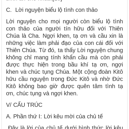
C. Lời nguyện biểu lộ tình con thảo
Lời nguyện cho mọi người còn biểu lộ tình
con thảo của người tín hữu đối với Thiên
Chúa là Cha. Ngợi khen, tạ ơn và cầu xin là
những việc làm phải đạo của con cái đối với
Thiên Chúa. Từ đó, ta thấy Lời nguyện chung
không chỉ mang tính khẩn cầu mà còn phải
được thực hiện trong bầu khí tạ ơn, ngợi
khen và chúc tụng Chúa. Một cộng đoàn Kitô
hữu cầu nguyện trong Đức Kitô và nhờ Đức
Kitô không bao giờ được quên tâm tình tạ
ơn, chúc tụng và ngợi khen.
V/ CẤU TRÚC
A. Phần thứ I: Lời kêu mời của chủ tế
Đây là lời của chủ tế dưới hình thức lời kêu