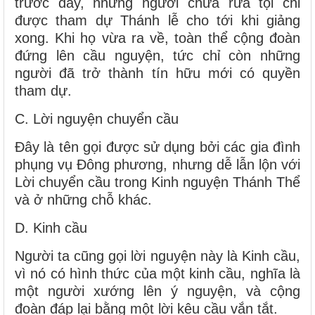
trước đây, những người chưa rửa tội chỉ
được tham dự Thánh lễ cho tới khi giảng
xong. Khi họ vừa ra về, toàn thể cộng đoàn
đứng lên cầu nguyện, tức chỉ còn những
người đã trở thành tín hữu mới có quyền
tham dự.
C. Lời nguyện chuyển cầu
Đây là tên gọi được sử dụng bởi các gia đình
phụng vụ Đông phương, nhưng dễ lẫn lộn với
Lời chuyển cầu trong Kinh nguyện Thánh Thể
và ở những chỗ khác.
D. Kinh cầu
Người ta cũng gọi lời nguyện này là Kinh cầu,
vì nó có hình thức của một kinh cầu, nghĩa là
một người xướng lên ý nguyện, và cộng
đoàn đáp lại bằng một lời kêu cầu vắn tắt.