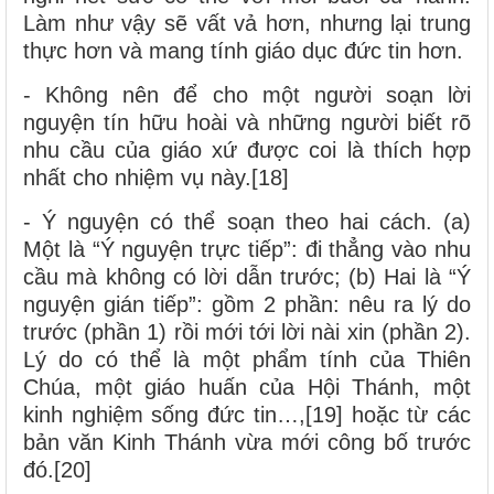
Làm như vậy sẽ vất vả hơn, nhưng lại trung
thực hơn và mang tính giáo dục đức tin hơn.
- Không nên để cho một người soạn lời
nguyện tín hữu hoài và những người biết rõ
nhu cầu của giáo xứ được coi là thích hợp
nhất cho nhiệm vụ này.[18]
- Ý nguyện có thể soạn theo hai cách. (a)
Một là “Ý nguyện trực tiếp”: đi thẳng vào nhu
cầu mà không có lời dẫn trước; (b) Hai là “Ý
nguyện gián tiếp”: gồm 2 phần: nêu ra lý do
trước (phần 1) rồi mới tới lời nài xin (phần 2).
Lý do có thể là một phẩm tính của Thiên
Chúa, một giáo huấn của Hội Thánh, một
kinh nghiệm sống đức tin…,[19] hoặc từ các
bản văn Kinh Thánh vừa mới công bố trước
đó.[20]