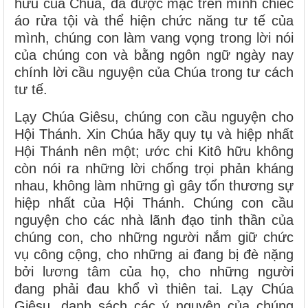
hữu của Chúa, đã được mặc trên mình chiếc
áo rửa tội và thể hiện chức năng tư tế của
mình, chúng con làm vang vọng trong lời nói
của chúng con và bằng ngôn ngữ ngày nay
chính lời cầu nguyện của Chúa trong tư cách
tư tế.
Lạy Chúa Giêsu, chúng con cầu nguyện cho
Hội Thánh. Xin Chúa hãy quy tụ và hiệp nhất
Hội Thánh nên một; ước chi Kitô hữu không
còn nói ra những lời chống trọi phản kháng
nhau, không làm những gì gây tổn thương sự
hiệp nhất của Hội Thánh. Chúng con cầu
nguyện cho các nhà lãnh đạo tinh thần của
chúng con, cho những người nắm giữ chức
vụ công cộng, cho những ai đang bị đè nặng
bởi lương tâm của họ, cho những người
đang phải đau khổ vì thiên tai. Lạy Chúa
Giêsu, danh sách các ý nguyện của chúng