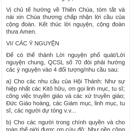
Vị chủ tế hướng về Thiên Chúa, tóm tắt và
nài xin Chúa thương chấp nhận lời cầu của
cộng đoàn. Kết thúc lời nguyện, cộng đoàn
thưa Amen.
VI/ CÁC Ý NGUYỆN
Để có thể thành Lời nguyện phổ quát/Lời
nguyện chung, QCSL số 70 đòi phải hướng
các ý nguyện vào 4 đối tượng/nhu cầu sau:
a) Cho các nhu cầu của Hội Thánh: Như sự
hiệp nhất các Kitô hữu, ơn gọi linh mục, tu sĩ;
công việc truyền giáo và các xứ truyền giáo;
Đức Giáo hoàng, các Giám mục, linh mục, tu
sĩ, các người dự tòng v.v...
b) Cho các người trong chính quyền và cho
toàn thế giới được ơn cứu độ: Như nền công