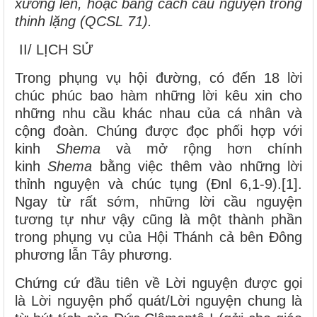
xướng lên, hoặc bằng cách cầu nguyện trong
thinh lặng (QCSL 71).
II/ LỊCH SỬ
Trong phụng vụ hội đường, có đến 18 lời
chúc phúc bao hàm những lời kêu xin cho
những nhu cầu khác nhau của cá nhân và
cộng đoàn. Chúng được đọc phối hợp với
kinh
Shema
và mở rộng hơn chính
kinh
Shema
bằng việc thêm vào những lời
thỉnh nguyện và chúc tụng (Đnl 6,1-9).[1].
Ngay từ rất sớm, những lời cầu nguyện
tương tự như vậy cũng là một thành phần
trong phụng vụ của Hội Thánh cả bên Đông
phương lẫn Tây phương.
Chứng cứ đầu tiên về Lời nguyện được gọi
là Lời nguyện phổ quát/Lời nguyện chung là