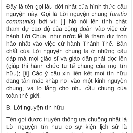
Đây là tên gọi lâu đời nhất của hình thức cầu
nguyện này. Gọi là Lời nguyện chung
(
oratio
communis
)
bởi vì: [i] Nó nói lên tính chất
tham dự cao độ của cộng đoàn vào việc cử
hành Lời Chúa, như rước lễ là tham dự trọn
hảo nhất vào việc cử hành Thánh Thể. Bản
chất của Lời nguyện chung là ở những câu
đáp mà mọi giáo sĩ và giáo dân phải đọc lên
(giúp thi hành chức tư tế chung của mọi tín
hữu); [ii] Các ý cầu xin liên kết mọi tín hữu
đang tản mác khắp nơi vào một kinh nguyện
chung, và lo lắng cho nhu cầu chung của
toàn thế giới.
B. Lời nguyện tín hữu
Tên gọi được truyền thống ưa chuộng nhất là
Lời nguyện tín hữu do sự kiện lịch sử là