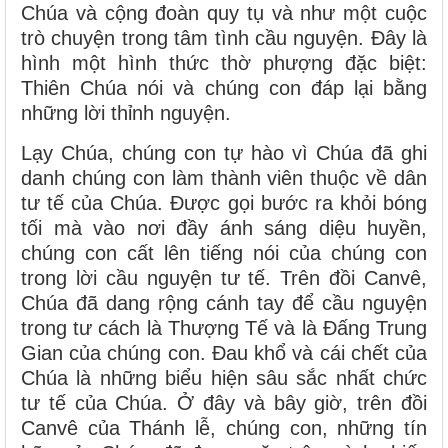
Chúa và cộng đoàn quy tụ và như một cuộc
trò chuyện trong tâm tình cầu nguyện. Đây là
hình một hình thức thờ phượng đặc biệt:
Thiên Chúa nói và chúng con đáp lại bằng
những lời thỉnh nguyện.
Lạy Chúa, chúng con tự hào vì Chúa đã ghi
danh chúng con làm thành viên thuộc về dân
tư tế của Chúa. Được gọi bước ra khỏi bóng
tối mà vào nơi đầy ánh sáng diệu huyền,
chúng con cất lên tiếng nói của chúng con
trong lời cầu nguyện tư tế. Trên đồi Canvê,
Chúa đã dang rộng cánh tay để cầu nguyện
trong tư cách là Thượng Tế và là Đấng Trung
Gian của chúng con. Đau khổ và cái chết của
Chúa là những biểu hiện sâu sắc nhất chức
tư tế của Chúa. Ở đây và bây giờ, trên đồi
Canvê của Thánh lễ, chúng con, những tín