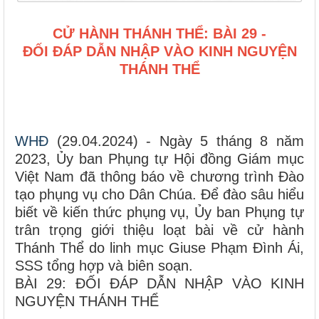
CỬ HÀNH THÁNH THỂ: BÀI 29 -
ĐỐI ĐÁP DẪN NHẬP VÀO KINH NGUYỆN
THÁNH THỂ
WHĐ
(29.04.2024) - Ngày 5 tháng 8 năm
2023, Ủy ban Phụng tự Hội đồng Giám mục
Việt Nam đã thông báo về chương trình Đào
tạo phụng vụ cho Dân Chúa. Để đào sâu hiểu
biết về kiến thức phụng vụ, Ủy ban Phụng tự
trân trọng giới thiệu loạt bài về cử hành
Thánh Thể do linh mục Giuse Phạm Đình Ái,
SSS tổng hợp và biên soạn.
BÀI 29: ĐỐI ĐÁP DẪN NHẬP VÀO KINH
NGUYỆN THÁNH THỂ