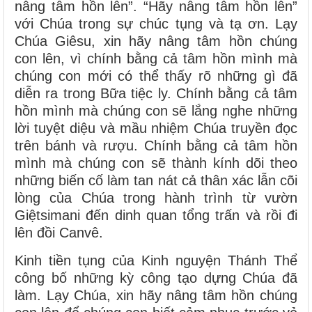
nâng tâm hồn lên”. “Hãy nâng tâm hồn lên”
với Chúa trong sự chúc tụng và tạ ơn. Lạy
Chúa Giêsu, xin hãy nâng tâm hồn chúng
con lên, vì chính bằng cả tâm hồn mình mà
chúng con mới có thể thấy rõ những gì đã
diễn ra trong Bữa tiệc ly. Chính bằng cả tâm
hồn mình mà chúng con sẽ lắng nghe những
lời tuyệt diệu và mầu nhiệm Chúa truyền đọc
trên bánh và rượu. Chính bằng cả tâm hồn
mình mà chúng con sẽ thành kính dõi theo
những biến cố làm tan nát cả thân xác lẫn cõi
lòng của Chúa trong hành trình từ vườn
Giệtsimani đến dinh quan tổng trấn và rồi đi
lên đồi Canvê.
Kinh tiền tụng của Kinh nguyện Thánh Thể
công bố những kỳ công tạo dựng Chúa đã
làm. Lạy Chúa, xin hãy nâng tâm hồn chúng