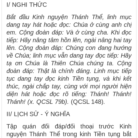
I/ NGHI THỨC
Bắt đầu Kinh nguyện Thánh Thể, linh mục
dang tay hát hoặc đọc: Chúa ở cùng anh chị
em. Cộng đoàn đáp: Và ở cùng cha. Khi đọc
tiếp: Hãy nâng tâm hồn lên, ngài nâng hai tay
lên. Cộng đoàn đáp: Chúng con đang hướng
về Chúa; linh mục vẫn dang tay đọc tiếp: Hãy
tạ ơn Chúa là Thiên Chúa chúng ta. Cộng
đoàn đáp: Thật là chính đáng. Linh mục tiếp
tục dang tay đọc kinh Tiền tụng, và khi kết
thúc, ngài chắp tay, cùng với mọi người hiện
diện hát hoặc đọc rõ tiếng: Thánh! Thánh!
Thánh! (x. QCSL 79b).
(QCSL 148)
.
II/ LỊCH SỬ - Ý NGHĨA
Tập quán đối đáp/đối thoại trước Kinh
nguyện Thánh Thể trong kinh Tiền tụng bắt