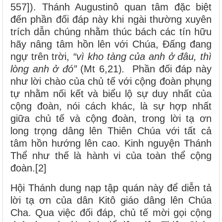
557]). Thánh Augustinô quan tâm đặc biệt
đến phần đối đáp này khi ngài thường xuyên
trích dẫn chúng nhằm thúc bách các tín hữu
hãy nâng tâm hồn lên với Chúa, Đấng đang
ngự trên trời,
“vì kho tàng của anh ở đâu, thì
lòng anh ở đó”
(Mt 6,21)
.
Phần đối đáp này
như lời chào của chủ tế với cộng đoàn phụng
tự nhằm nối kết và biểu lộ sự duy nhất của
cộng đoàn, nói cách khác, là sự hợp nhất
giữa chủ tế và cộng đoàn, trong lời tạ ơn
long trọng dâng lên Thiên Chúa với tất cả
tâm hồn hướng lên cao. Kinh nguyện Thánh
Thể như thế là hành vi của toàn thể cộng
đoàn.[2]
Hội Thánh dung nạp tập quán này để diễn tả
lời tạ ơn của dân Kitô giáo dâng lên Chúa
Cha. Qua việc đối đáp, chủ tế mời gọi cộng