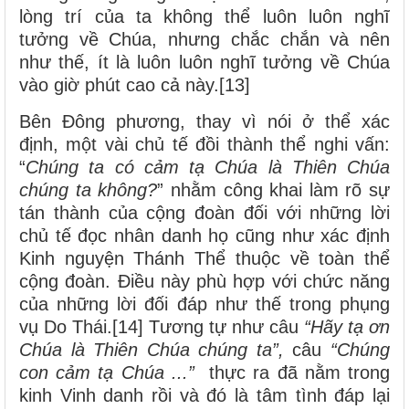
lòng trí của ta không thể luôn luôn nghĩ
tưởng về Chúa, nhưng chắc chắn và nên
như thế, ít là luôn luôn nghĩ tưởng về Chúa
vào giờ phút cao cả này.[13]
Bên Đông phương, thay vì nói ở thể xác
định, một vài chủ tế đồi thành thể nghi vấn:
“
Chúng ta có cảm tạ Chúa là Thiên Chúa
chúng ta không?
” nhằm công khai làm rõ sự
tán thành của cộng đoàn đối với những lời
chủ tế đọc nhân danh họ cũng như xác định
Kinh nguyện Thánh Thể thuộc về toàn thể
cộng đoàn. Điều này phù hợp với chức năng
của những lời đối đáp như thế trong phụng
vụ Do Thái.[14] Tương tự như câu
“Hãy tạ ơn
Chúa là Thiên Chúa chúng ta”,
câu
“
Chúng
con cảm tạ Chúa ...”
thực ra đã nằm trong
kinh Vinh danh rồi và đó là tâm tình đáp lại