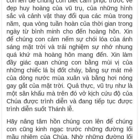
con lên để chúng con biết cảm phục trước vẻ
đẹp huy hoàng của vũ trụ, của những hình
sắc và cảnh vật thay đổi qua các mùa trong
năm, qua vòng tuần hoàn của thời gian trong
ngày từ bình minh cho đến hoàng hôn. Xin
để chúng con cảm nếm sự chói lóa của ánh
sáng mặt trời và trải nghiệm sự nhớ nhung
quá khứ mà hoàng hôn mang đến. Xin làm
đầy giác quan chúng con bằng mùi vị của
những chiếc lá bị đốt cháy, bằng sự mát mẻ
của dòng nước mùa xuân và bằng hơi nóng
gay gắt của mặt trời. Quả thực, vũ trụ như là
một sân khấu mà trên đó vở kịch cứu độ của
Chúa được trình diễn và đang tiếp tục được
trình diễn suốt Thánh lễ.
Hãy nâng tâm hồn chúng con lên để chúng
con cũng kinh ngạc trước những đường lối
mầu nhiệm của Chúa. Nhờ những đường lối