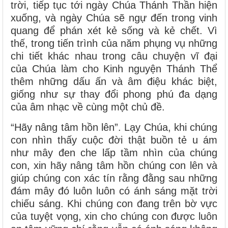
trời, tiếp tục tới ngày Chúa Thánh Thần hiện
xuống, và ngày Chúa sẽ ngự đến trong vinh
quang để phán xét kẻ sống và kẻ chết. Vì
thế, trong tiến trình của năm phụng vụ những
chi tiết khác nhau trong câu chuyện vĩ đại
của Chúa làm cho Kinh nguyện Thánh Thể
thêm những dấu ấn và âm điệu khác biệt,
giống như sự thay đổi phong phú đa dạng
của âm nhạc về cùng một chủ đề.
“Hãy nâng tâm hồn lên”. Lạy Chúa, khi chúng
con nhìn thấy cuộc đời thật buồn tẻ u ám
như mây đen che lấp tầm nhìn của chúng
con, xin hãy nâng tâm hồn chúng con lên và
giúp chúng con xác tín rằng đằng sau những
đám mây đó luôn luôn có ánh sáng mặt trời
chiếu sáng. Khi chúng con đang trên bờ vực
của tuyệt vọng, xin cho chúng con được luôn