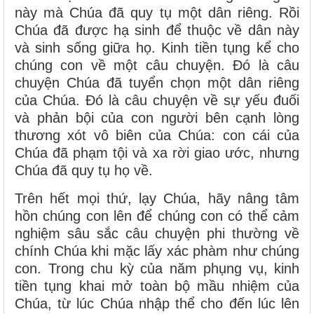
này mà Chúa đã quy tụ một dân riêng. Rồi
Chúa đã được hạ sinh để thuộc về dân này
và sinh sống giữa họ. Kinh tiền tụng kể cho
chúng con về một câu chuyện. Đó là câu
chuyện Chúa đã tuyển chọn một dân riêng
của Chúa. Đó là câu chuyện về sự yếu đuối
và phản bội của con người bên cạnh lòng
thương xót vô biên của Chúa: con cái của
Chúa đã phạm tội và xa rời giao ước, nhưng
Chúa đã quy tụ họ về.
Trên hết mọi thứ, lạy Chúa, hãy nâng tâm
hồn chúng con lên để chúng con có thể cảm
nghiệm sâu sắc câu chuyện phi thường về
chính Chúa khi mặc lấy xác phàm như chúng
con. Trong chu kỳ của năm phụng vụ, kinh
tiền tụng khai mở toàn bộ mầu nhiệm của
Chúa, từ lúc Chúa nhập thể cho đến lúc lên