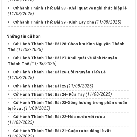
Cử hành Thánh Thể: Bài 38 - Khái quát về nghi thức hiệp lễ
(11/08/2025)
(11/08/2025)
Cử hành Thánh Thể: Bài 39 - Kinh Lạy Cha
Những tin cũ hơn
Cử Hành Thánh Thể: Bài 28-Chọn lựa Kinh Nguyện Thánh
(11/08/2025)
Thể
Cử Hành Thánh Thể: Bài 27-Khái quát về Kinh Nguyện
(11/08/2025)
Thánh Thể
Cử Hành Thánh Thể: Bài 26-Lời Nguyện Tiến Lễ
(11/08/2025)
(11/08/2025)
Cử Hành Thánh Thể: Bài 25
(11/08/2025)
Cử Hành Thánh Thể: Bài 24- Rửa Tay
Cử Hành Thánh Thể: Bài 23-Xông hương trong phần chuẩn
(11/08/2025)
bị lễ vật
Cử Hành Thánh Thể: Bài 22-Hòa nước với rượu
(11/08/2025)
Cử Hành Thánh Thể: Bài 21-Cuộc rước dâng lễ vật
(11/08/2025)