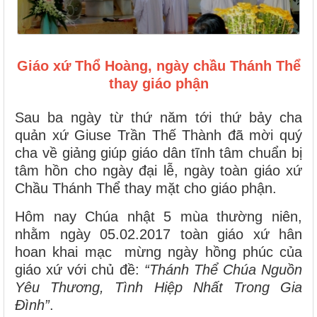
Giáo xứ Thổ Hoàng, ngày chầu Thánh Thể
thay giáo phận
Sau ba ngày từ thứ năm tới thứ bảy cha
quản xứ Giuse Trần Thế Thành đã mời quý
cha về giảng giúp giáo dân tĩnh tâm chuẩn bị
tâm hồn cho ngày đại lễ, ngày toàn giáo xứ
Chầu Thánh Thể thay mặt cho giáo phận.
Hôm nay Chúa nhật 5 mùa thường niên,
nhằm ngày 05.02.2017 toàn giáo xứ hân
hoan khai mạc mừng ngày hồng phúc của
giáo xứ với chủ đề:
“Thánh Thể Chúa Nguồn
Yêu Thương, Tình Hiệp Nhất Trong Gia
Đình”
.