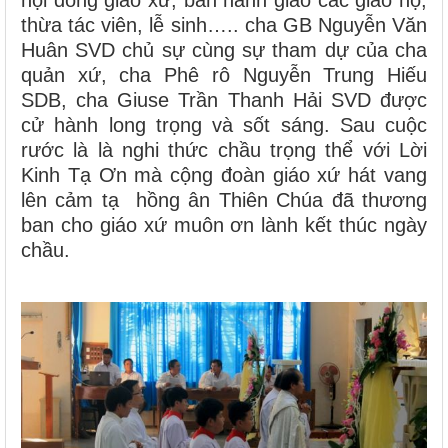
thừa tác viên, lễ sinh….. cha GB Nguyễn Văn
Huân SVD chủ sự cùng sự tham dự của cha
quản xứ, cha Phê rô Nguyễn Trung Hiếu
SDB, cha Giuse Trần Thanh Hải SVD được
cử hành long trọng và sốt sáng. Sau cuộc
rước là là nghi thức chầu trọng thể với Lời
Kinh Tạ Ơn mà cộng đoàn giáo xứ hát vang
lên cảm tạ hồng ân Thiên Chúa đã thương
ban cho giáo xứ muôn ơn lành kết thúc ngày
chầu.