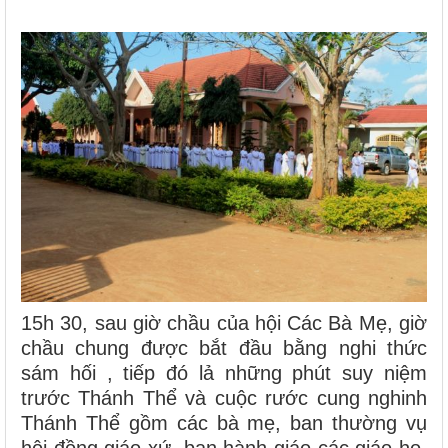
15h 30, sau giờ chầu của hội Các Bà Mẹ, giờ
chầu chung được bắt đầu bằng nghi thức
sám hối , tiếp đó lả những phút suy niệm
trước Thánh Thể và cuộc rước cung nghinh
Thánh Thể gồm các bà mẹ, ban thường vụ
hội đồng giáo xứ, ban hành giáo các giáo họ,