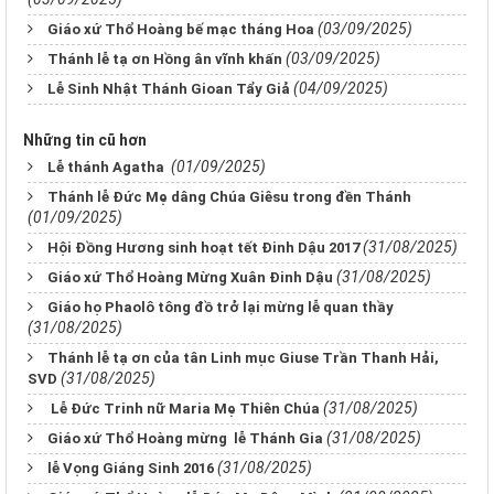
(03/09/2025)
Giáo xứ Thổ Hoàng bế mạc tháng Hoa
(03/09/2025)
Thánh lễ tạ ơn Hồng ân vĩnh khấn
(04/09/2025)
Lễ Sinh Nhật Thánh Gioan Tẩy Giả
Những tin cũ hơn
(01/09/2025)
Lễ thánh Agatha
Thánh lễ Đức Mẹ dâng Chúa Giêsu trong đền Thánh
(01/09/2025)
(31/08/2025)
Hội Đồng Hương sinh hoạt tết Đinh Dậu 2017
(31/08/2025)
Giáo xứ Thổ Hoàng Mừng Xuân Đinh Dậu
Giáo họ Phaolô tông đồ trở lại mừng lễ quan thầy
(31/08/2025)
Thánh lễ tạ ơn của tân Linh mục Giuse Trần Thanh Hải,
(31/08/2025)
SVD
(31/08/2025)
Lễ Đức Trinh nữ Maria Mẹ Thiên Chúa
(31/08/2025)
Giáo xứ Thổ Hoàng mừng lễ Thánh Gia
(31/08/2025)
lễ Vọng Giáng Sinh 2016