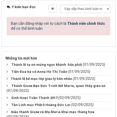
Ý kiến bạn đọc
Bạn cần đăng nhập với tư cách là
Thành viên chính thức
để có thể bình luận
Những tin mới hơn
(01/09/2025)
Thánh lễ tạ ơn mừng ngọc khánh hôn phối
(01/09/2025)
Tiễn đưa bà cố Anna Hồ Thị Toản
(01/09/2025)
​​​​​​​Thánh lễ bế mạc lớp giáo lý hôn nhân
Thánh Giuse Bạn Đức Trinh Nữ Maria, quan thầy giáo xứ.
(01/09/2025)
(02/09/2025)
Sinh Hoạt Tuần Thánh 2017
(02/09/2025)
Tân Linh mục Phêrô Hoàng Đức Lợi
kiệu thánh Giuse và Mẹ Maria khai mạc tháng hoa
(03/09/2025)