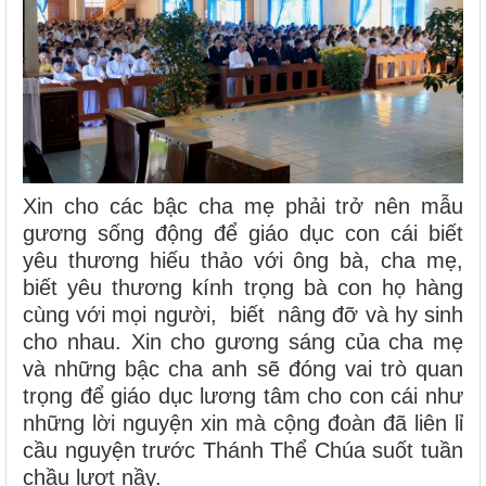
Xin cho các bậc cha mẹ phải trở nên mẫu
gương sống động để giáo dục con cái biết
yêu thương hiếu thảo với ông bà, cha mẹ,
biết yêu thương kính trọng bà con họ hàng
cùng với mọi người, biết nâng đỡ và hy sinh
cho nhau. Xin cho gương sáng của cha mẹ
và những bậc cha anh sẽ đóng vai trò quan
trọng để giáo dục lương tâm cho con cái như
những lời nguyện xin mà cộng đoàn đã liên lỉ
cầu nguyện trước Thánh Thể Chúa suốt tuần
chầu lượt nầy.