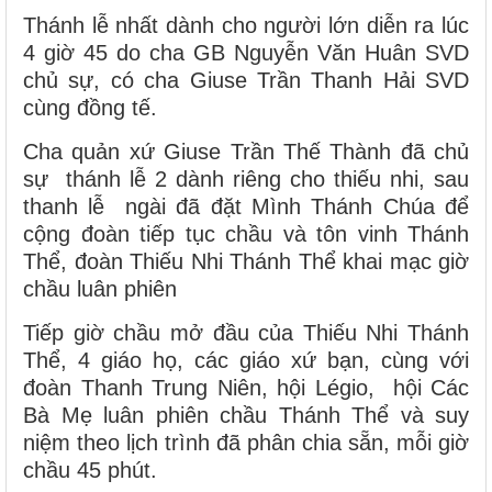
Thánh lễ nhất dành cho người lớn diễn ra lúc
4 giờ 45 do cha GB Nguyễn Văn Huân SVD
chủ sự, có cha Giuse Trần Thanh Hải SVD
cùng đồng tế.
Cha quản xứ Giuse Trần Thế Thành đã chủ
sự thánh lễ 2 dành riêng cho thiếu nhi, sau
thanh lễ ngài đã đặt Mình Thánh Chúa để
cộng đoàn tiếp tục chầu và tôn vinh Thánh
Thể, đoàn Thiếu Nhi Thánh Thể khai mạc giờ
chầu luân phiên
Tiếp giờ chầu mở đầu của Thiếu Nhi Thánh
Thể, 4 giáo họ, các giáo xứ bạn, cùng với
đoàn Thanh Trung Niên, hội Légio, hội Các
Bà Mẹ luân phiên chầu Thánh Thể và suy
niệm theo lịch trình đã phân chia sẵn, mỗi giờ
chầu 45 phút.