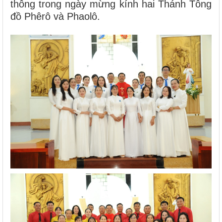
thông trong ngày mừng kính hai Thánh Tông
đồ Phêrô và Phaolô.