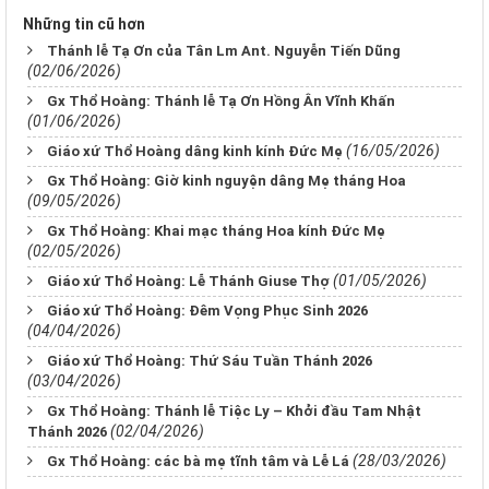
Những tin cũ hơn
Thánh lễ Tạ Ơn của Tân Lm Ant. Nguyễn Tiến Dũng
(02/06/2026)
Gx Thổ Hoàng: Thánh lễ Tạ Ơn Hồng Ân Vĩnh Khấn
(01/06/2026)
(16/05/2026)
Giáo xứ Thổ Hoàng dâng kinh kính Đức Mẹ
Gx Thổ Hoàng: Giờ kinh nguyện dâng Mẹ tháng Hoa
(09/05/2026)
Gx Thổ Hoàng: Khai mạc tháng Hoa kính Đức Mẹ
(02/05/2026)
(01/05/2026)
Giáo xứ Thổ Hoàng: Lễ Thánh Giuse Thợ
Giáo xứ Thổ Hoàng: Đêm Vọng Phục Sinh 2026
(04/04/2026)
Giáo xứ Thổ Hoàng: Thứ Sáu Tuần Thánh 2026
(03/04/2026)
Gx Thổ Hoàng: Thánh lễ Tiệc Ly – Khởi đầu Tam Nhật
(02/04/2026)
Thánh 2026
(28/03/2026)
Gx Thổ Hoàng: các bà mẹ tĩnh tâm và Lễ Lá