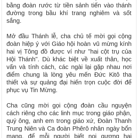
bằng đoàn rước từ tiền sảnh tiến vào thánh
đường trong bầu khí trang nghiêm và sốt
sắng.
Mở đầu Thánh lễ, cha chủ tế mời gọi cộng
đoàn hiệp ý với Giáo hội hoàn vũ mừng kính
hai vị Tông đồ được ví như "hai cột trụ của
Hội Thánh". Dù khác biệt về xuất thân, học
vấn và tính cách, các ngài lại gặp nhau nơi
điểm chung là lòng yêu mến Đức Kitô tha
thiết và sự quảng đại hiến trọn cuộc đời để
phục vụ Tin Mừng.
Cha cũng mời gọi cộng đoàn cầu nguyện
cách riêng cho các linh mục trong giáo phận,
quý ông, anh em trong giáo xứ, Đoàn Thanh
Trung Niên và Ca đoàn Phêrô nhân ngày bổn
mạng, để mỗi người biết noi gương hai