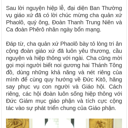
Sau lời nguyện hiệp lễ, đại diện Ban Thường
vụ giáo xứ đã có lời chúc mừng cha quản xứ
Phaolô, quý ông, Đoàn Thanh Trung Niên và
Ca đoàn Phêrô nhân ngày bổn mạng.
Đáp từ, cha quản xứ Phaolô bày tỏ lòng tri ân
cộng đoàn giáo xứ đã luôn yêu thương, cầu
nguyện và hiệp thông với ngài. Cha cũng mời
gọi mọi người biết noi gương hai Thánh Tông
đồ, dùng những khả năng và nét riêng của
mình để cùng quy hướng về Đức Kitô, hăng
say phục vụ con người và Giáo hội. Cách
riêng, các hội đoàn luôn sống hiệp thông với
Đức Giám mục giáo phận và tích cực cộng
tác vào sự phát triển chung của Giáo phận.