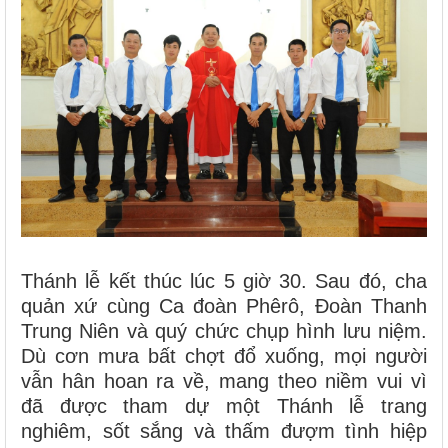
Thánh lễ kết thúc lúc 5 giờ 30. Sau đó, cha
quản xứ cùng Ca đoàn Phêrô, Đoàn Thanh
Trung Niên và quý chức chụp hình lưu niệm.
Dù cơn mưa bất chợt đổ xuống, mọi người
vẫn hân hoan ra về, mang theo niềm vui vì
đã được tham dự một Thánh lễ trang
nghiêm, sốt sắng và thấm đượm tình hiệp