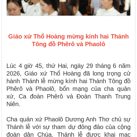
Giáo xứ Thổ Hoàng mừng kính hai Thánh
Tông đồ Phêrô và Phaolô
Lúc 4 giờ 45, thứ Hai, ngày 29 tháng 6 năm
2026, Giáo xứ Thổ Hoàng đã long trọng cử
hành Thánh lễ mừng kính hai Thánh Tông đồ
Phêrô và Phaolô, bổn mạng của cha quản
xứ, Ca đoàn Phêrô và Đoàn Thanh Trung
Niên.
Cha quản xứ Phaolô Dương Anh Thơ chủ sự
Thánh lễ với sự tham dự đông đảo của cộng
đoàn dân Chúa. Thánh lễ được khai mạc