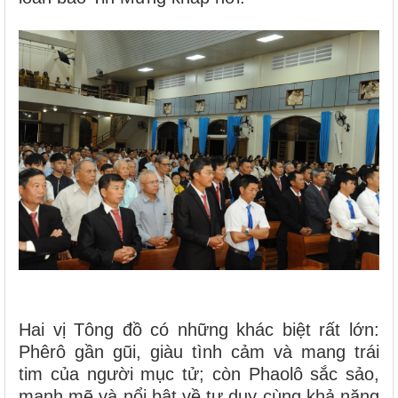
Hai vị Tông đồ có những khác biệt rất lớn:
Phêrô gần gũi, giàu tình cảm và mang trái
tim của người mục tử; còn Phaolô sắc sảo,
mạnh mẽ và nổi bật về tư duy cùng khả năng