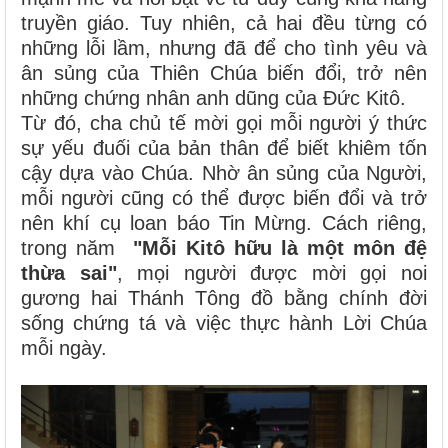
truyền giáo. Tuy nhiên, cả hai đều từng có
những lỗi lầm, nhưng đã để cho tình yêu và
ân sủng của Thiên Chúa biến đổi, trở nên
những chứng nhân anh dũng của Đức Kitô.
Từ đó, cha chủ tế mời gọi mỗi người ý thức
sự yếu đuối của bản thân để biết khiêm tốn
cậy dựa vào Chúa. Nhờ ân sủng của Người,
mỗi người cũng có thể được biến đổi và trở
nên khí cụ loan báo Tin Mừng. Cách riêng,
trong năm
"Mỗi Kitô hữu là một môn đệ
thừa sai"
, mọi người được mời gọi noi
gương hai Thánh Tông đồ bằng chính đời
sống chứng tá và việc thực hành Lời Chúa
mỗi ngày.