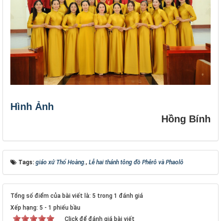
Hình Ảnh
Hồng Bính
Tags:
giáo xứ Thổ Hoàng.
,
Lễ hai thánh tông đồ Phêrô và Phaolô
Tổng số điểm của bài viết là: 5 trong 1 đánh giá
Xếp hạng:
5
-
1
phiếu bầu
Click để đánh giá bài viết