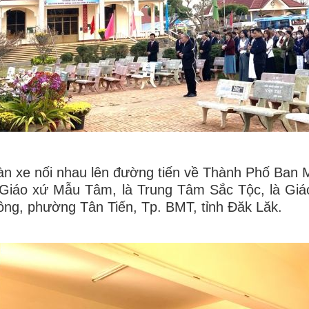
n xe nối nhau lên đường tiến về Thành Phố Ban M
 Giáo xứ Mẫu Tâm, là Trung Tâm Sắc Tộc, là Gi
ng, phường Tân Tiến, Tp. BMT, tỉnh Đăk Lăk.