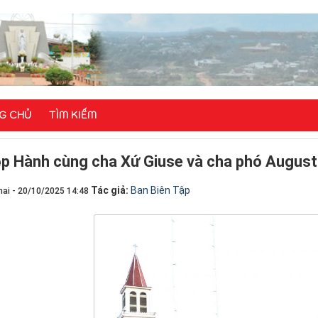
G CHỦ
TÌM KIẾM
ệp Hành cùng cha Xứ Giuse và cha phó August
Tác giả:
Ban Biên Tập
ai - 20/10/2025 14:48