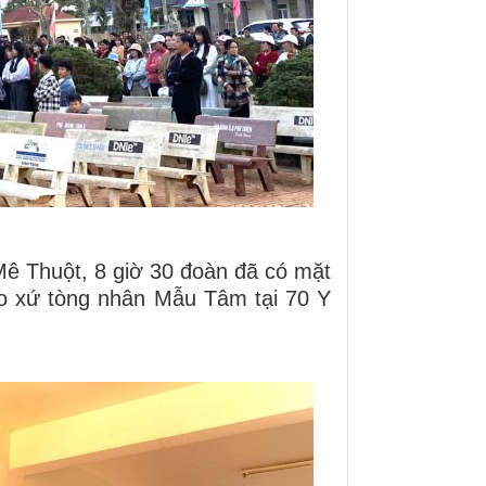
ê Thuột, 8 giờ 30 đoàn đã có mặt
áo xứ tòng nhân Mẫu Tâm tại 70 Y