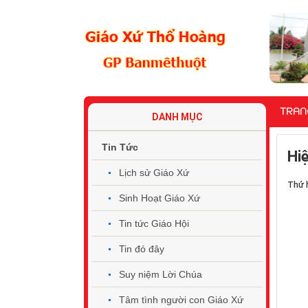
TRAN
DANH MỤC
Tin Tức
Hi
Lịch sử Giáo Xứ
Thứ h
Sinh Hoạt Giáo Xứ
Tin tức Giáo Hội
Tin đó đây
Suy niệm Lời Chúa
Tâm tình người con Giáo Xứ