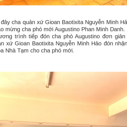
 đây cha quản xứ Gioan Baotixita Nguyễn Minh Hả
ào mừng cha phó mới Augustino Phan Minh Danh.
ơng trình tiếp đón cha phó Augustino đơn giản 
n xứ Gioan Baotixita Nguyễn Minh Hảo đón nhận 
óa Nhà Tạm cho cha phó mới.