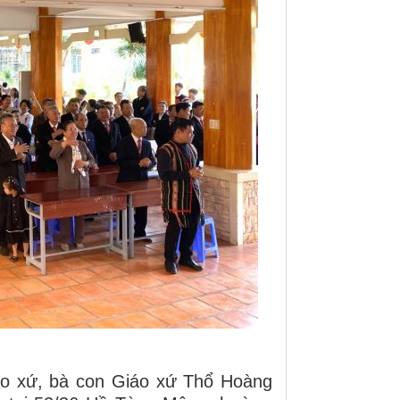
iáo xứ, bà con Giáo xứ Thổ Hoàng