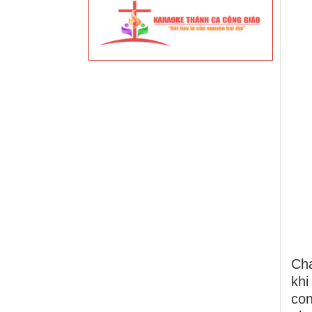
Ch
khi
co