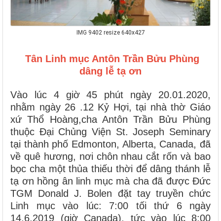
IMG 9402 resize 640x427
Tân Linh mục Antôn Trần Bửu Phùng
dâng lễ tạ ơn
Vào lúc 4 giờ 45 phút ngày 20.01.2020,
nhằm ngày 26 .12 Kỷ Hợi, tại nhà thờ Giáo
xứ Thổ Hoàng,cha Antôn Trần Bửu Phùng
thuộc Đại Chủng Viện St. Joseph Seminary
tại thành phố Edmonton, Alberta, Canada, đã
về quê hương, nơi chôn nhau cắt rốn và bao
bọc cha một thủa thiếu thời để dâng thánh lễ
tạ ơn hồng ân linh mục mà cha đã được Đức
TGM Donald J. Bolen đặt tay truyền chức
Linh mục vào lúc: 7:00 tối thứ 6 ngày
14.6.2019 (giờ Canada), tức vào lúc 8:00