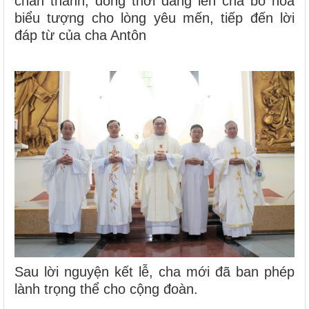
chân thành, đồng thời dâng lên cha bó hoa
biểu tượng cho lòng yêu mến, tiếp đến lời
đáp từ của cha Antôn
Sau lời nguyện kết lễ, cha mới đã ban phép
lành trọng thể cho cộng đoàn.