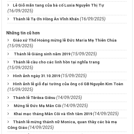
Lễ Giỗ mãn tang của bà cố Luxia Nguyễn Thị Tự
(16/09/2025)
(16/09/2025)
Thánh lễ Tạ Ơn Hồng Ân Vĩnh Khấn
Những tin cũ hơn
Giáo xứ Thổ Hoàng mừng lễ Đức Maria Mẹ Thiên Chúa
(15/09/2025)
(15/09/2025)
Thánh lễ Giáng sinh năm 2019
Thánh lễ cầu cho các linh hồn tại nghĩa trang
(15/09/2025)
(15/09/2025)
Hình ảnh ngày 31.10.2019
Hình ảnh lễ giỗ đại tường của ông cố GB Nguyễn Kim Toàn
(15/09/2025)
(14/09/2025)
Thánh lễ Têrêxa Giêsu
(14/09/2025)
Mừng lễ Đức Mẹ Mân Côi
(14/09/2025)
Khai mạc tháng Mân Côi và tĩnh tâm 2019
Thánh lễ mừng thánh nữ Monica, quan thầy các bà mẹ
(14/09/2025)
Công Giáo