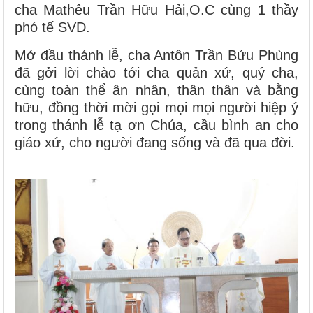
cha Mathêu Trần Hữu Hải,O.C cùng 1 thầy
phó tế SVD.
Mở đầu thánh lễ, cha Antôn Trần Bửu Phùng
đã gởi lời chào tới cha quản xứ, quý cha,
cùng toàn thể ân nhân, thân thân và bằng
hữu, đồng thời mời gọi mọi mọi người hiệp ý
trong thánh lễ tạ ơn Chúa, cầu bình an cho
giáo xứ, cho người đang sống và đã qua đời.