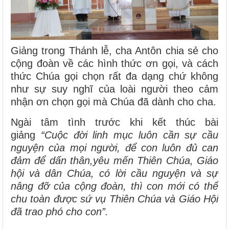
Giảng trong Thánh lễ, cha Antôn chia sẻ cho
cộng đoàn về các hình thức ơn gọi, và cách
thức Chúa gọi chọn rất đa dạng chứ không
như sự suy nghĩ của loài người theo cảm
nhận ơn chọn gọi mà Chúa đã dành cho cha.
Ngài tâm tình trước khi kết thúc bài
giảng
“Cuộc đời linh mục luôn cần sự cầu
nguyện của mọi người, để con luôn đủ can
đảm để dấn thân,yêu mến Thiên Chúa, Giáo
hội và dân Chúa, có lời cầu nguyện và sự
nâng đỡ của cộng đoàn, thì con mới có thể
chu toàn được sứ vụ Thiên Chúa và Giáo Hội
đã trao phó cho con”.