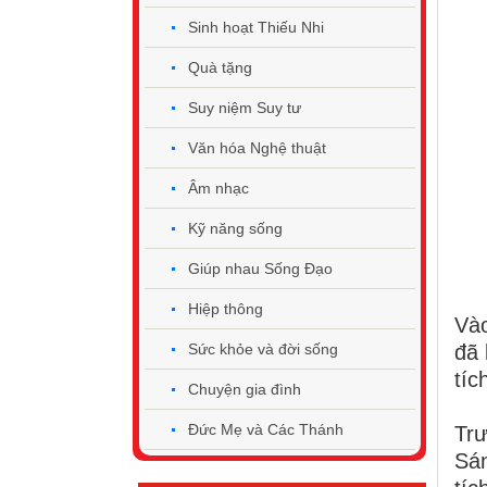
Sinh hoạt Thiếu Nhi
Quà tặng
Suy niệm Suy tư
Văn hóa Nghệ thuật
Âm nhạc
Kỹ năng sống
Giúp nhau Sống Đạo
Hiệp thông
Và
đã 
Sức khỏe và đời sống
tíc
Chuyện gia đình
Đức Mẹ và Các Thánh
Trư
Sán