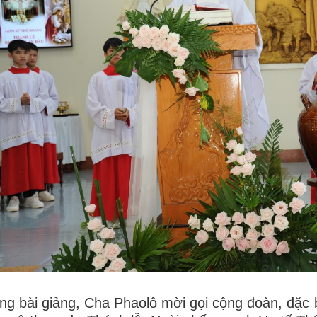
ng bài giảng, Cha Phaolô mời gọi cộng đoàn, đặc b