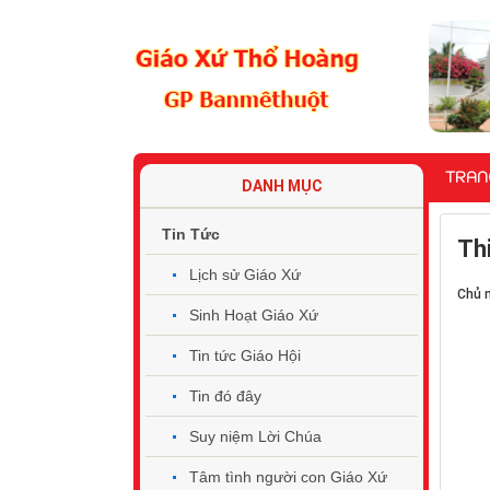
TRAN
DANH MỤC
Tin Tức
Th
Lịch sử Giáo Xứ
Chủ 
Sinh Hoạt Giáo Xứ
Tin tức Giáo Hội
Tin đó đây
Suy niệm Lời Chúa
Tâm tình người con Giáo Xứ