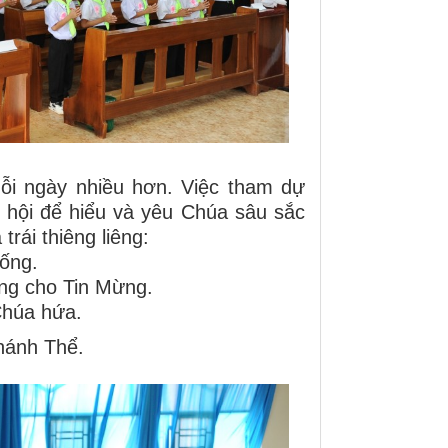
i ngày nhiều hơn. Việc tham dự
 hội để hiểu và yêu Chúa sâu sắc
rái thiêng liêng:
ống.
ứng cho Tin Mừng.
Chúa hứa.
Thánh Thể.