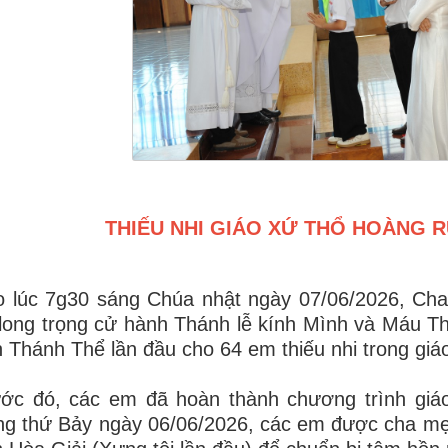
THIẾU NHI GIÁO XỨ THỔ HOÀNG 
o lúc 7g30 sáng Chúa nhật ngày 07/06/2026, Ch
long trọng cử hành Thánh lễ kính Mình và Máu Th
h Thánh Thể lần đầu cho 64 em thiếu nhi trong giá
ớc đó, các em đã hoàn thành chương trình giáo
g thứ Bảy ngày 06/06/2026, các em được cha mẹ