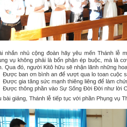
ài nhắn nhủ cộng đoàn hãy yêu mến Thánh lễ mỗ
ng vụ không phải là bổn phận ép buộc, mà là cơ
. Qua đó, người Kitô hữu sẽ nhận lãnh những hoa t
Được ban ơn bình an để vượt qua lo toan cuộc s
Được gia tăng sức mạnh thiêng liêng để làm ch
Được thông phần vào Sự Sống Đời Đời như lời 
 bài giảng, Thánh lễ tiếp tục với phần Phụng vụ 