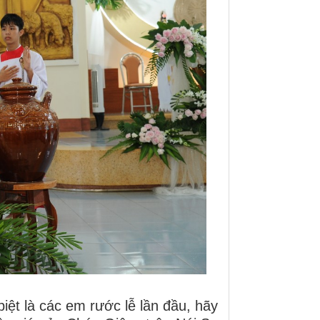
iệt là các em rước lễ lần đầu, hãy