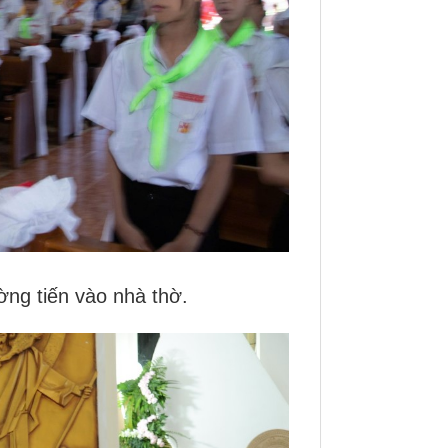
ờng tiến vào nhà thờ.