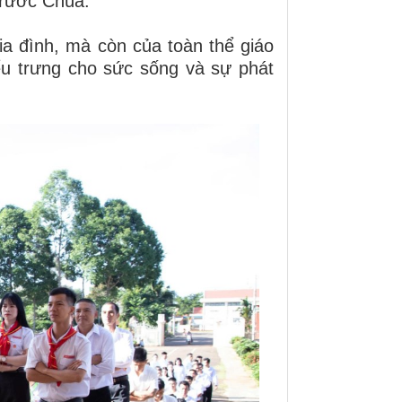
 rước Chúa.
ia đình, mà còn của toàn thể giáo
ểu trưng cho sức sống và sự phát