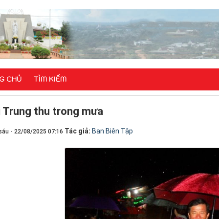
G CHỦ
TÌM KIẾM
i Trung thu trong mưa
Tác giả:
Ban Biên Tập
sáu - 22/08/2025 07:16