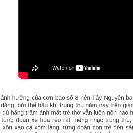
ảnh hưởng của cơn bão số 8 nên Tây Nguyên ba 
 dẳng, bởi thế bầu khí trung thu năm nay trên giá
 dủ hằng trăm ánh mắt trẻ thơ vẫn luôn nôn nao 
 từng đoàn xe hoa réo rắt tiếng nhạc trung thu, 
 xôn xao cả xóm làng, từng đoàn con trẻ đèn sá