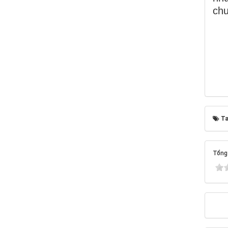
chư
Ta
Tổng 