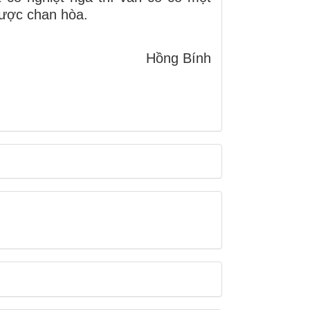
được chan hòa.
Hồng Bính