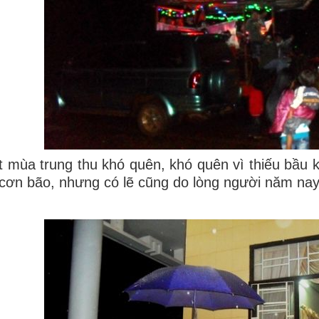
 mùa trung thu khó quên, khó quên vì thiếu bầu k
cơn bão, nhưng có lẽ cũng do lòng người năm nay