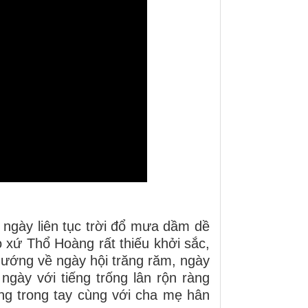
ngày liên tục trời đổ mưa dầm dề
o xứ Thổ Hoàng rất thiếu khởi sắc,
hướng về ngày hội trăng răm, ngày
ngày với tiếng trống lân rộn ràng
ng trong tay cùng với cha mẹ hân