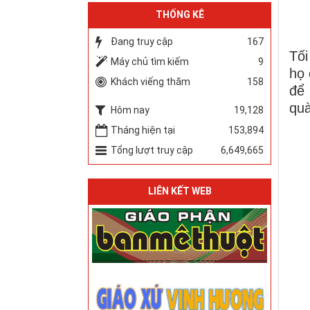
THỐNG KÊ
Đang truy cập
167
Tối
Máy chủ tìm kiếm
9
họ 
Khách viếng thăm
158
để 
quà
Hôm nay
19,128
Tháng hiện tại
153,894
Tổng lượt truy cập
6,649,665
LIÊN KẾT WEB