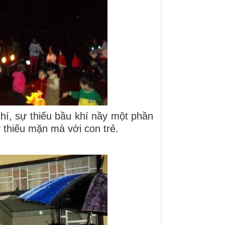
hí, sự thiếu bầu khí nầy một phần
 thiếu mặn mà với con trẻ.