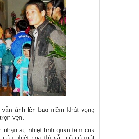
 vẫn ánh lên bao niềm khát vọng
trọn vẹn.
n nhận sự nhiệt tình quan tâm của
t có nghiệt ngã thì vẫn cố có một