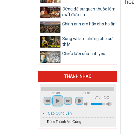
hoa
Đừng để sự quen thuộc làm
mất đức tin
Chính anh em hãy cho họ ăn
Sống và làm chứng cho sự
thật
Chiếc lưới của tình yêu
THÁNH NHẠC
00:00
03:06
Cao Cung Lên
Đêm Thánh Vô Cùng