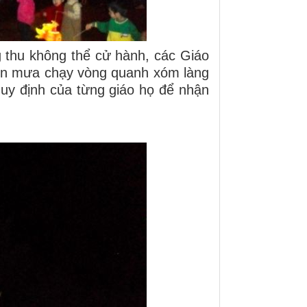
g thu không thể cử hành, các Giáo
cơn mưa chạy vòng quanh xóm làng
 quy định của từng giáo họ để nhận