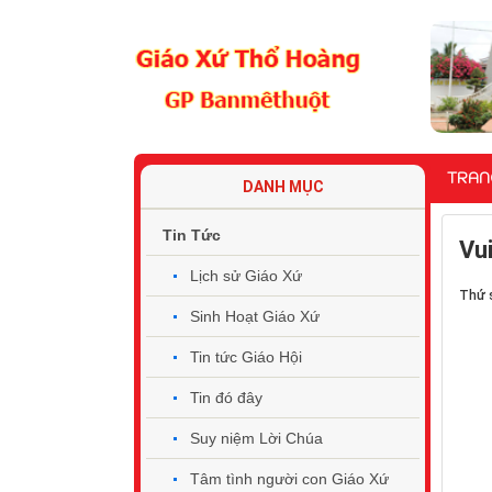
TRAN
DANH MỤC
Tin Tức
Vu
Lịch sử Giáo Xứ
Thứ 
Sinh Hoạt Giáo Xứ
Tin tức Giáo Hội
Tin đó đây
Suy niệm Lời Chúa
Tâm tình người con Giáo Xứ