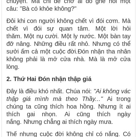
chuyện. Mà chỉ để chờ ai đó ghé hỏi một
câu: "Bà có khỏe không?"
Đôi khi con người không chết vì đói cơm. Mà
chết vì đói sự quan tâm. Một lời hỏi
thăm. Một nụ cười. Một ly nước. Một bàn tay
đỡ nâng. Những điều rất nhỏ. Nhưng có thể
sưởi ấm cả một cuộc đời.Đón nhận tha nhân
không phải là mở cửa nhà. Mà là mở cửa
lòng.
2. Thứ Hai Đón nhận thập giá
Đây là điều khó nhất. Chúa nói:
"Ai không vác
thập giá mình mà theo Thầy..."
Ai trong
chúng ta cũng thích hoa hồng. Nhưng ít ai
thích gai nhọn. Ai cũng thích ngày
nắng. Nhưng chẳng ai thích ngày mưa.
Thế nhưng cuộc đời không chỉ có nắng. Có