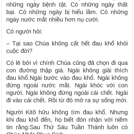
những ngày bệnh tật. Có những ngày thất
bại. Có những ngày bị hiểu lầm. Có những
ngày nước mắt nhiều hơn nụ cười.
Có người hỏi:
– Tại sao Chúa không cất hết đau khổ khỏi
cuộc đời?
Có lẽ bởi vì chính Chúa cũng đã chọn đi qua
con đường thập giá. Ngài không giải thích
đau khổ.Ngài bước vào đau khổ. Ngài không
đứng ngoài nước mắt. Ngài khóc với con
người. Ngài không đứng ngoài cái chết. Ngài
đi vào cái chết. Rồi từ đó mở ra sự sống mới.
Người Kitô hữu không tìm đau khổ. Nhưng
khi đau khổ đến, họ biết đón nhận với niềm
tin rằng:Sau Thứ Sáu Tuần Thánh luôn có