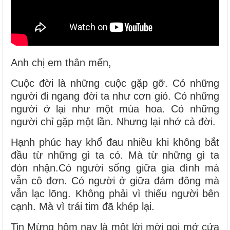
Anh chị em thân mến,
Cuộc đời là những cuộc gặp gỡ. Có những
người đi ngang đời ta như cơn gió. Có những
người ở lại như một mùa hoa. Có những
người chỉ gặp một lần. Nhưng lại nhớ cả đời.
Hạnh phúc hay khổ đau nhiều khi không bắt
đầu từ những gì ta có. Mà từ những gì ta
đón nhận.Có người sống giữa gia đình mà
vẫn cô đơn. Có người ở giữa đám đông mà
vẫn lạc lõng. Không phải vì thiếu người bên
cạnh. Mà vì trái tim đã khép lại.
Tin Mừng hôm nay là một lời mời gọi mở cửa