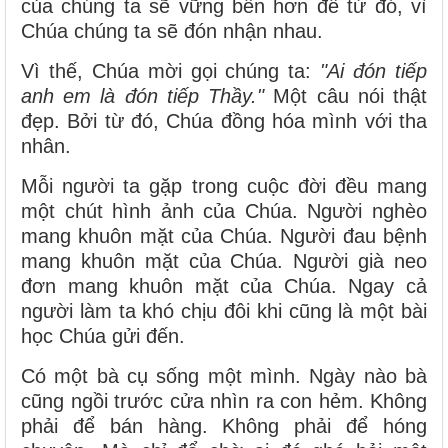
của chúng ta sẽ vững bền hơn để từ đó, vì
Chúa chúng ta sẽ đón nhận nhau.
Vì thế, Chúa mời gọi chúng ta:
"Ai đón tiếp
anh em là đón tiếp Thầy."
Một câu nói thật
đẹp. Bởi từ đó, Chúa đồng hóa mình với tha
nhân.
Mỗi người ta gặp trong cuộc đời đều mang
một chút hình ảnh của Chúa. Người nghèo
mang khuôn mặt của Chúa. Người đau bệnh
mang khuôn mặt của Chúa. Người già neo
đơn mang khuôn mặt của Chúa. Ngay cả
người làm ta khó chịu đôi khi cũng là một bài
học Chúa gửi đến.
Có một bà cụ sống một mình. Ngày nào bà
cũng ngồi trước cửa nhìn ra con hẻm. Không
phải để bán hàng. Không phải để hóng