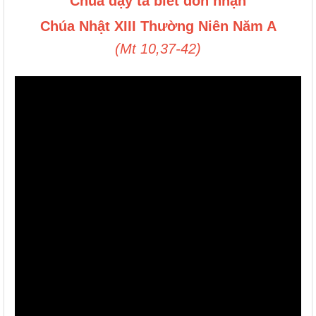
Chúa dạy ta biết đón nhận
Chúa Nhật XIII Thường Niên Năm A
(Mt 10,37-42)