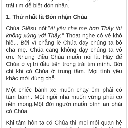
trái tim để biết đón nhận.
1. Thứ nhất là Đón nhận Chúa
Chúa Giêsu nói:
"Ai yêu cha mẹ hơn Thầy thì
không xứng với Thầy."
Thoạt nghe có vẻ khó
hiểu. Bởi vì chẳng lẽ Chúa dạy chúng ta bỏ
cha mẹ. Chúa càng không dạy chúng ta vô
ơn. Nhưng điều Chúa muốn nói là: Hãy để
Chúa ở vị trí đầu tiên trong trái tim mình. Bởi
chỉ khi có Chúa ở trung tâm. Mọi tình yêu
khác mới đúng chỗ.
Một chiếc bánh xe muốn chạy êm phải có
tâm bánh. Một ngôi nhà muốn vững phải có
nền móng.Một đời người muốn bình an phải
có Chúa.
Khi tâm hồn ta có Chúa thì mọi mối quan hệ