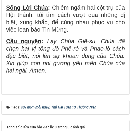
Sống Lời Chúa
:
Chiêm ngắm hai cột trụ của
Hội thánh, tôi tìm cách vượt qua những dị
biệt, xung khắc, để cùng nhau phục vụ cho
việc loan báo Tin Mừng.
Cầu nguyện
:
Lạy Chúa Giê-su, Chúa đã
chọn hai vị tông đồ Phê-rô và Phao-lô cách
đặc biệt, nói lên sự khoan dung của Chúa.
Xin giúp con noi gương yêu mến Chúa của
hai ngài. Amen.
Tags:
suy niệm mỗi ngay
,
Thứ Hai Tuần 13 Thường Niên
Tổng số điểm của bài viết là: 0 trong 0 đánh giá