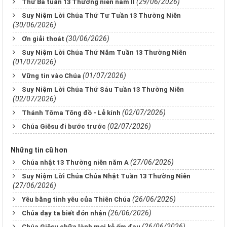
(29/06/2026)
Thứ Ba tuần 13 Thường niên năm II
Suy Niệm Lời Chúa Thứ Tư Tuần 13 Thường Niên
(30/06/2026)
(30/06/2026)
Ơn giải thoát
Suy Niệm Lời Chúa Thứ Năm Tuần 13 Thường Niên
(01/07/2026)
(01/07/2026)
Vững tin vào Chúa
Suy Niệm Lời Chúa Thứ Sáu Tuần 13 Thường Niên
(02/07/2026)
(02/07/2026)
Thánh Tôma Tông đồ - Lễ kính
(02/07/2026)
Chúa Giêsu đi bước trước
Những tin cũ hơn
(27/06/2026)
Chúa nhật 13 Thường niên năm A
Suy Niệm Lời Chúa Chúa Nhật Tuần 13 Thường Niên
(27/06/2026)
(26/06/2026)
Yêu bằng tình yêu của Thiên Chúa
(26/06/2026)
Chúa dạy ta biết đón nhận
(26/06/2026)
Chúa Giêsu chữa lành mọi kẻ ốm đau