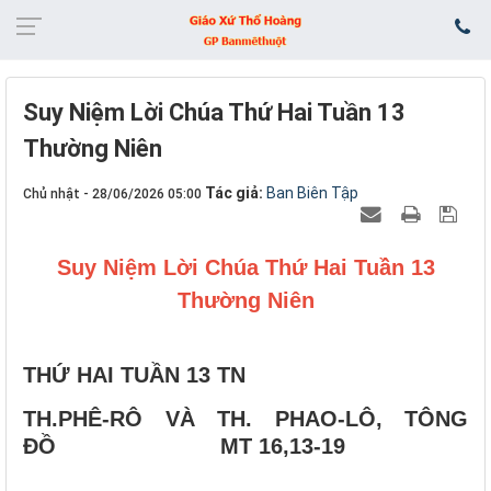
Suy Niệm Lời Chúa Thứ Hai Tuần 13
Thường Niên
Tác giả:
Ban Biên Tập
Chủ nhật - 28/06/2026 05:00
Suy Niệm Lời Chúa Thứ Hai Tuần 13
Thường Niên
THỨ HAI TUẦN 13 TN
TH.PHÊ-RÔ VÀ TH. PHAO-LÔ, TÔNG
ĐỒ MT 16,13-19