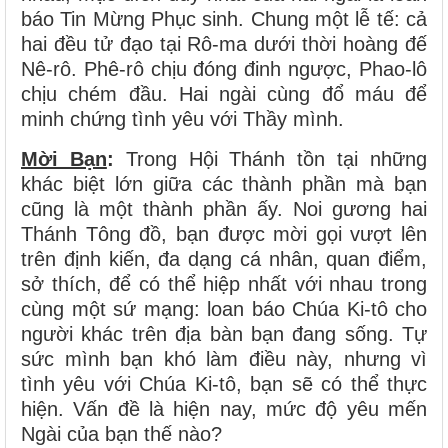
báo Tin Mừng Phục sinh. Chung một lễ tế: cả
hai đều tử đạo tại Rô-ma dưới thời hoàng đế
Nê-rô. Phê-rô chịu đóng đinh ngược, Phao-lô
chịu chém đầu. Hai ngài cùng đổ máu để
minh chứng tình yêu với Thầy mình.
Mời Bạn
:
Trong Hội Thánh tồn tại những
khác biệt lớn giữa các thành phần mà bạn
cũng là một thành phần ấy. Noi gương hai
Thánh Tông đồ, bạn được mời gọi vượt lên
trên định kiến, đa dạng cá nhân, quan điểm,
sở thích, để có thể hiệp nhất với nhau trong
cùng một sứ mạng: loan báo Chúa Ki-tô cho
người khác trên địa bàn bạn đang sống. Tự
sức mình bạn khó làm điều này, nhưng vì
tình yêu với Chúa Ki-tô, bạn sẽ có thể thực
hiện. Vấn đề là hiện nay, mức độ yêu mến
Ngài của bạn thế nào?