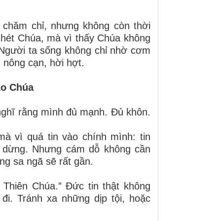
 chăm chỉ, nhưng không còn thời
ghét Chúa, mà vì thấy Chúa không
“Người ta sống không chỉ nhờ cơm
 nông cạn, hời hợt.
ào Chúa
nghĩ rằng mình đủ mạnh. Đủ khôn.
à vì quá tin vào chính mình: tin
ểm dừng. Nhưng cám dỗ không cần
ờng sa ngã sẽ rất gần.
 Thiên Chúa.” Đức tin thật không
 đi. Tránh xa những dịp tội, hoặc