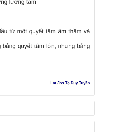
cứng lương tâm
đầu từ một quyết tâm âm thầm và
 bằng quyết tâm lớn, nhưng bằng
Lm.Jos Tạ Duy Tuyền