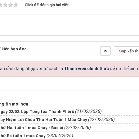
Click để đánh giá bài viết
 kiến bạn đọc
ạn cần đăng nhập với tư cách là
Thành viên chính thức
để có thể bình
g tin mới hơn
(21/02/2026)
gày 22/02: Lập Tông tòa Thánh Phêrô
(22/02/2026)
uy Niệm Lời Chúa Thứ Hai Tuần 1 Mùa Chay
(22/02/2026)
hứ Hai tuần 1 mùa Chay - Bác ái
(23/02/2026)
hứ Ba tuần 1 mùa Chay