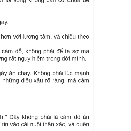
gay.
i hơn với lương tâm, và chiều theo
 cám dỗ, không phải để ta sợ ma
ưng rất nguy hiểm trong đời mình.
ày ăn chay. Không phải lúc mạnh
ỗ những điều xấu rõ ràng, mà cám
h.” Đây không phải là cám dỗ ăn
tin vào cái nuôi thân xác, và quên