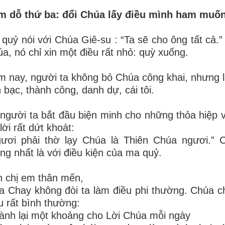
m dỗ thứ ba: đổi Chúa lấy điều mình ham muố
quỷ nói với Chúa Giê-su : “Ta sẽ cho ông tất cả
a, nó chỉ xin một điều rất nhỏ: quỳ xuống.
 nay, người ta không bỏ Chúa công khai, nhưng l
n bạc, thành công, danh dự, cái tôi.
người ta bắt đầu biện minh cho những thỏa hiệp 
 lời rất dứt khoát:
gươi phải thờ lạy Chúa là Thiên Chúa ngươi.” 
ng nhất là với điều kiện của ma quỷ.
 chị em thân mến,
 Chay không đòi ta làm điều phi thường. Chúa chỉ
u rất bình thường:
ành lại một khoảng cho Lời Chúa mỗi ngày