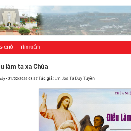
G CHỦ
TÌM KIẾM
ều làm ta xa Chúa
Tác giả:
Lm.Jos Tạ Duy Tuyền
bảy - 21/02/2026 08:57