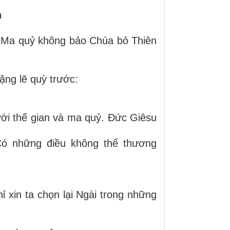
n
.” Ma quỷ không bảo Chúa bỏ Thiên
ặng lẽ quỳ trước:
với thế gian và ma quỷ. Đức Giêsu
Có những điều không thể thương
 xin ta chọn lại Ngài trong những