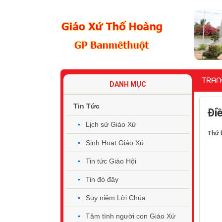
TRAN
DANH MỤC
Tin Tức
Đi
Lịch sử Giáo Xứ
Thứ 
Sinh Hoạt Giáo Xứ
Tin tức Giáo Hội
Tin đó đây
Suy niệm Lời Chúa
Tâm tình người con Giáo Xứ