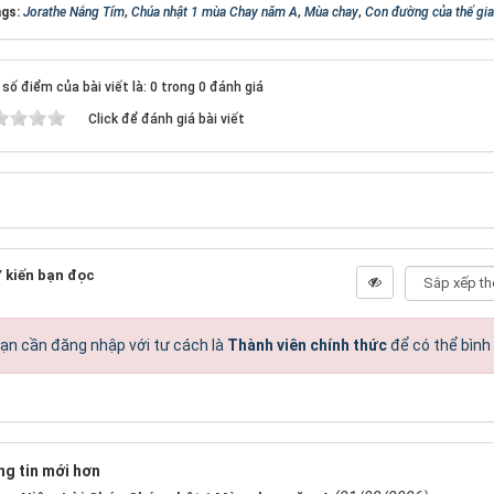
gs:
Jorathe Nắng Tím
,
Chúa nhật 1 mùa Chay năm A
,
Mùa chay
,
Con đường của thế gi
số điểm của bài viết là: 0 trong 0 đánh giá
Click để đánh giá bài viết
 kiến bạn đọc
ạn cần đăng nhập với tư cách là
Thành viên chính thức
để có thể bình
g tin mới hơn