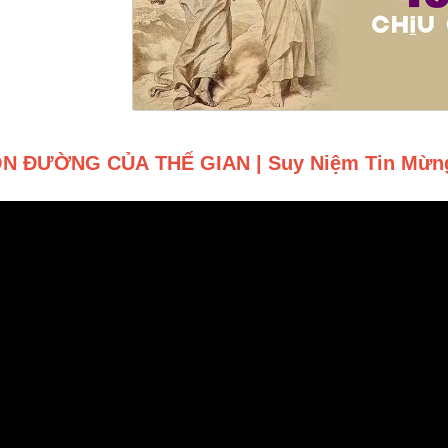
N ĐƯỜNG CỦA THẾ GIAN | Suy Niệm Tin Mừng