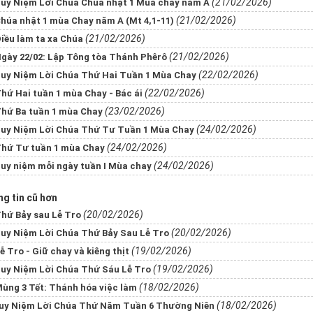
(21/02/2026)
uy Niệm Lời Chúa Chúa nhật 1 Mùa chay năm A
(21/02/2026)
húa nhật 1 mùa Chay năm A (Mt 4,1-11)
(21/02/2026)
iều làm ta xa Chúa
(21/02/2026)
gày 22/02: Lập Tông tòa Thánh Phêrô
(22/02/2026)
uy Niệm Lời Chúa Thứ Hai Tuần 1 Mùa Chay
(22/02/2026)
hứ Hai tuần 1 mùa Chay - Bác ái
(23/02/2026)
hứ Ba tuần 1 mùa Chay
(24/02/2026)
uy Niệm Lời Chúa Thứ Tư Tuần 1 Mùa Chay
(24/02/2026)
hứ Tư tuần 1 mùa Chay
(24/02/2026)
uy niệm mỗi ngày tuần I Mùa chay
g tin cũ hơn
(20/02/2026)
hứ Bảy sau Lễ Tro
(20/02/2026)
uy Niệm Lời Chúa Thứ Bảy Sau Lễ Tro
(19/02/2026)
ễ Tro - Giữ chay và kiêng thịt
(19/02/2026)
uy Niệm Lời Chúa Thứ Sáu Lễ Tro
(18/02/2026)
ùng 3 Tết: Thánh hóa việc làm
(18/02/2026)
​​​​​​Suy Niệm Lời Chúa Thứ Năm Tuần 6 Thường Niên