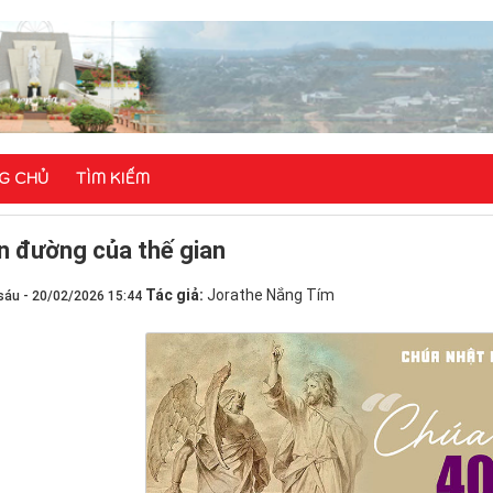
G CHỦ
TÌM KIẾM
n đường của thế gian
Tác giả:
Jorathe Nắng Tím
sáu - 20/02/2026 15:44