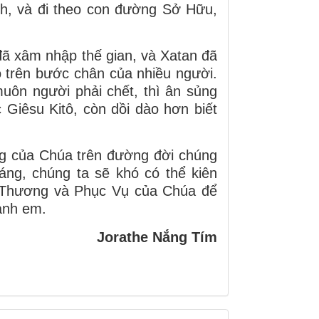
ình, và đi theo con đường Sở Hữu,
đã xâm nhập thế gian, và Xatan đã
 trên bước chân của nhiều người.
uôn người phải chết, thì ân sủng
Giêsu Kitô, còn dồi dào hơn biết
g của Chúa trên đường đời chúng
áng, chúng ta sẽ khó có thể kiên
 Thương và Phục Vụ của Chúa để
anh em.
Jorathe Nắng Tím