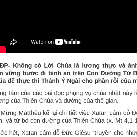
ĐP- Không có Lời Chúa là lương thực và ánh
ên vững bước đi bình an trên Con Đường Từ 
úa để thực thi Thánh Ý Ngài cho phần rỗi của 
ng tâm của các bài đọc phụng vụ chúa nhật này l
ng của Thiên Chúa và đường của thế gian.
 Mừng Mátthêu kể lại chi tiết việc Xatan cám dỗ
n, và từ bỏ con đường của Thiên Chúa (x. Mt 4,1-1
ớc hết, Xatan cám dỗ Đức Giêsu “truyền cho nhữn