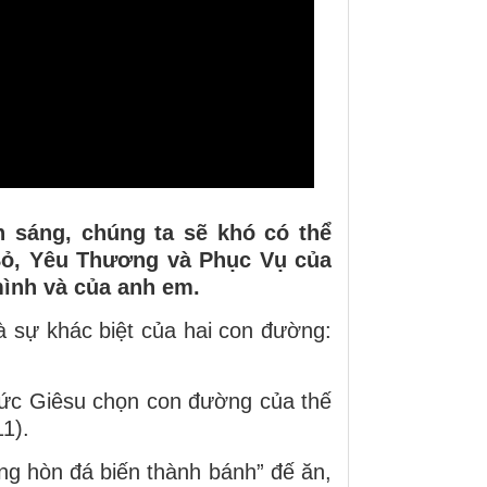
 sáng, chúng ta sẽ khó có thể
Bỏ, Yêu Thương và Phục Vụ của
mình và của anh em.
à sự khác biệt của hai con đường:
 Đức Giêsu chọn con đường của thế
1).
g hòn đá biến thành bánh” đế ăn,