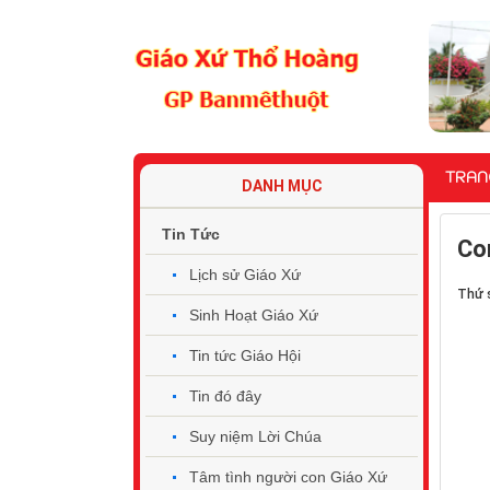
TRAN
DANH MỤC
Tin Tức
Co
Lịch sử Giáo Xứ
Thứ 
Sinh Hoạt Giáo Xứ
Tin tức Giáo Hội
Tin đó đây
Suy niệm Lời Chúa
Tâm tình người con Giáo Xứ