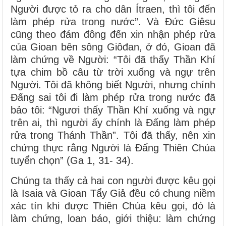
Người được tỏ ra cho dân Ítraen, thì tôi đến
làm phép rửa trong nước”. Và Đức Giêsu
cũng theo đám đông đến xin nhận phép rửa
của Gioan bên sông Giôđan, ở đó, Gioan đã
làm chứng về Người: “Tôi đã thấy Thần Khí
tựa chim bồ câu từ trời xuống và ngự trên
Người. Tôi đã không biết Người, nhưng chính
Đấng sai tôi đi làm phép rửa trong nước đã
bảo tôi: “Ngươi thấy Thần Khí xuống và ngự
trên ai, thì người ấy chính là Đấng làm phép
rửa trong Thánh Thần”. Tôi đã thấy, nên xin
chứng thực rằng Người là Đấng Thiên Chúa
tuyển chọn” (Ga 1, 31- 34).
Chúng ta thấy cả hai con người được kêu gọi
là Isaia và Gioan Tẩy Giả đều có chung niềm
xác tín khi được Thiên Chúa kêu gọi, đó là
làm chứng, loan báo, giới thiệu: làm chứng