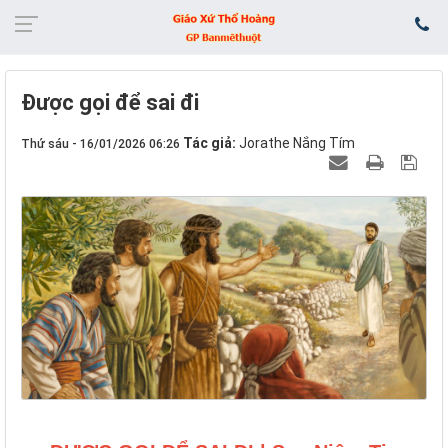
Được gọi để sai đi
Tác giả:
Jorathe Nắng Tím
Thứ sáu - 16/01/2026 06:26