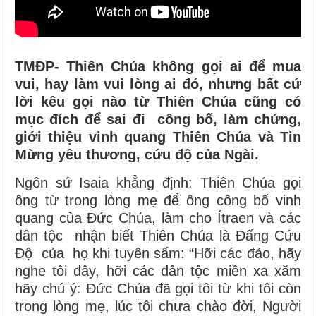
TMĐP- Thiên Chúa không gọi ai để mua
vui, hay làm vui lòng ai đó, nhưng bất cứ
lời kêu gọi nào từ Thiên Chúa cũng có
mục đích để sai đi công bố, làm chứng,
giới thiệu vinh quang Thiên Chúa và Tin
Mừng yêu thương, cứu độ của Ngài.
Ngôn sứ Isaia khẳng định: Thiên Chúa gọi
ông từ trong lòng mẹ để ông công bố vinh
quang của Đức Chúa, làm cho Ítraen và các
dân tộc nhận biết Thiên Chúa là Đấng Cứu
Độ của họ khi tuyên sấm: “Hỡi các đảo, hãy
nghe tôi đây, hỡi các dân tộc miền xa xăm
hãy chú ý: Đức Chúa đã gọi tôi từ khi tôi còn
trong lòng mẹ, lúc tôi chưa chào đời, Người