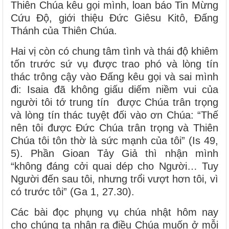
Thiên Chúa kêu gọi mình, loan báo Tin Mừng
Cứu Độ, giới thiệu Đức Giêsu Kitô, Đấng
Thánh của Thiên Chúa.
Hai vị còn có chung tâm tình và thái độ khiêm
tốn trước sứ vụ được trao phó và lòng tín
thác trông cậy vào Đấng kêu gọi và sai mình
đi: Isaia đã không giấu diếm niềm vui của
người tôi tớ trung tín được Chúa trân trọng
và lòng tín thác tuyệt đối vào ơn Chúa: “Thế
nên tôi được Đức Chúa trân trọng và Thiên
Chúa tôi tôn thờ là sức mạnh của tôi” (Is 49,
5). Phần Gioan Tảy Giả thì nhận mình
“không đáng cởi quai dép cho Người… Tuy
Người đến sau tôi, nhưng trổi vượt hơn tôi, vì
có trước tôi” (Ga 1, 27.30).
Các bài đọc phụng vụ chúa nhật hôm nay
cho chúng ta nhận ra điều Chúa muốn ở mỗi