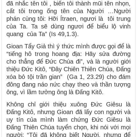
đã nhắc tên tôi , biến tôi thành mũi tên nhọn,
cất tôi trong ống tên của Người …Người
phán cùng tôi: Hỡi Ítraen, ngươi là tôi trung
của Ta. Ta sẽ dùng ngươi để biểu lộ vinh
quang của Ta” (Is 49,1.3).
Gioan Tẩy Giả thì ý thức mình được gọi để là
“tiếng hô trong hoang địa: Hãy sửa đường
cho thẳng để Đức Chúa đi”, và là người giới
thiệu Đức Kitô, “Đây Chiên Thiên Chúa, Đấng
xóa bỏ tội trần gian” (Ga 1, 23.29) cho đám
đông đang náo nức chạy theo và thần tượng
ông, vì lầm tưởng ông là Đấng Kitô.
Không chỉ giới thiệu xuông Đức Giêsu là
Đấng Kitô, nhưng Gioan đã lấy con người và
uy tín của mình làm chứng Đức Giêsu là
Đấng Thiên Chúa tuyển chọn, khi nói với mọi
người: “Tôi đã không biết Người, nhưng để