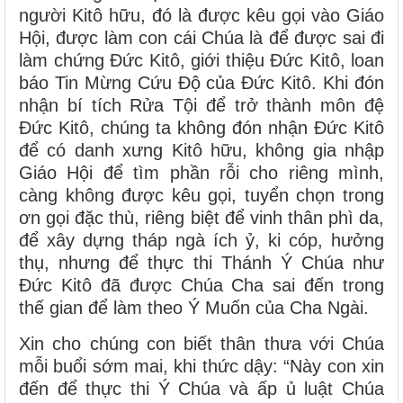
người Kitô hữu, đó là được kêu gọi vào Giáo
Hội, được làm con cái Chúa là để được sai đi
làm chứng Đức Kitô, giới thiệu Đức Kitô, loan
báo Tin Mừng Cứu Độ của Đức Kitô. Khi đón
nhận bí tích Rửa Tội để trở thành môn đệ
Đức Kitô, chúng ta không đón nhận Đức Kitô
để có danh xưng Kitô hữu, không gia nhập
Giáo Hội để tìm phần rỗi cho riêng mình,
càng không được kêu gọi, tuyển chọn trong
ơn gọi đặc thù, riêng biệt để vinh thân phì da,
để xây dựng tháp ngà ích ỷ, ki cóp, hưởng
thụ, nhưng để thực thi Thánh Ý Chúa như
Đức Kitô đã được Chúa Cha sai đến trong
thế gian để làm theo Ý Muốn của Cha Ngài.
Xin cho chúng con biết thân thưa với Chúa
mỗi buổi sớm mai, khi thức dậy: “Này con xin
đến để thực thi Ý Chúa và ấp ủ luật Chúa