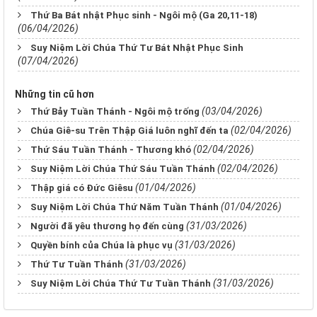
Thứ Ba Bát nhật Phục sinh - Ngôi mộ (Ga 20,11-18)
(06/04/2026)
Suy Niệm Lời Chúa Thứ Tư Bát Nhật Phục Sinh
(07/04/2026)
Những tin cũ hơn
(03/04/2026)
Thứ Bảy Tuần Thánh - Ngôi mộ trống
(02/04/2026)
Chúa Giê-su Trên Thập Giá luôn nghĩ đến ta
(02/04/2026)
Thứ Sáu Tuần Thánh - Thương khó
(02/04/2026)
Suy Niệm Lời Chúa Thứ Sáu Tuần Thánh
(01/04/2026)
Thập giá có Đức Giêsu
(01/04/2026)
Suy Niệm Lời Chúa Thứ Năm Tuần Thánh
(31/03/2026)
Người đã yêu thương họ đến cùng
(31/03/2026)
Quyền bính của Chúa là phục vụ
(31/03/2026)
Thứ Tư Tuần Thánh
(31/03/2026)
Suy Niệm Lời Chúa Thứ Tư Tuần Thánh