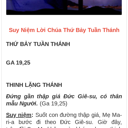
Suy Niệm Lời Chúa Thứ Bảy Tuần Thánh
THỨ BẢY TUẦN THÁNH
GA 19,25
THINH LẶNG THÁNH
Đứng gần thập giá Đức Giê-su, có thân
mẫu Người.
(Ga 19,25)
Suy niệm
:
Suốt con đường thập giá, Mẹ Ma-
ri-a bước đi theo Đức Giê-su. Giờ đây,