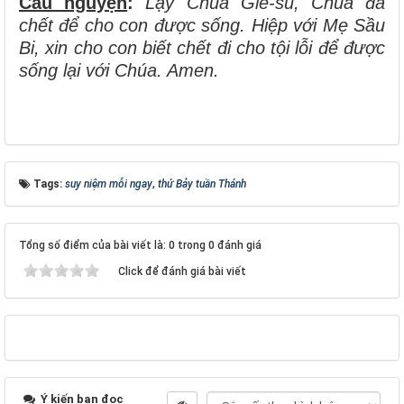
Cầu nguyện
:
Lạy Chúa Giê-su, Chúa đã
chết để cho con được sống. Hiệp với Mẹ Sầu
Bi, xin cho con biết chết đi cho tội lỗi để được
sống lại với Chúa. Amen.
Tags:
suy niệm mỗi ngay
,
thứ Bảy tuần Thánh
Tổng số điểm của bài viết là: 0 trong 0 đánh giá
Click để đánh giá bài viết
Ý kiến bạn đọc