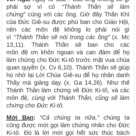
phải sợ vì có
“Thánh Thần sẽ làm
chứng”
cùng với các ông. Giờ đây Thần Khí
của Đức Giê-su được phú ban cho Giáo Hội,
nên các môn đệ không lo phải nói gì
vì
“Thánh Thần sẽ nói trong các ông”
(x. Mc
13,11). Thánh Thần sẽ ban cho các
môn đệ ơn khôn ngoan và can đảm để họ
làm chứng cho Đức Ki-tô trước mặt vua chúa
quan quyền (x. Cv 6,10). Thánh Thần sẽ giúp
họ nhớ lại Lời Chúa Giê-su để họ nhân danh
Thầy mà giảng dạy (x. Ga 14,26). Như thế
Thánh Thần làm chứng về Đức Ki-tô, và các
môn đệ,
cùng với Thánh Thần,
cũng sẽ làm
chứng cho Đức Ki-tô.
Mời Bạn
:
“Cả chúng ta nữa,”
chúng ta
cũng được mời gọi làm chứng nhân cho Đức
Ki-tô. Đó là lời mời gọi hết sức thúc bách