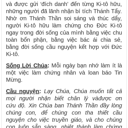
và được gửi ‘đích danh’ đến từng Ki-tô hữu,
những người đã lãnh nhận bí tích Thánh Tẩy.
Nhờ ơn Thánh Thần soi sáng và thúc dẩy,
người Ki-tô hữu làm chứng cho Đức Ki-tô
ngay trong đời sống của mình bằng việc chu
toàn bổn phận, bằng việc bác ái chia sẻ,
bằng đời sống cầu nguyện kết hợp với Đức
Ki-tô.
Sống Lời Chúa
:
Mỗi ngày bạn nhớ làm ít là
một việc làm chứng nhân và loan báo Tin
Mừng.
Cầu nguyện
:
Lạy Chúa, Chúa muốn tất cả
mọi người nhận biết chân lý vàđược ơn
cứu độ. Xin Chúa ban Thánh Thần đầy lòng
chúng con, để chúng con tha thiết cầu
nguyện cho việc truyền giáo, và cho chúng
con luôn sẵn sàng, nhiệt thành làm chứng