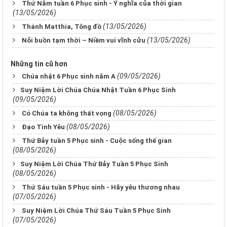
Thứ Năm tuần 6 Phục sinh - Ý nghĩa của thời gian
(13/05/2026)
(13/05/2026)
Thánh Matthia, Tông đồ
(13/05/2026)
Nỗi buồn tạm thời – Niềm vui vĩnh cửu
Những tin cũ hơn
(09/05/2026)
Chúa nhật 6 Phục sinh năm A
​​​​​​​Suy Niệm Lời Chúa Chúa Nhật Tuần 6 Phục Sinh
(09/05/2026)
(08/05/2026)
Có Chúa ta không thất vọng
(08/05/2026)
Đạo Tình Yêu
Thứ Bảy tuần 5 Phục sinh - Cuộc sống thế gian
(08/05/2026)
​​​​​​​Suy Niệm Lời Chúa Thứ Bảy Tuần 5 Phục Sinh
(08/05/2026)
Thứ Sáu tuần 5 Phục sinh - Hãy yêu thương nhau
(07/05/2026)
Suy Niệm Lời Chúa Thứ Sáu Tuần 5 Phục Sinh
(07/05/2026)