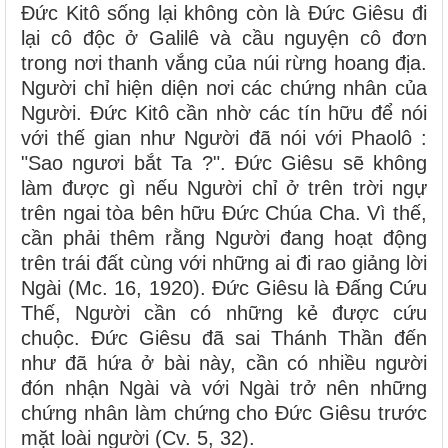
Đức Kitô sống lại không còn là Đức Giêsu đi
lại cô độc ở Galilê và cầu nguyện cô đơn
trong nơi thanh vắng của núi rừng hoang địa.
Người chỉ hiện diện nơi các chứng nhân của
Người. Đức Kitô cần nhờ các tín hữu để nói
với thế gian như Người đã nói với Phaolô :
"Sao ngươi bắt Ta ?". Đức Giêsu sẽ không
làm được gì nếu Người chỉ ở trên trời ngự
trên ngai tòa bên hữu Đức Chúa Cha. Vì thế,
cần phải thêm rằng Người đang hoạt động
trên trái đất cùng với những ai đi rao giảng lời
Ngài (Mc. 16, 1920). Đức Giêsu là Đấng Cứu
Thế, Người cần có những kẻ được cứu
chuộc. Đức Giêsu đã sai Thánh Thần đến
như đã hứa ở bài này, cần có nhiều người
đón nhận Ngài và với Ngài trở nên những
chứng nhân làm chứng cho Đức Giêsu trước
mặt loài người (Cv. 5, 32).