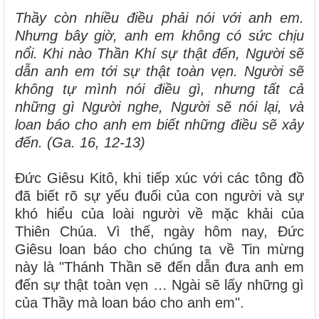
Thầy còn nhiều điều phải nói với anh em.
Nhưng bây giờ, anh em không có sức chịu
nổi. Khi nào Thần Khí sự thật đến, Người sẽ
dẫn anh em tới sự thật toàn vẹn. Người sẽ
không tự mình nói điều gì, nhưng tất cả
những gì Người nghe, Người sẽ nói lại, và
loan báo cho anh em biết những điều sẽ xảy
đến. (Ga. 16, 12-13)
Đức Giêsu Kitô, khi tiếp xúc với các tông đồ
đã biết rõ sự yếu đuối của con người và sự
khó hiểu của loài người về mặc khải của
Thiên Chúa. Vì thế, ngày hôm nay, Đức
Giêsu loan báo cho chúng ta về Tin mừng
này là "Thánh Thần sẽ đến dẫn đưa anh em
đến sự thật toàn vẹn … Ngài sẽ lấy những gì
của Thầy mà loan báo cho anh em".