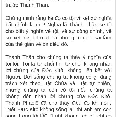
trước Thánh Thần.
Chứng minh rằng kẻ đó có tội vì xét xử nghĩa
bất chính là gì ? Nghĩa là Thánh Thần sẽ tỏ
cho biết ý nghĩa về tội, về sự công chính, về
sự xét xử, lột mặt nạ những tri giác sai lầm
của thế gian về ba điều đó.
Thánh Thần cho chúng ta thấy ý nghĩa của
tội lỗi. Tội là từ chối tin, từ chối không nhận
lời chứng của Đức Kitô, không liên kết với
Người. Đời sống chúng ta không có gì đáng
trách xét theo luật Chúa và luật tự nhiên,
nhưng chúng ta còn có tội nếu chúng ta
không đón nhận lời chứng của Đức Kitô.
Thánh Phaolô đã cho thấy điều đó khi nói :
"Nếu Đức Kitô không sống lại, thì anh em còn
sống trong tội lỗi", "Luật không ích gì, chỉ có