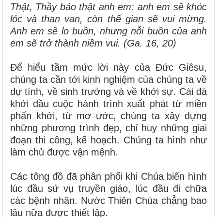
Thật, Thầy bảo thật anh em: anh em sẽ khóc
lóc và than van, còn thế gian sẽ vui mừng.
Anh em sẽ lo buồn, nhưng nỗi buồn của anh
em sẽ trở thành niềm vui. (Ga. 16, 20)
Để hiểu tầm mức lời này của Đức Giêsu,
chúng ta cần tới kinh nghiệm của chúng ta về
dự tính, về sinh trưởng và về khởi sự. Cái đà
khởi đầu cuộc hành trình xuất phát từ miền
phấn khởi, từ mơ ước, chúng ta xây dựng
những phương trình đẹp, chỉ huy những giai
đoạn thi công, kế hoạch. Chúng ta hình như
làm chủ được vận mệnh.
Các tông đồ đã phân phối khi Chúa biến hình
lúc đầu sứ vụ truyền giáo, lúc đầu đi chữa
các bệnh nhân. Nước Thiên Chúa chẳng bao
lâu nữa được thiết lập.