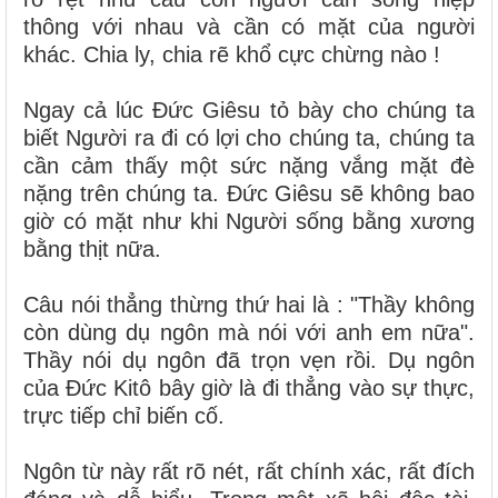
thông với nhau và cần có mặt của người
khác. Chia ly, chia rẽ khổ cực chừng nào !
Ngay cả lúc Đức Giêsu tỏ bày cho chúng ta
biết Người ra đi có lợi cho chúng ta, chúng ta
cần cảm thấy một sức nặng vắng mặt đè
nặng trên chúng ta. Đức Giêsu sẽ không bao
giờ có mặt như khi Người sống bằng xương
bằng thịt nữa.
Câu nói thẳng thừng thứ hai là : "Thầy không
còn dùng dụ ngôn mà nói với anh em nữa".
Thầy nói dụ ngôn đã trọn vẹn rồi. Dụ ngôn
của Đức Kitô bây giờ là đi thẳng vào sự thực,
trực tiếp chỉ biến cố.
Ngôn từ này rất rõ nét, rất chính xác, rất đích