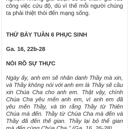
công việc cứu độ, dù vì thế mỗi người chúng
ta phải thiệt thòi đến mạng sống.
THỨ BẢY TUẦN 6 PHỤC SINH
Ga. 16, 22b-28
NÓI RÕ SỰ THỰC
Ngày ấy, anh em sẽ nhân danh Thầy mà xin,
và Thầy không nói với anh em là Thầy sẽ cầu
xin Chúa Cha cho anh em. Thật vậy, chính
Chúa Cha yêu mến anh em, vì anh em đã
yêu mến Thầy, và tin rằng Thầy từ Thiên
Chúa mà đến. Thầy từ Chúa Cha mà đến và
Thầy đã đến thế gian. Thầy lại bỏ thế gian
mà đến cùng Chúa Cha." (Ga. 16, 26-28)