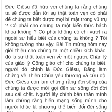
Đức Giêsu đã hứa với chúng ta rằng chúng
ta sẽ được dẫn tới sự thật toàn vẹn có phải
để chúng ta biết được mọi bí mật trong vũ trụ
? Có phải cho chúng ta một kiến thức bách
khoa không ? Có phải không có chi vượt ra
ngoài sự hiểu biết của chúng ta không ? Tôi
không tưởng như vậy. Bài Tin mừng hôm nay
giới thiệu cho chúng ta một chiều kích khác,
đó là sự thật toàn vẹn về một người. Chân lý
của giáo lý Công giáo chỉ cho chúng ta biết,
người đó chính là Đức Giêsu, Đấng làm
chứng về Thiên Chúa yêu thương và cứu độ.
Đức Giêsu còn làm chứng rằng đời sống của
chúng ta được mời gọi đến sự sống đời đời
sau cái chết. Người lấy chính bản thân mình
làm chứng rằng hiến mạng sống mình cho
người khác là phương thế biến đổi đời sống