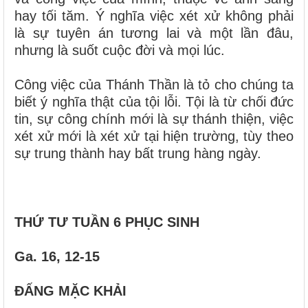
hay tối tăm. Ý nghĩa việc xét xử không phải
là sự tuyên án tương lai và một lần đâu,
nhưng là suốt cuộc đời và mọi lúc.
Công việc của Thánh Thần là tỏ cho chúng ta
biết ý nghĩa thật của tội lỗi. Tội là từ chối đức
tin, sự công chính mới là sự thánh thiện, việc
xét xử mới là xét xử tại hiện trường, tùy theo
sự trung thành hay bất trung hàng ngày.
THỨ TƯ TUẦN 6 PHỤC SINH
Ga. 16, 12-15
ĐẤNG MẶC KHẢI