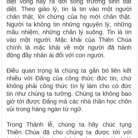
diệt vong này ra đời sống trường sinh bất
diệt. Theo giáo lý, tin là tin vào một người
chân thật, lời chứng của họ mới chân thật.
Người ta không tin những nguyên lý, những
mầu nhiệm, những chân lý suông. Tin là tin
vào một người. Mặc khải của Thiên Chúa
chính là mặc khải về một người đã hành
động đầy nhân ái đối với con người.
Điều quan trọng là chúng ta gắn bó liên kết
nhiều với Đấng của công thức đức tin, chứ
không phải công thức tín lý làm cho có đức
tin như chúng ta tưởng. Chúng ta không bao
giờ tới được Đấng mà các nhà thần học chôn
vùi trong hàng ngàn từ ngữ.
Trong Thánh lễ, chúng ta hãy chúc tụng
Thiên Chúa đã cho chúng ta được tới với