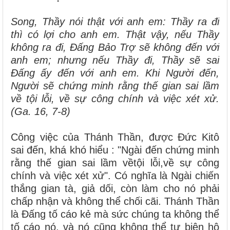
Song, Thầy nói thật với anh em: Thầy ra đi
thì có lợi cho anh em. Thật vậy, nếu Thầy
không ra đi, Đấng Bảo Trợ sẽ không đến với
anh em; nhưng nếu Thầy đi, Thầy sẽ sai
Đấng ấy đến với anh em. Khi Người đến,
Người sẽ chứng minh rằng thế gian sai lầm
về tội lỗi, về sự công chính và việc xét xử.
(Ga. 16, 7-8)
Công việc của Thánh Thần, được Đức Kitô
sai đến, khá khó hiểu : "Ngài đến chứng minh
rằng thế gian sai lầm vềtội lỗi,về sự công
chính và việc xét xử". Có nghĩa là Ngài chiến
thắng gian tà, giả dối, còn làm cho nó phải
chấp nhận và không thể chối cãi. Thánh Thần
là Đấng tố cáo kẻ mà sức chúng ta không thể
tố cáo nó, và nó cũng không thể tự biện hộ