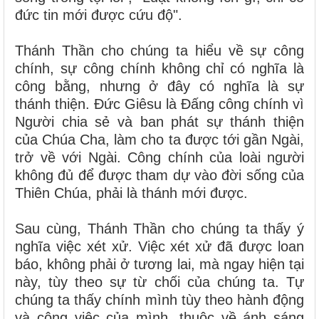
đức tin mới được cứu độ".
Thánh Thần cho chúng ta hiểu về sự công
chính, sự công chính không chỉ có nghĩa là
công bằng, nhưng ở đây có nghĩa là sự
thánh thiện. Đức Giêsu là Đấng công chính vì
Người chia sẻ và ban phát sự thánh thiện
của Chúa Cha, làm cho ta được tới gần Ngài,
trở về với Ngài. Công chính của loài người
không đủ để được tham dự vào đời sống của
Thiên Chúa, phải là thánh mới được.
Sau cùng, Thánh Thần cho chúng ta thấy ý
nghĩa việc xét xử. Việc xét xử đã được loan
báo, không phải ở tương lai, mà ngay hiện tại
này, tùy theo sự từ chối của chúng ta. Tự
chúng ta thấy chính mình tùy theo hành động
và công việc của mình, thuộc về ánh sáng