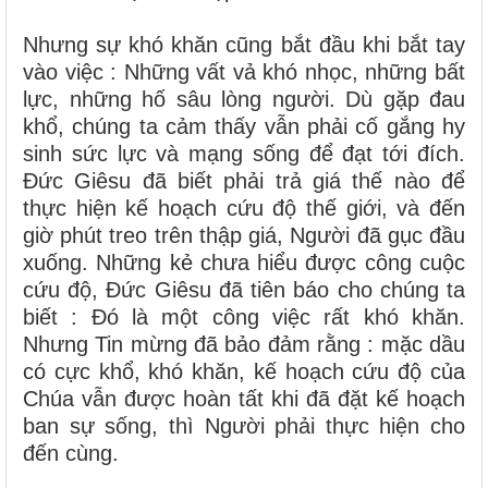
Nhưng sự khó khăn cũng bắt đầu khi bắt tay
vào việc : Những vất vả khó nhọc, những bất
lực, những hố sâu lòng người. Dù gặp đau
khổ, chúng ta cảm thấy vẫn phải cố gắng hy
sinh sức lực và mạng sống để đạt tới đích.
Đức Giêsu đã biết phải trả giá thế nào để
thực hiện kế hoạch cứu độ thế giới, và đến
giờ phút treo trên thập giá, Người đã gục đầu
xuống. Những kẻ chưa hiểu được công cuộc
cứu độ, Đức Giêsu đã tiên báo cho chúng ta
biết : Đó là một công việc rất khó khăn.
Nhưng Tin mừng đã bảo đảm rằng : mặc dầu
có cực khổ, khó khăn, kế hoạch cứu độ của
Chúa vẫn được hoàn tất khi đã đặt kế hoạch
ban sự sống, thì Người phải thực hiện cho
đến cùng.