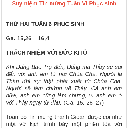
Suy niệm Tin mừng Tuần VI Phục sinh
THỨ HAI TUẦN 6 PHỤC SINH
Ga. 15,26 – 16,4
TRÁCH NHIỆM VỚI ĐỨC KITÔ
Khi Đấng Bảo Trợ đến, Đấng mà Thầy sẽ sai
đến với anh em từ nơi Chúa Cha, Người là
Thần Khí sự thật phát xuất từ Chúa Cha,
Người sẽ làm chứng về Thầy. Cả anh em
nữa, anh em cũng làm chứng, vì anh em ở
với Thầy ngay từ đầu.
(Ga. 15, 26–27)
Toàn bộ Tin mừng thánh Gioan được coi như
một vở kịch trình bày một phiên tòa với