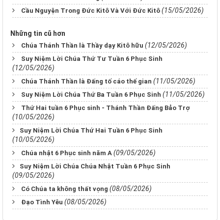
(15/05/2026)
Cầu Nguyện Trong Đức Kitô Và Với Đức Kitô
Những tin cũ hơn
(12/05/2026)
Chúa Thánh Thần là Thầy dạy Kitô hữu
Suy Niệm Lời Chúa Thứ Tư Tuần 6 Phục Sinh
(12/05/2026)
(11/05/2026)
Chúa Thánh Thần là Đấng tố cáo thế gian
(11/05/2026)
Suy Niệm Lời Chúa Thứ Ba Tuần 6 Phục Sinh
Thứ Hai tuần 6 Phục sinh - Thánh Thần Đấng Bảo Trợ
(10/05/2026)
​​​​​​​Suy Niệm Lời Chúa Thứ Hai Tuần 6 Phục Sinh
(10/05/2026)
(09/05/2026)
Chúa nhật 6 Phục sinh năm A
​​​​​​​Suy Niệm Lời Chúa Chúa Nhật Tuần 6 Phục Sinh
(09/05/2026)
(08/05/2026)
Có Chúa ta không thất vọng
(08/05/2026)
Đạo Tình Yêu