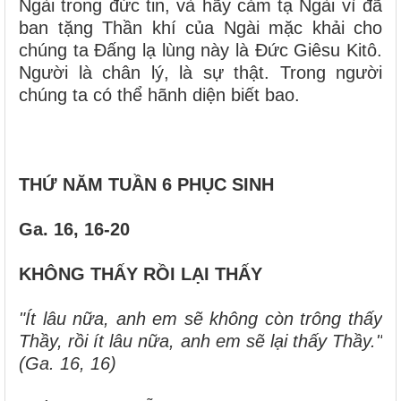
Ngài trong đức tin, và hãy cảm tạ Ngài vì đã
ban tặng Thần khí của Ngài mặc khải cho
chúng ta Đấng lạ lùng này là Đức Giêsu Kitô.
Người là chân lý, là sự thật. Trong người
chúng ta có thể hãnh diện biết bao.
THỨ NĂM TUẦN 6 PHỤC SINH
Ga. 16, 16-20
KHÔNG THẤY RỒI LẠI THẤY
"Ít lâu nữa, anh em sẽ không còn trông thấy
Thầy, rồi ít lâu nữa, anh em sẽ lại thấy Thầy."
(Ga. 16, 16)