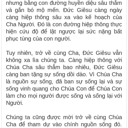
nhưng bằng con đường huyền diệu sâu thẳm
và gắn bó mộ mến. Đức Giêsu càng ngày
càng hiệp thông sâu xa vào kế hoạch của
Cha Người. Đó là con đường hiệp thông thực
hiện cứu độ để lật ngược lại sức nặng bất
phục tùng của con người.
Tuy nhiên, trở về cùng Cha, Đức Giêsu vẫn
không xa lìa chúng ta. Càng hiệp thông với
Chúa Cha sâu thẳm bao nhiêu, Đức Giêsu
càng ban tặng sự sống dồi dào. Vì Chúa Cha
là nguồn sự sống, đã ban sự sống lại và sự
sống vinh quang cho Chúa Con để Chúa Con
làm cho mọi người được sống và sống lại với
Người.
Chúng ta cũng được mời trở về cùng Chúa
Cha để tham dự vào chính nguồn sống đó.