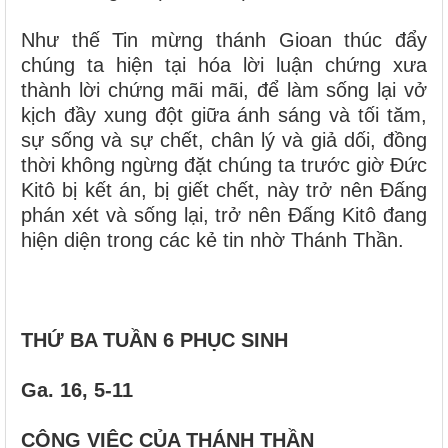
Như thế Tin mừng thánh Gioan thúc đẩy
chúng ta hiện tại hóa lời luận chứng xưa
thành lời chứng mãi mãi, để làm sống lại vở
kịch đầy xung đột giữa ánh sáng và tối tăm,
sự sống và sự chết, chân lý và giả dối, đồng
thời không ngừng đặt chúng ta trước giờ Đức
Kitô bị kết án, bị giết chết, này trở nên Đấng
phán xét và sống lại, trở nên Đấng Kitô đang
hiện diện trong các kẻ tin nhờ Thánh Thần.
THỨ BA TUẦN 6 PHỤC SINH
Ga. 16, 5-11
CÔNG VIỆC CỦA THÁNH THẦN