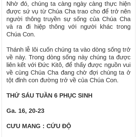
Nhờ đó, chúng ta càng ngày càng thực hiện
được sứ vụ từ Chúa Cha trao cho để trở nên
người thông truyền sự sống của Chúa Cha
và ra đi hiệp thông với người khác trong
Chúa Con.
Thánh lễ lôi cuốn chúng ta vào dòng sống trở
về này. Trong dòng sống này chúng ta được
liên kết với Đức Kitô, để thấy được nguồn vui
về cùng Chúa Cha đang chờ đợi chúng ta ở
tột đỉnh con đường trở về của Chúa Con.
THỨ SÁU TUẦN 6 PHỤC SINH
Ga. 16, 20-23
CƯU MANG : CỨU ĐỘ