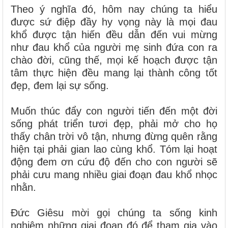
Theo ý nghĩa đó, hôm nay chúng ta hiểu
được sứ điệp đầy hy vọng này là mọi đau
khổ được tận hiến đều dẫn đến vui mừng
như đau khổ của người mẹ sinh đứa con ra
chào đời, cũng thế, mọi kế hoạch được tận
tâm thực hiện đều mang lại thành công tốt
đẹp, đem lại sự sống.
Muốn thúc đẩy con người tiến đến một đời
sống phát triển tươi đẹp, phải mở cho họ
thấy chân trời vô tận, nhưng đừng quên rằng
hiện tại phải gian lao cùng khổ. Tóm lại hoạt
động đem ơn cứu độ đến cho con người sẽ
phải cưu mang nhiều giai đoạn đau khổ nhọc
nhằn.
Đức Giêsu mời gọi chúng ta sống kinh
nghiệm những giai đoạn đó để tham gia vào