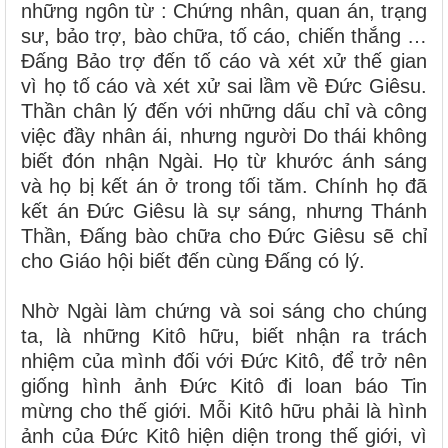
những ngôn từ : Chứng nhân, quan án, trạng
sư, bảo trợ, bào chữa, tố cáo, chiến thắng …
Đấng Bảo trợ đến tố cáo và xét xử thế gian
vì họ tố cáo và xét xử sai lầm về Đức Giêsu.
Thần chân lý đến với những dấu chỉ và công
việc đầy nhân ái, nhưng người Do thái không
biết đón nhận Ngài. Họ từ khước ánh sáng
và họ bị kết án ở trong tối tăm. Chính họ đã
kết án Đức Giêsu là sự sáng, nhưng Thánh
Thần, Đấng bào chữa cho Đức Giêsu sẽ chỉ
cho Giáo hội biết đến cùng Đấng có lý.
Nhờ Ngài làm chứng và soi sáng cho chúng
ta, là những Kitô hữu, biết nhận ra trách
nhiệm của mình đối với Đức Kitô, để trở nên
giống hình ảnh Đức Kitô đi loan báo Tin
mừng cho thế giới. Mỗi Kitô hữu phải là hình
ảnh của Đức Kitô hiện diện trong thế giới, vì