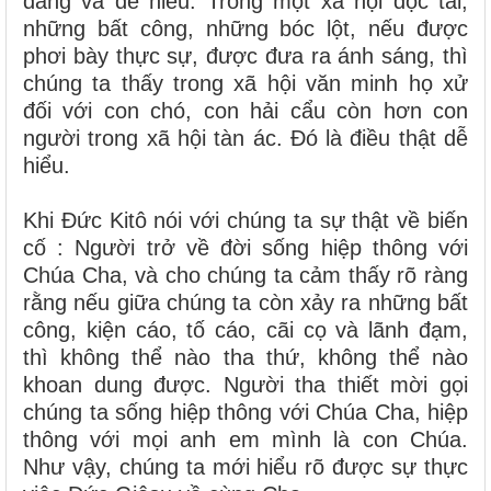
đáng và dễ hiểu. Trong một xã hội độc tài,
những bất công, những bóc lột, nếu được
phơi bày thực sự, được đưa ra ánh sáng, thì
chúng ta thấy trong xã hội văn minh họ xử
đối với con chó, con hải cẩu còn hơn con
người trong xã hội tàn ác. Đó là điều thật dễ
hiểu.
Khi Đức Kitô nói với chúng ta sự thật về biến
cố : Người trở về đời sống hiệp thông với
Chúa Cha, và cho chúng ta cảm thấy rõ ràng
rằng nếu giữa chúng ta còn xảy ra những bất
công, kiện cáo, tố cáo, cãi cọ và lãnh đạm,
thì không thể nào tha thứ, không thể nào
khoan dung được. Người tha thiết mời gọi
chúng ta sống hiệp thông với Chúa Cha, hiệp
thông với mọi anh em mình là con Chúa.
Như vậy, chúng ta mới hiểu rõ được sự thực