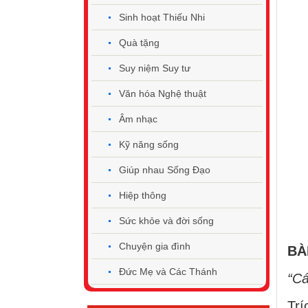
Sinh hoạt Thiếu Nhi
Quà tặng
Suy niệm Suy tư
Văn hóa Nghệ thuật
Âm nhạc
Kỹ năng sống
Giúp nhau Sống Đạo
Hiệp thông
Sức khỏe và đời sống
Chuyện gia đình
BÀI
Đức Mẹ và Các Thánh
“Cá
Trí