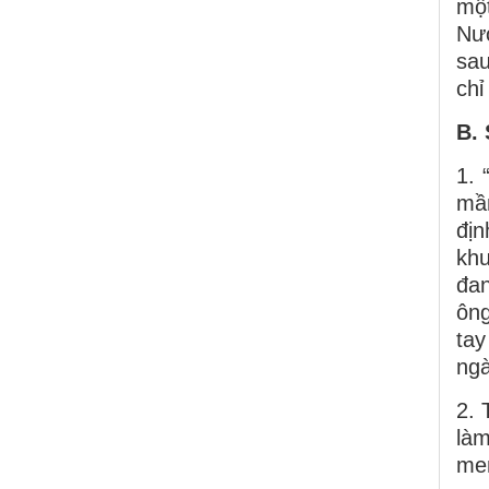
một
Nướ
sau
chỉ
B. 
1. 
mầ
đị
kh
đan
ông
tay
ngà
2. 
làm
men