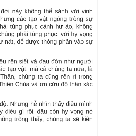
đời này không thể sánh với vinh
chưng các tạo vật ngóng trông sự
phải tùng phục cảnh hư ảo, không
húng phải tùng phục, với hy vọng
 hư nát, để được thông phần vào sự
đều rên siết và đau đớn như người
ác tạo vật, mà cả chúng ta nữa, là
ần, chúng ta cũng rên rỉ trong
Thiên Chúa và ơn cứu độ thân xác
độ. Nhưng hễ nhìn thấy điều mình
y điều gì rồi, đâu còn hy vọng nó
ông trông thấy, chúng ta sẽ kiên