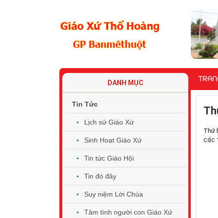
TRAN
DANH MỤC
Tin Tức
Th
Lịch sử Giáo Xứ
Thứ h
các 
Sinh Hoạt Giáo Xứ
Tin tức Giáo Hội
Tin đó đây
Suy niệm Lời Chúa
Tâm tình người con Giáo Xứ