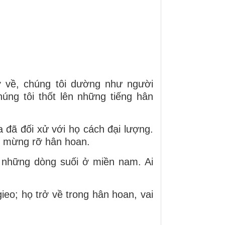
 về, chúng tôi dường như người
úng tôi thốt lên những tiếng hân
 đã đối xử với họ cách đại lượng.
ôi mừng rỡ hân hoan.
ư những dòng suối ở miền nam. Ai
ieo; họ trở về trong hân hoan, vai