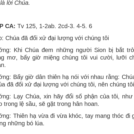
là lời Chúa.
P CA:
Tv 125, 1-2ab. 2cd-3. 4-5. 6
: Chúa đã đối xử đại lượng với chúng tôi
ớng: Khi Chúa đem những người Sion bị bắt trở
g mơ, bấy giờ miệng chúng tôi vui cười, lưỡi ch
n.
ng: Bấy giờ dân thiên hạ nói với nhau rằng: Chúa
a đã đối xử đại lượng với chúng tôi, nên chúng t
ng: Lạy Chúa, xin hãy đổi số phận của tôi, nh
o trong lệ sầu, sẽ gặt trong hân hoan.
ng: Thiên hạ vừa đi vừa khóc, tay mang thóc đi g
g những bó lúa.