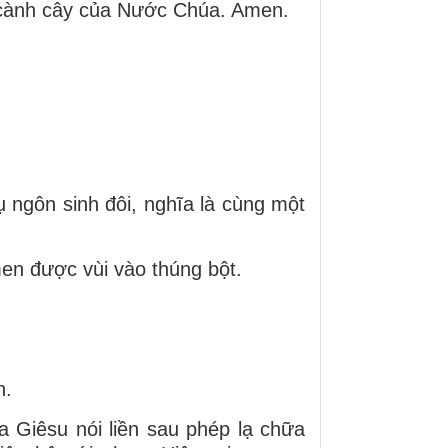
n cành cây của Nước Chúa. Amen.
 ngôn sinh đôi, nghĩa là cùng một
en được vùi vào thúng bột.
n.
Giêsu nói liền sau phép lạ chữa