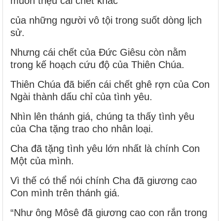
muôn triệu cái chết khác
của những người vô tội trong suốt dòng lịch
sử.
Nhưng cái chết của Đức Giêsu còn nằm
trong kế hoạch cứu độ của Thiên Chúa.
Thiên Chúa đã biến cái chết ghê rợn của Con
Ngài thành dấu chỉ của tình yêu.
Nhìn lên thánh giá, chúng ta thấy tình yêu
của Cha tặng trao cho nhân loại.
Cha đã tặng tình yêu lớn nhất là chính Con
Một của mình.
Vì thế có thể nói chính Cha đã giương cao
Con mình trên thánh giá.
“Như ông Môsê đã giương cao con rắn trong