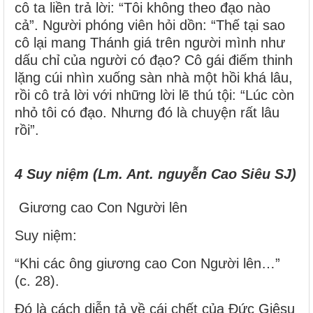
cô ta liền trả lời: “Tôi không theo đạo nào
cả”.
Người phóng viên hỏi dồn: “Thế tại sao
cô lại mang Thánh giá trên người mình như
dấu chỉ của người có đạo?
Cô gái điếm thinh
lặng cúi nhìn xuống sàn nhà một hồi khá lâu,
rồi cô trả lời với những lời lẽ thú tội: “Lúc còn
nhỏ tôi có đạo. Nhưng đó là chuyện rất lâu
rồi”.
4 Suy niệm (Lm. Ant. nguyễn Cao Siêu SJ)
Giương cao Con Người lên
Suy niệm:
“Khi các ông giương cao Con Người lên…”
(c. 28).
Đó là cách diễn tả về cái chết của Đức Giêsu