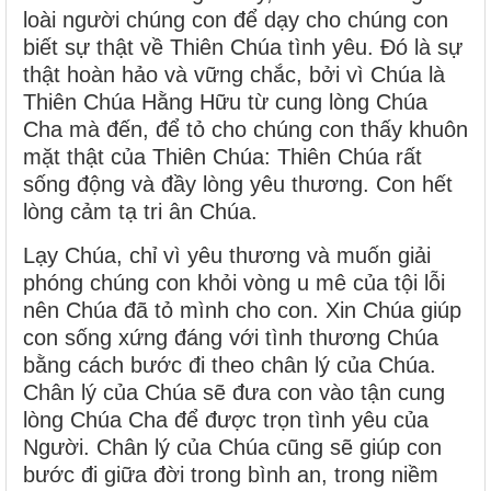
loài người chúng con để dạy cho chúng con
biết sự thật về Thiên Chúa tình yêu. Đó là sự
thật hoàn hảo và vững chắc, bởi vì Chúa là
Thiên Chúa Hằng Hữu từ cung lòng Chúa
Cha mà đến, để tỏ cho chúng con thấy khuôn
mặt thật của Thiên Chúa: Thiên Chúa rất
sống động và đầy lòng yêu thương. Con hết
lòng cảm tạ tri ân Chúa.
Lạy Chúa, chỉ vì yêu thương và muốn giải
phóng chúng con khỏi vòng u mê của tội lỗi
nên Chúa đã tỏ mình cho con. Xin Chúa giúp
con sống xứng đáng với tình thương Chúa
bằng cách bước đi theo chân lý của Chúa.
Chân lý của Chúa sẽ đưa con vào tận cung
lòng Chúa Cha để được trọn tình yêu của
Người. Chân lý của Chúa cũng sẽ giúp con
bước đi giữa đời trong bình an, trong niềm