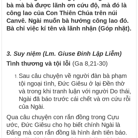
bà mà bà được lãnh ơn cứu độ, mà đó là
công lao của Con Thiên Chúa trên núi
Canvê. Ngài muốn bà hưởng công lao đó.
Bà chỉ việc kí tên và lãnh nhận (Góp nhặt).
3. Suy niệm (Lm. Giuse Đinh Lập Liễm)
Tình thương và tội lỗi
(Ga 8,21-30)
Sau câu chuyện về người đàn bà phạm
tội ngoại tình, Đức Giêsu ở lại Đền thờ
và trong khi tranh luận với người Do thái,
Ngài đã báo trước cái chết và ơn cứu rỗi
của Ngài.
Qua câu chuyện con rắn đồng trong Cựu
ước, Đức Giêsu cho họ biết chính Ngài là
Đấng mà con rắn đồng là hình ảnh tiên báo.