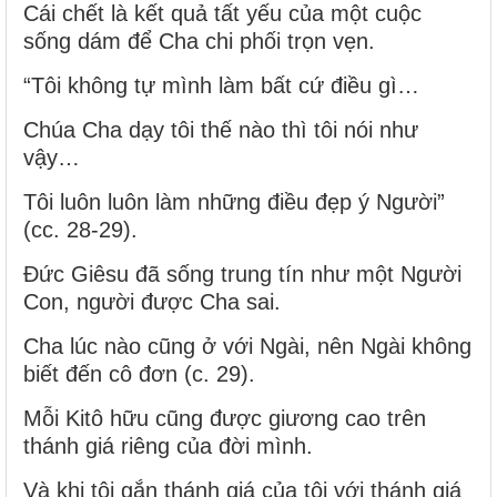
Cái chết là kết quả tất yếu của một cuộc
sống dám để Cha chi phối trọn vẹn.
“Tôi không tự mình làm bất cứ điều gì…
Chúa Cha dạy tôi thế nào thì tôi nói như
vậy…
Tôi luôn luôn làm những điều đẹp ý Người”
(cc. 28-29).
Đức Giêsu đã sống trung tín như một Người
Con, người được Cha sai.
Cha lúc nào cũng ở với Ngài, nên Ngài không
biết đến cô đơn (c. 29).
Mỗi Kitô hữu cũng được giương cao trên
thánh giá riêng của đời mình.
Và khi tôi gắn thánh giá của tôi với thánh giá