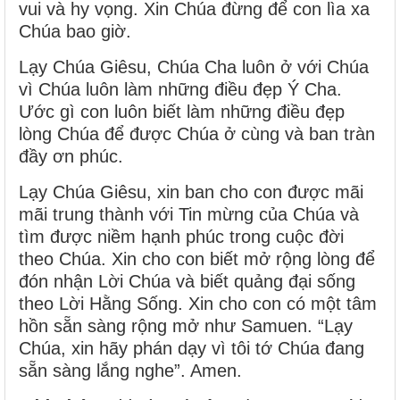
vui và hy vọng. Xin Chúa đừng để con lìa xa
Chúa bao giờ.
Lạy Chúa Giêsu, Chúa Cha luôn ở với Chúa
vì Chúa luôn làm những điều đẹp Ý Cha.
Ước gì con luôn biết làm những điều đẹp
lòng Chúa để được Chúa ở cùng và ban tràn
đầy ơn phúc.
Lạy Chúa Giêsu, xin ban cho con được mãi
mãi trung thành với Tin mừng của Chúa và
tìm được niềm hạnh phúc trong cuộc đời
theo Chúa. Xin cho con biết mở rộng lòng để
đón nhận Lời Chúa và biết quảng đại sống
theo Lời Hằng Sống. Xin cho con có một tâm
hồn sẵn sàng rộng mở như Samuen. “Lạy
Chúa, xin hãy phán dạy vì tôi tớ Chúa đang
sẵn sàng lắng nghe”. Amen.