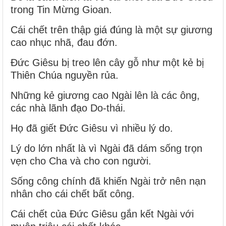
trong Tin Mừng Gioan.
Cái chết trên thập giá đúng là một sự giương
cao nhục nhã, đau đớn.
Đức Giêsu bị treo lên cây gỗ như một kẻ bị
Thiên Chúa nguyền rủa.
Những kẻ giương cao Ngài lên là các ông,
các nhà lãnh đạo Do-thái.
Họ đã giết Đức Giêsu vì nhiều lý do.
Lý do lớn nhất là vì Ngài đã dám sống trọn
vẹn cho Cha và cho con người.
Sống công chính đã khiến Ngài trở nên nạn
nhân cho cái chết bất công.
Cái chết của Đức Giêsu gắn kết Ngài với