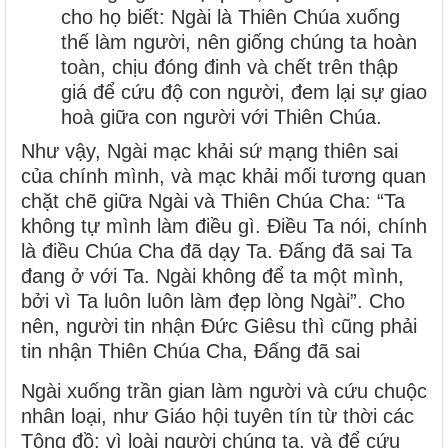
cho họ biết: Ngài là Thiên Chúa xuống
thế làm người, nên giống chúng ta hoàn
toàn, chịu đóng đinh và chết trên thập
giá để cứu độ con người, đem lại sự giao
hoà giữa con người với Thiên Chúa.
Như vậy, Ngài mạc khải sứ mạng thiên sai
của chính mình, và mạc khải mối tương quan
chặt chẽ giữa Ngài và Thiên Chúa Cha: “Ta
không tự mình làm điều gì. Điều Ta nói, chính
là điều Chúa Cha đã dạy Ta. Đấng đã sai Ta
đang ở với Ta. Ngài không để ta một mình,
bởi vì Ta luôn luôn làm đẹp lòng Ngài”.
Cho
nên, người tin nhận Đức Giêsu thì cũng phải
tin nhận Thiên Chúa Cha, Đấng đã sai
Ngài xuống trần gian làm người và cứu chuộc
nhân loại, như Giáo hội tuyên tín từ thời các
Tông đồ: vì loài người chúng ta, và để cứu