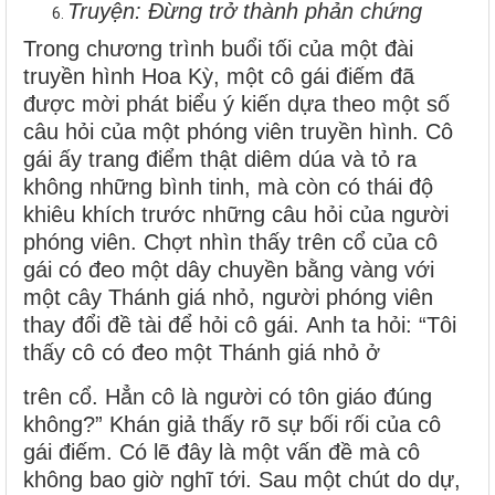
Truyện: Đừng trở thành phản chứng
Trong chương trình buổi tối của một đài
truyền hình Hoa Kỳ, một cô gái điếm đã
được mời phát biểu ý kiến dựa theo một số
câu hỏi của một phóng viên truyền hình.
Cô
gái ấy trang điểm thật diêm dúa và tỏ ra
không những bình tinh, mà còn có thái độ
khiêu khích trước những câu hỏi của người
phóng viên.
Chợt nhìn thấy trên cổ của cô
gái có đeo một dây chuyền bằng vàng với
một cây Thánh giá nhỏ, người phóng viên
thay đổi đề tài để hỏi cô gái.
Anh ta hỏi: “Tôi
thấy cô có đeo một Thánh giá nhỏ ở
trên cổ. Hẳn cô là người có tôn giáo đúng
không?”
Khán giả thấy rõ sự bối rối của cô
gái điếm. Có lẽ đây là một vấn đề mà cô
không bao giờ nghĩ tới. Sau một chút do dự,