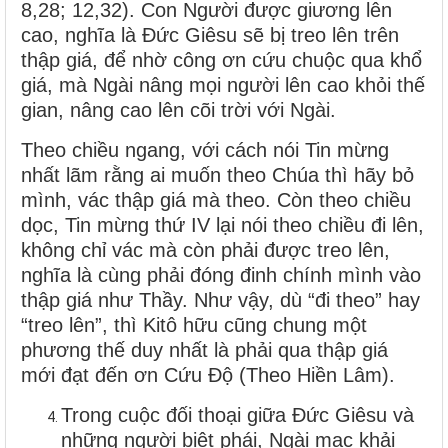
8,28; 12,32). Con Người được giương lên
cao, nghĩa là Đức Giêsu sẽ bị treo lên trên
thập giá, để nhờ công ơn cứu chuộc qua khổ
giá, mà Ngài nâng mọi người lên cao khỏi thế
gian, nâng cao lên cõi trời với Ngài.
Theo chiều ngang, với cách nói Tin mừng
nhất lãm rằng ai muốn theo Chúa thì hãy bỏ
mình, vác thập giá mà theo. Còn theo chiều
dọc, Tin mừng thứ IV lại nói theo chiều đi lên,
không chỉ vác mà còn phải được treo lên,
nghĩa là cùng phải đóng đinh chính mình vào
thập giá như Thầy. Như vậy, dù “đi theo” hay
“treo lên”, thì Kitô hữu cũng chung một
phương thế duy nhất là phải qua thập giá
mới đạt đến ơn Cứu Độ (Theo Hiền Lâm).
Trong cuộc đối thoại giữa Đức Giêsu và
những người biệt phái, Ngài mạc khải