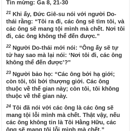
Tin mừng
: Ga 8, 21-30
21
Khi ấy, Đức Giê-su nói với người Do-
thái rằng: “Tôi ra đi, các ông sẽ tìm tôi, và
các ông sẽ mang tội mình mà chết. Nơi tôi
đi, các ông không thể đến được.”
22
Người Do-thái mới nói: “Ông ấy sẽ tự
tử hay sao mà lại nói: ‘Nơi tôi đi, các ông
không thể đến được’?”
23
Người bảo họ: “Các ông bởi hạ giới;
còn tôi, tôi bởi thượng giới. Các ông
thuộc về thế gian này; còn tôi, tôi không
thuộc về thế gian này.
24
Tôi đã nói với các ông là các ông sẽ
mang tội lỗi mình mà chết. Thật vậy, nếu
các ông không tin là Tôi Hằng Hữu, các
ông sẽ mang tội lỗi mình mà chết.”