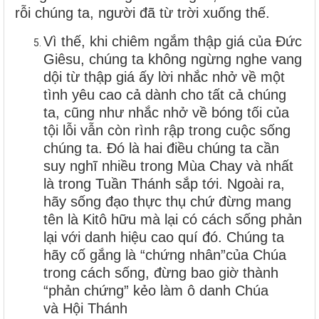
rỗi chúng ta, người đã từ trời xuống thế.
Vì thế, khi chiêm ngắm thập giá của Đức
Giêsu, chúng ta không ngừng nghe vang
dội từ thập giá ấy lời nhắc nhở về một
tình yêu cao cả dành cho tất cả chúng
ta, cũng như nhắc nhở về bóng tối của
tội lỗi vẫn còn rình rập trong cuộc sống
chúng ta. Đó là hai điều chúng ta cần
suy nghĩ nhiều trong Mùa Chay và nhất
là trong Tuần Thánh sắp tới.
Ngoài ra,
hãy sống đạo thực thụ chứ đừng mang
tên là Kitô hữu mà lại có cách sống phản
lại với danh hiệu cao quí đó. Chúng ta
hãy cố gắng là “chứng nhân”của Chúa
trong cách sống, đừng bao giờ thành
“phản chứng” kẻo làm ô danh Chúa
và Hội Thánh