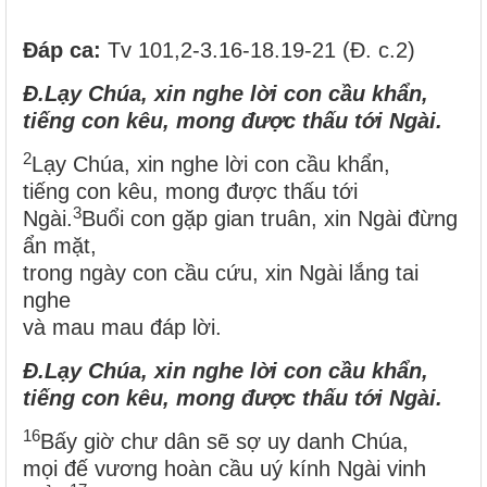
Đáp ca
:
Tv 101,2-3.16-18.19-21 (Đ. c.2)
Đ.
Lạy Chúa, xin nghe lời con cầu khẩn,
tiếng con kêu, mong được thấu tới Ngài.
2
Lạy Chúa, xin nghe lời con cầu khẩn,
tiếng con kêu, mong được thấu tới
3
Ngài.
Buổi con gặp gian truân, xin Ngài đừng
ẩn mặt,
trong ngày con cầu cứu, xin Ngài lắng tai
nghe
và mau mau đáp lời.
Đ.
Lạy Chúa, xin nghe lời con cầu khẩn,
tiếng con kêu, mong được thấu tới Ngài.
16
Bấy giờ chư dân sẽ sợ uy danh Chúa,
mọi đế vương hoàn cầu uý kính Ngài vinh