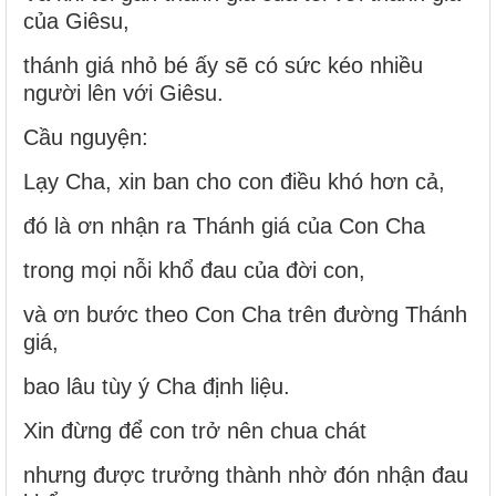
của Giêsu,
thánh giá nhỏ bé ấy sẽ có sức kéo nhiều
người lên với Giêsu.
Cầu nguyện:
Lạy Cha, xin ban cho con điều khó hơn cả,
đó là ơn nhận ra Thánh giá của Con Cha
trong mọi nỗi khổ đau của đời con,
và ơn bước theo Con Cha trên đường Thánh
giá,
bao lâu tùy ý Cha định liệu.
Xin đừng để con trở nên chua chát
nhưng được trưởng thành nhờ đón nhận đau