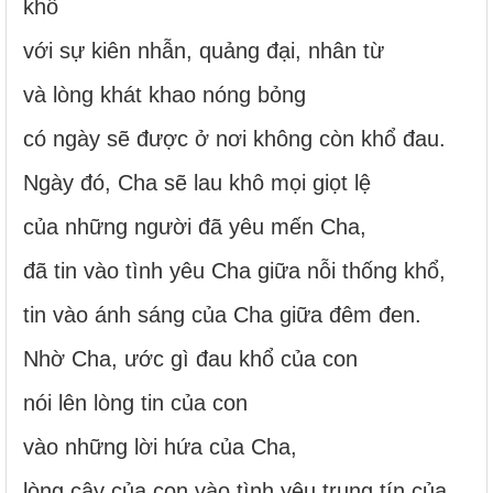
khổ
với sự kiên nhẫn, quảng đại, nhân từ
và lòng khát khao nóng bỏng
có ngày sẽ được ở nơi không còn khổ đau.
Ngày đó, Cha sẽ lau khô mọi giọt lệ
của những người đã yêu mến Cha,
đã tin vào tình yêu Cha giữa nỗi thống khổ,
tin vào ánh sáng của Cha giữa đêm đen.
Nhờ Cha, ước gì đau khổ của con
nói lên lòng tin của con
vào những lời hứa của Cha,
lòng cậy của con vào tình yêu trung tín của