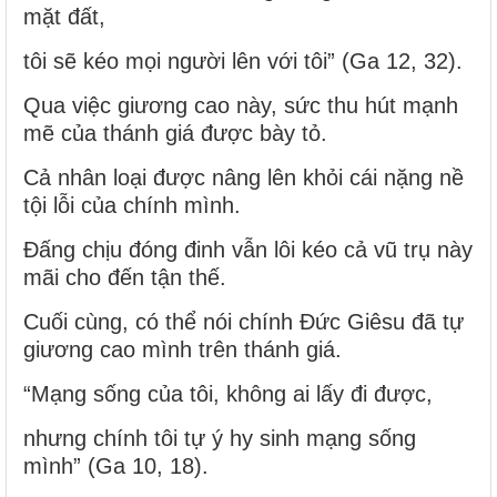
mặt đất,
tôi sẽ kéo mọi người lên với tôi” (Ga 12, 32).
Qua việc giương cao này, sức thu hút mạnh
mẽ của thánh giá được bày tỏ.
Cả nhân loại được nâng lên khỏi cái nặng nề
tội lỗi của chính mình.
Đấng chịu đóng đinh vẫn lôi kéo cả vũ trụ này
mãi cho đến tận thế.
Cuối cùng, có thể nói chính Đức Giêsu đã tự
giương cao mình trên thánh giá.
“Mạng sống của tôi, không ai lấy đi được,
nhưng chính tôi tự ý hy sinh mạng sống
mình” (Ga 10, 18).