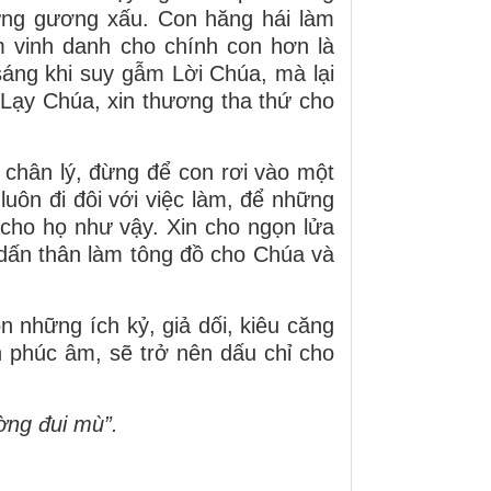
ững gương xấu. Con hăng hái làm
m vinh danh cho chính con hơn là
áng khi suy gẫm Lời Chúa, mà lại
n. Lạy Chúa, xin thương tha thứ cho
 chân lý, đừng để con rơi vào một
 luôn đi đôi với việc làm, để những
cho họ như vậy. Xin cho ngọn lửa
 dấn thân làm tông đồ cho Chúa và
 những ích kỷ, giả dối, kiêu căng
n phúc âm, sẽ trở nên dấu chỉ cho
ờng đui mù”.