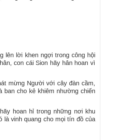
lên lời khen ngợi trong công hội
thân, con cái Sion hãy hân hoan vì
hát mừng Người với cây đàn cầm,
và ban cho kẻ khiêm nhường chiến
hãy hoan hỉ trong những nơi khu
ó là vinh quang cho mọi tín đồ của