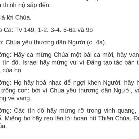
 thịnh nộ sắp đến.
là lời Chúa.
 Ca: Tv 149, 1-2. 3-4. 5-6a và 9b
: Chúa yêu thương dân Người (c. 4a).
ng: Hãy ca mừng Chúa một bài ca mới, hãy vang 
 tín đồ. Israel hãy mừng vui vì Ðấng tạo tác bản 
 của họ.
ớng: Họ hãy hoà nhạc để ngợi khen Người, hãy 
 trống con: bởi vì Chúa yêu thương dân Người, 
ng vẻ vang.
ng: Các tín đồ hãy mừng rỡ trong vinh quang, 
. Miệng họ hãy reo lên lời hoan hô Thiên Chúa. Ð
úa.