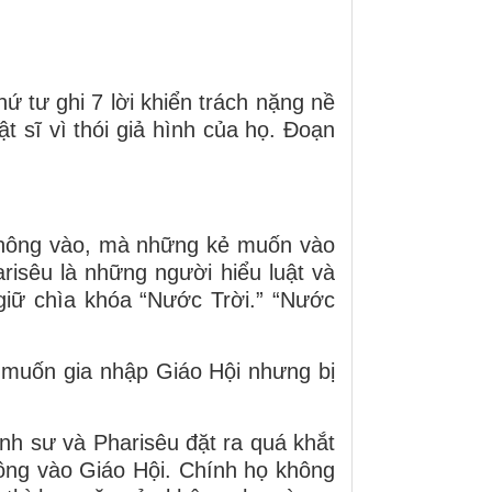
ứ tư ghi 7 lời khiển trách nặng nề
 sĩ vì thói giả hình của họ. Đoạn
không vào, mà những kẻ muốn vào
isêu là những người hiểu luật và
giữ chìa khóa “Nước Trời.” “Nước
i muốn gia nhập Giáo Hội nhưng bị
inh sư và Pharisêu đặt ra quá khắt
hông vào Giáo Hội. Chính họ không