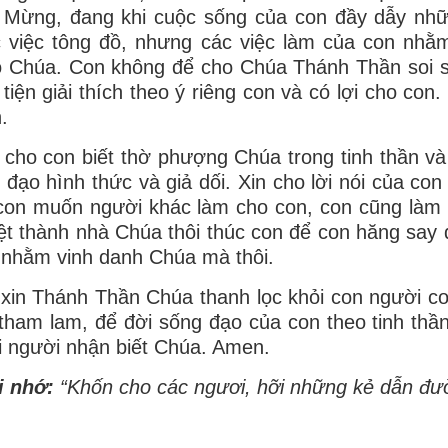
n Mừng, đang khi cuộc sống của con đầy dẫy nh
 việc tông đồ, nhưng các việc làm của con nhằ
 Chúa. Con không để cho Chúa Thánh Thần soi s
 tiện giải thích theo ý riêng con và có lợi cho co
.
 cho con biết thờ phượng Chúa trong tinh thần và
 đạo hình thức và giả dối. Xin cho lời nói của con
con muốn người khác làm cho con, con cũng làm 
ệt thành nhà Chúa thôi thúc con để con hăng say
 nhằm vinh danh Chúa mà thôi.
xin Thánh Thần Chúa thanh lọc khỏi con người con
tham lam, để đời sống đạo của con theo tinh thầ
 người nhận biết Chúa. Amen.
i nhớ:
“Khốn cho các ngươi, hỡi những kẻ dẫn đư