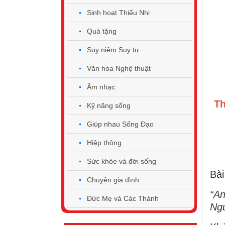
Sinh hoạt Thiếu Nhi
Quà tặng
Suy niệm Suy tư
Văn hóa Nghệ thuật
Âm nhạc
Th
Kỹ năng sống
Giúp nhau Sống Đạo
Hiệp thông
Sức khỏe và đời sống
Bài
Chuyện gia đình
“An
Đức Mẹ và Các Thánh
Ngư