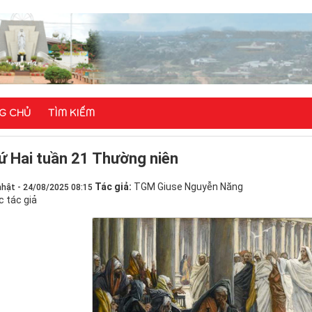
G CHỦ
TÌM KIẾM
ứ Hai tuần 21 Thường niên
Tác giả:
TGM Giuse Nguyễn Năng
nhật - 24/08/2025 08:15
c tác giả