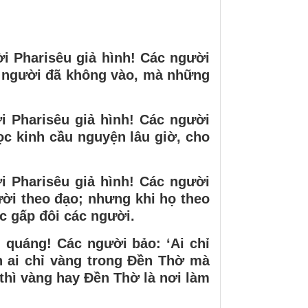
i Pharisêu giả hình! Các người
c người đã không vào, mà những
i Pharisêu giả hình! Các người
đọc kinh cầu nguyện lâu giờ, cho
i Pharisêu giả hình! Các người
ười theo đạo; nhưng khi họ theo
c gấp đôi các người.
quáng! Các người bảo: ‘Ai chỉ
n ai chỉ vàng trong Đền Thờ mà
thì vàng hay Đền Thờ là nơi làm