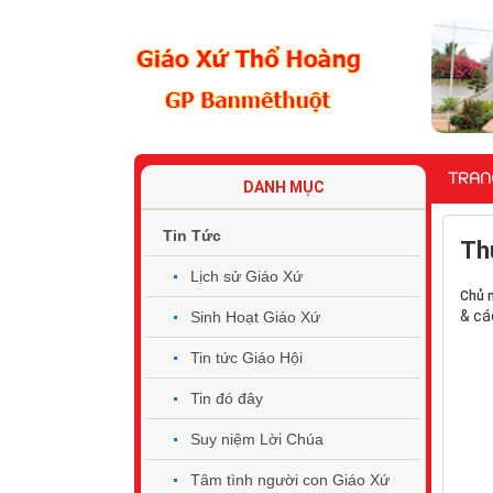
TRAN
DANH MỤC
Tin Tức
Th
Lịch sử Giáo Xứ
Chủ 
& cá
Sinh Hoạt Giáo Xứ
Tin tức Giáo Hội
Tin đó đây
Suy niệm Lời Chúa
Tâm tình người con Giáo Xứ