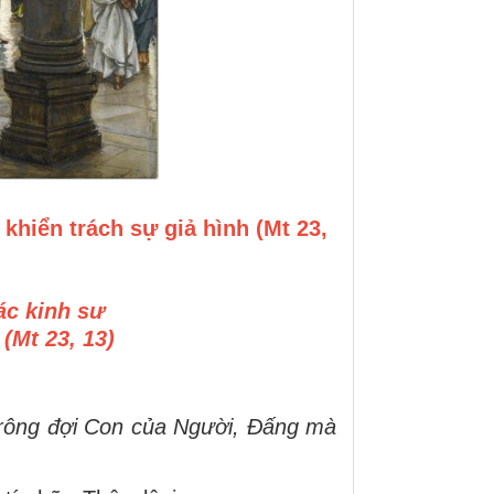
khiển trách sự giả hình (Mt 23,
ác kinh sư
(Mt 23, 13)
 trông đợi Con của Người, Ðấng mà