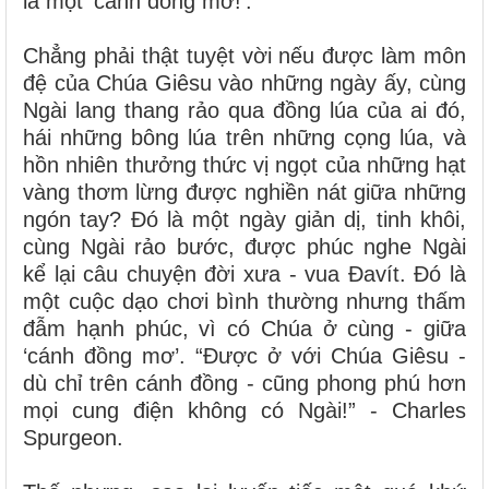
là một ‘cánh đồng mơ!’.
Chẳng phải thật tuyệt vời nếu được làm môn
đệ của Chúa Giêsu vào những ngày ấy, cùng
Ngài lang thang rảo qua đồng lúa của ai đó,
hái những bông lúa trên những cọng lúa, và
hồn nhiên thưởng thức vị ngọt của những hạt
vàng thơm lừng được nghiền nát giữa những
ngón tay? Đó là một ngày giản dị, tinh khôi,
cùng Ngài rảo bước, được phúc nghe Ngài
kể lại câu chuyện đời xưa - vua Đavít. Đó là
một cuộc dạo chơi bình thường nhưng thấm
đẫm hạnh phúc, vì có Chúa ở cùng - giữa
‘cánh đồng mơ’. “Được ở với Chúa Giêsu -
dù chỉ trên cánh đồng - cũng phong phú hơn
mọi cung điện không có Ngài!” - Charles
Spurgeon.