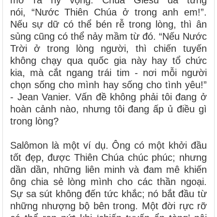
nói, “Nước Thiên Chúa ở trong anh em!”.
Nếu sự dữ có thể bén rễ trong lòng, thì ân
sủng cũng có thể nảy mầm từ đó. “Nếu Nước
Trời ở trong lòng người, thì chiến tuyến
không chạy qua quốc gia này hay tổ chức
kia, mà cắt ngang trái tim - nơi mỗi người
chọn sống cho mình hay sống cho tình yêu!”
- Jean Vanier. Vấn đề không phải tôi đang ở
hoàn cảnh nào, nhưng tôi đang ấp ủ điều gì
trong lòng?
Salômon là một ví dụ. Ông có một khởi đầu
tốt đẹp, được Thiên Chúa chúc phúc; nhưng
dần dần, những liên minh và đam mê khiến
ông chia sẻ lòng mình cho các thần ngoại.
Sự sa sút không đến tức khắc; nó bắt đầu từ
những nhượng bộ bên trong. Một đời rực rỡ