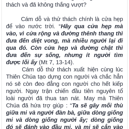
thách và đã không thắng vượt?
Cám dỗ và thử thách chính là cửa hẹp
để vào nước trời. “
Hãy qua cửa hẹp mà
vào, vì cửa rộng và đường thênh thang thì
đưa đến diệt vong, mà nhiều người lại đi
qua đó. Còn cửa hẹp và đường chật thì
đưa đến sự sống, nhưng ít người tìm
được lối ấy
(Mt 7, 13-14).
Cám dỗ thử thách xuất hiện cùng lúc
Thiên Chúa tạo dựng con người và chắc hẳn
nó sẽ còn đeo đẳng con người cho hết kiếp
người. Ngay trận chiến đầu tiên nguyên tổ
loài người đã thua tan nát. May mà Thiên
Chúa đã hứa trợ giúp : “
Ta sẽ gây mối thù
giữa mi và người đàn bà, giữa dòng giống
mi và dòng giống người ấy; dòng giống
đó sẽ đánh vào đầu mi, và mi sẽ cắn vào