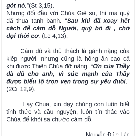
gót nó.
”(St 3,15).
Nhưng đối đầu với Chúa Giê su, thì ma quỷ
đã thua tanh banh. “
Sau khi đã xoay hết
cách để cám dỗ Người, quỷ bỏ đi , chờ
đợi thời cơ
. (Lc 4,13).
Cám dỗ và thử thách là gánh nặng của
kiếp người, nhưng cũng là hồng ân cao cả
khi được Thiên Chúa đỡ nâng. “
Ơn của Thầy
đã đủ cho anh, vì sức mạnh của Thầy
được biểu lộ trọn vẹn trong sự yếu đuối
.”
(2Cr 12,9).
Lạy Chúa, xin dạy chúng con luôn biết
tỉnh thức và cầu nguyện, luôn tín thác vào
Chúa để khỏi sa chước cám dỗ.
Nguyễn Đức Lân