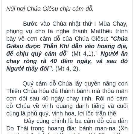
Núi nơi Chúa Giêsu chịu cám dỗ.
Bước vào Chúa nhật thứ I Mùa Chay,
phụng vụ cho ta nghe thánh Matthêu trình
bày về cơn cám dỗ của Chúa Giêsu: “
Chúa
Giêsu được Thần Khí dẫn vào hoang địa,
để chịu quỷ cám dỗ
” (Mt 4,1).”
Người ăn
chay ròng rã 40 đêm ngày, và sau đó
Người thấy đói”
. (Mt 4, 2).
Quỷ cám dỗ Chúa lấy quyền năng con
Thiên Chúa hóa đá thành bánh mà thỏa mãn
cơn đói sau 40 ngày chay tịnh. Rồi nó cám
dỗ Chúa về vinh quang danh tiếng và cuối
cùng là phú quý, vinh hoa, lợi lộc trần thế.
Đây cũng chính là ba cám dỗ của dân
Do Thái trong hoang địa: bánh man-na (Xh