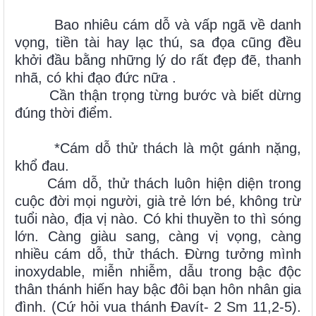
Bao nhiêu cám dỗ và vấp ngã về danh
vọng, tiền tài hay lạc thú, sa đọa cũng đều
khởi đầu bằng những lý do rất đẹp đẽ, thanh
nhã, có khi đạo đức nữa .
Cần thận trọng từng bước và biết dừng
đúng thời điểm.
*Cám dỗ thử thách là một gánh nặng,
khổ đau.
Cám dỗ, thử thách luôn hiện diện trong
cuộc đời mọi người, già trẻ lớn bé, không trừ
tuổi nào, địa vị nào. Có khi thuyền to thì sóng
lớn. Càng giàu sang, càng vị vọng, càng
nhiều cám dỗ, thử thách. Đừng tưởng mình
inoxydable, miễn nhiễm, dẫu trong bậc độc
thân thánh hiến hay bậc đôi bạn hôn nhân gia
đình. (Cứ hỏi vua thánh Đavít- 2 Sm 11,2-5).