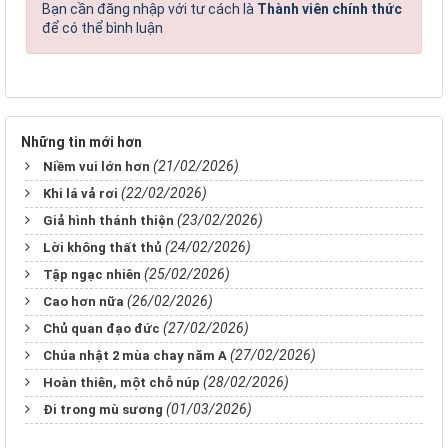
Bạn cần đăng nhập với tư cách là
Thành viên chính thức
để có thể bình luận
Những tin mới hơn
(21/02/2026)
Niềm vui lớn hơn
(22/02/2026)
Khi lá vả rơi
(23/02/2026)
Giả hình thánh thiện
(24/02/2026)
Lời không thất thủ
(25/02/2026)
Tập ngạc nhiên
(26/02/2026)
Cao hơn nữa
(27/02/2026)
Chủ quan đạo đức
(27/02/2026)
Chúa nhật 2 mùa chay năm A
(28/02/2026)
Hoàn thiên, một chỗ núp
(01/03/2026)
Đi trong mù sương