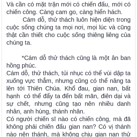
Và cần có mặt trận mới có chiến đấu, mới có
chiến công. Càng cam go, càng hiển hách.
Cám dỗ, thử thách luôn hiện diện trong
cuộc sống chúng ta mọi nơi, mọi lúc và cũng
thật cần thiết cho cuộc sống thiêng liêng của
chúng ta.
*Cám dỗ thử thách cũng là một ân ban
hồng phúc.
Cám dỗ, thử thách, tủi nhục có thể vùi dập ta
xuống vực thẳm, nhưng cũng có thể nâng ta
lên tới Thiên Chúa. Khổ đau, gian nan, bất
hạnh có thể đẩy ta đến bất mãn, điên dại và
sự chết, nhưng cũng tạo nên nhiều danh
nhân, anh hùng, thánh nhân.
Có người chiến sĩ nào có chiến công, mà đã
không phải chiến đấu gian nan? Có vị thánh
nào nên thánh, mà không chịu gian nan thử