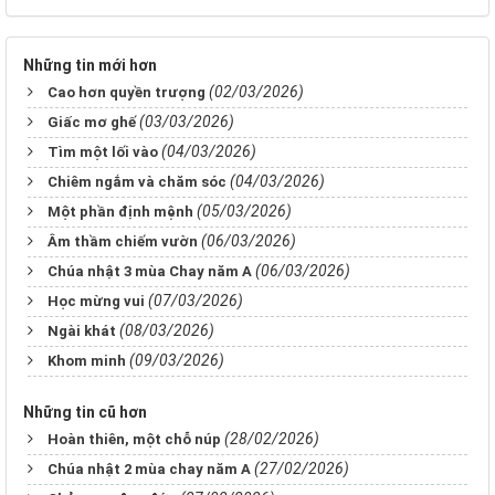
Những tin mới hơn
(02/03/2026)
Cao hơn quyền trượng
(03/03/2026)
Giấc mơ ghế
(04/03/2026)
Tìm một lối vào
(04/03/2026)
Chiêm ngắm và chăm sóc
(05/03/2026)
Một phần định mệnh
(06/03/2026)
Âm thầm chiếm vườn
(06/03/2026)
Chúa nhật 3 mùa Chay năm A
(07/03/2026)
Học mừng vui
(08/03/2026)
Ngài khát
(09/03/2026)
Khom minh
Những tin cũ hơn
(28/02/2026)
Hoàn thiên, một chỗ núp
(27/02/2026)
Chúa nhật 2 mùa chay năm A