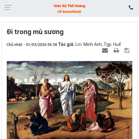
Đi trong mù sương
Tác giả:
Lm. Minh Anh, Tgp. Huế
Chủ nhật - 01/03/2026 06:38