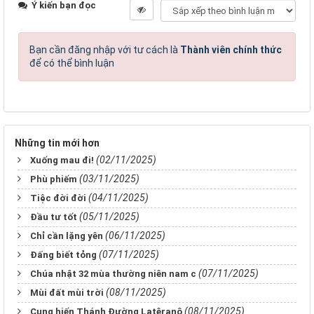
Ý kiến bạn đọc
Bạn cần đăng nhập với tư cách là
Thành viên chính thức
để có thể bình luận
Những tin mới hơn
(02/11/2025)
Xuống mau đi!
(03/11/2025)
Phù phiếm
(04/11/2025)
Tiệc đời đời
(05/11/2025)
Đầu tư tốt
(06/11/2025)
Chỉ cần lặng yên
(07/11/2025)
Đấng biết tỏng
(07/11/2025)
Chúa nhật 32 mùa thường niên nam c
(08/11/2025)
Mùi đất mùi trời
(08/11/2025)
Cung hiến Thánh Đường Latêranô