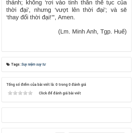
thánh; không ‘rơi vào tinh thần thế tục của
thời đại’, nhưng ‘vượt lên thời đại’; và sẽ
‘thay đổi thời đại!’”, Amen.
(Lm. Minh Anh, Tgp. Huế)
Tags:
Suy niệm suy tư
Tổng số điểm của bài viết là: 0 trong 0 đánh giá
Click để đánh giá bài viết