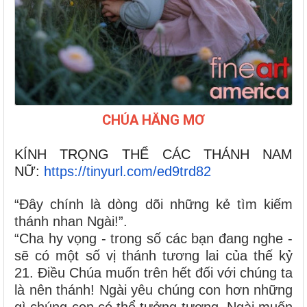
CHÚA HẰNG MƠ
KÍNH TRỌNG THỂ CÁC THÁNH NAM
NỮ
:
https://tinyurl.com/ed9trd82
“Đây chính là dòng dõi những kẻ tìm kiếm
thánh nhan Ngài!”.
“Cha hy vọng - trong số các bạn đang nghe -
sẽ có một số vị thánh tương lai của thế kỷ
21. Điều Chúa muốn trên hết đối với chúng ta
là nên thánh! Ngài yêu chúng con hơn những