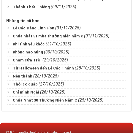
(09/11/2025)
Thánh Thất Thiêng
Những tin cũ hơn
(01/11/2025)
Lễ Các Đẳng Linh Hồn
(01/11/2025)
Chúa nhật 31 mùa thường niên năm c
(31/10/2025)
Khi tình yêu khóc
(30/10/2025)
Không nao núng
(29/10/2025)
Chạm cửa Trời
(28/10/2025)
Từ Halloween đến Lễ Các Thánh
(28/10/2025)
Nên thánh
(27/10/2025)
Thôi co quắp
(26/10/2025)
Chỉ mình Ngài
(25/10/2025)
Chúa Nhật 30 Thường Niên Năm C
© Bản quyền thuộc về
gxthohoang.net
.