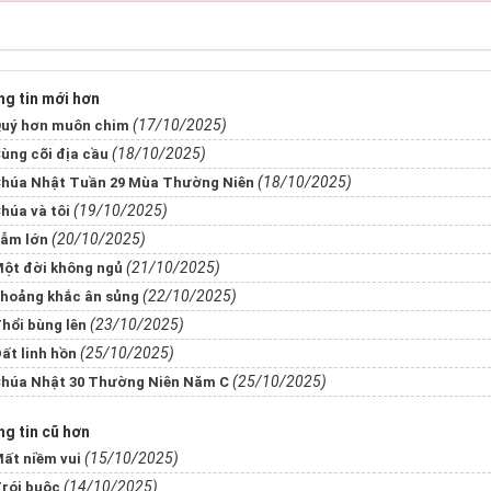
g tin mới hơn
(17/10/2025)
uý hơn muôn chim
(18/10/2025)
ùng cõi địa cầu
(18/10/2025)
húa Nhật Tuần 29 Mùa Thường Niên
(19/10/2025)
húa và tôi
(20/10/2025)
ẫm lớn
(21/10/2025)
ột đời không ngủ
(22/10/2025)
hoảng khắc ân sủng
(23/10/2025)
hổi bùng lên
(25/10/2025)
ất linh hồn
(25/10/2025)
húa Nhật 30 Thường Niên Năm C
g tin cũ hơn
(15/10/2025)
ất niềm vui
(14/10/2025)
rói buộc