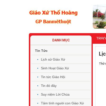
TRAN
DANH MỤC
Tin Tức
Lị
Lịch sử Giáo Xứ
Thứ 
Sinh Hoạt Giáo Xứ
Tin tức Giáo Hội
Tin đó đây
Suy niệm Lời Chúa
Tâm tình người con Giáo Xứ