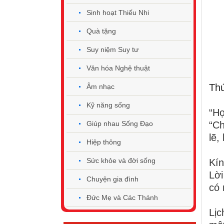
Sinh hoạt Thiếu Nhi
Quà tặng
Suy niệm Suy tư
Văn hóa Nghệ thuật
Th
Âm nhạc
Kỹ năng sống
“Họ
Giúp nhau Sống Đạo
“Ch
lẽ,
Hiệp thông
Sức khỏe và đời sống
Kín
Lời
Chuyện gia đình
có 
Đức Mẹ và Các Thánh
Lịc