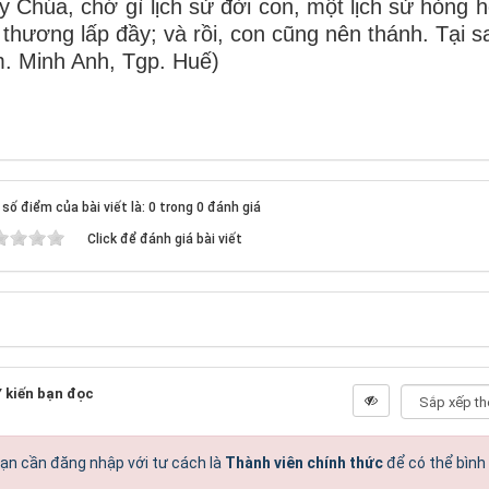
y Chúa, chớ gì lịch sử đời con, một lịch sử hỏng
 thương lấp đầy; và rồi, con cũng nên thánh. Tại 
. Minh Anh, Tgp. Huế)
số điểm của bài viết là: 0 trong 0 đánh giá
Click để đánh giá bài viết
 kiến bạn đọc
ạn cần đăng nhập với tư cách là
Thành viên chính thức
để có thể bình