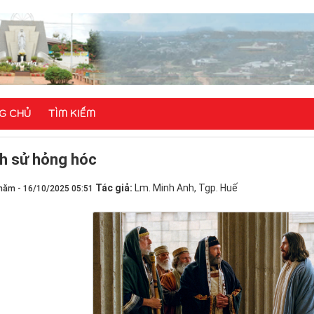
G CHỦ
TÌM KIẾM
ch sử hỏng hóc
Tác giả:
Lm. Minh Anh, Tgp. Huế
năm - 16/10/2025 05:51