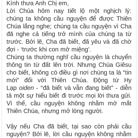
Kính thưa Anh Chị em,
Lời Chúa hôm nay tiết lộ một nghịch lý:
chúng ta không cầu nguyện để được Thiên
Chúa lắng nghe; chúng ta cầu nguyện vì Cha
đã nghe cả tiếng trở mình của chúng ta từ
trước. Bởi lẽ, Cha đã biết, đã yêu và đã chờ
đợi - ‘trước khi con mở miệng’.
Chúng ta thường nghĩ cầu nguyện là chuyển
thông tin từ đất lên trời. Nhưng Chúa Giêsu
cho biết, không có điều gì nơi chúng ta là “tin
mới” đối với Thiên Chúa. Động từ Hy
Lạp
oiden
- “đã biết và vẫn đang biết” - diễn
tả một sự hiểu biết đi trước mọi lời thưa gửi.
Vì thế, cầu nguyện không nhằm mở mắt
Thiên Chúa, nhưng mở lòng người.
Vậy nếu Cha đã biết, tại sao còn phải cầu
nguyện? Bởi lẽ, lời cầu nguyện không nhằm