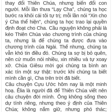
thay đổi Thiên Chúa, nhưng biến đổi con
người. Mỗi lần thưa “Lạy Cha”, chúng ta học
bước ra khỏi cái tôi tự trị; mỗi lần nói “Xin cho
ý Cha thể hiện”, chúng ta học trao lại quyền
định đoạt cho Cha. Cầu nguyện không phải là
kéo Thiên Chúa vào chương trình của chúng
ta, nhưng là để chúng ta được đưa vào
chương trình của Ngài. Thế nhưng, chúng ta
vẫn khó tin điều đó. Chúng ta sợ bị bỏ quên,
nên cứ muốn nói nhiều, xin nhiều và tự xoay
xở. Chúa Giêsu mời gọi chúng ta bình an
xác tín một sự thật: trước khi chúng ta biết
mình cần gì, Cha trên trời đã biết.
Câu chuyện Cựu Ước hôm nay là một minh
hoạ. Êlia là người đã để Thiên Chúa viết nên
câu chuyện đời mình. Ông không sống theo
dự tính riêng, nhưng theo ý định của Thiên
Chúa; không nắm giữ, nhưng phó thác;