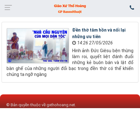
Đền thờ tâm hồn và nối lại
những ưu tiên
14:26 27/05/2026
Hình ảnh Đức Giêsu bện thừng
làm roi, quyết liệt đánh đuổi
những kẻ buôn bán và lật đổ
bàn ghế của những người đổi bạc trong đền thờ có thể khiến
chúng ta ngỡ ngàng
© Bản quyền thuộc về
gxthohoang.net
.