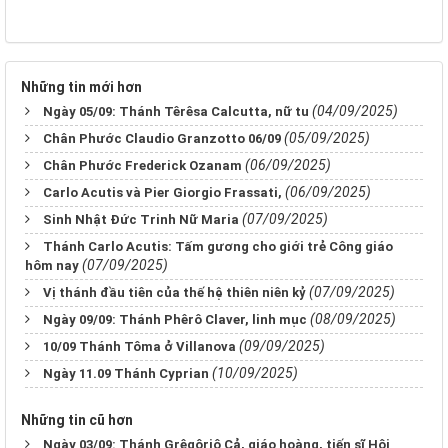
Những tin mới hơn
(04/09/2025)
Ngày 05/09: Thánh Têrêsa Calcutta, nữ tu
(05/09/2025)
Chân Phước Claudio Granzotto 06/09
(06/09/2025)
Chân Phước Frederick Ozanam
(06/09/2025)
Carlo Acutis và Pier Giorgio Frassati,
(07/09/2025)
Sinh Nhật Ðức Trinh Nữ Maria
Thánh Carlo Acutis: Tấm gương cho giới trẻ Công giáo
(07/09/2025)
hôm nay
(07/09/2025)
Vị thánh đầu tiên của thế hệ thiên niên kỷ
(08/09/2025)
Ngày 09/09: Thánh Phêrô Claver, linh mục
(09/09/2025)
10/09 Thánh Tôma ở Villanova
(10/09/2025)
Ngày 11.09 Thánh Cyprian
Những tin cũ hơn
Ngày 03/09: Thánh Grêgôriô Cả, giáo hoàng, tiến sĩ Hội