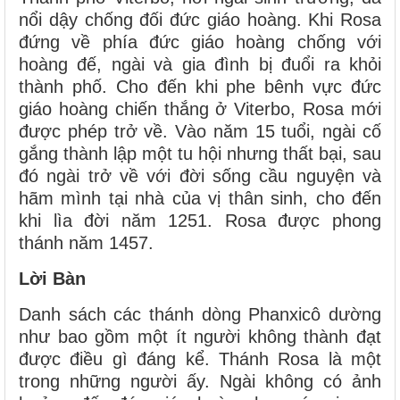
nổi dậy chống đối đức giáo hoàng. Khi Rosa
đứng về phía đức giáo hoàng chống với
hoàng đế, ngài và gia đình bị đuổi ra khỏi
thành phố. Cho đến khi phe bênh vực đức
giáo hoàng chiến thắng ở Viterbo, Rosa mới
được phép trở về. Vào năm 15 tuổi, ngài cố
gắng thành lập một tu hội nhưng thất bại, sau
đó ngài trở về với đời sống cầu nguyện và
hãm mình tại nhà của vị thân sinh, cho đến
khi lìa đời năm 1251. Rosa được phong
thánh năm 1457.
Lời Bàn
Danh sách các thánh dòng Phanxicô dường
như bao gồm một ít người không thành đạt
được điều gì đáng kể. Thánh Rosa là một
trong những người ấy. Ngài không có ảnh