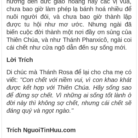
hưởng đến đức giáo hoàng hay các vị vua,
chưa bao giờ làm phép lạ bánh hoá nhiều để
nuôi người đói, và chưa bao giờ thành lập
được tu hội như mơ ước. Nhưng ngài đã
biến cuộc đời thành một nơi đầy ơn sủng của
Thiên Chúa, và như Thánh Phanxicô, ngài coi
cái chết như cửa ngõ dẫn đến sự sống mới.
Lời Trích
Di chúc mà Thánh Rosa để lại cho cha mẹ có
viết:
"Con chết với niềm vui, vì con khao khát
được kết hợp với Thiên Chúa. Hãy sống sao
để đừng sợ chết. Vì những ai sống tốt lành ở
đời này thì không sợ chết, nhưng cái chết sẽ
đáng quý và ngọt ngào."
Trích NguoiTinHuu.com