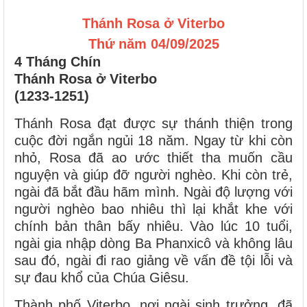
Thánh Rosa ở Viterbo
Thứ năm 04/09/2025
4 Tháng Chín
Thánh Rosa ở Viterbo
(1233-1251)
Thánh Rosa đạt được sự thánh thiện trong
cuộc đời ngắn ngủi 18 năm. Ngay từ khi còn
nhỏ, Rosa đã ao ước thiết tha muốn cầu
nguyện và giúp đỡ người nghèo. Khi còn trẻ,
ngài đã bắt đầu hãm mình. Ngài độ lượng với
người nghèo bao nhiêu thì lại khắt khe với
chính bản thân bấy nhiêu. Vào lúc 10 tuổi,
ngài gia nhập dòng Ba Phanxicô và không lâu
sau đó, ngài đi rao giảng về vấn đề tội lỗi và
sự đau khổ của Chúa Giêsu.
Thành phố Viterbo, nơi ngài sinh trưởng, đã