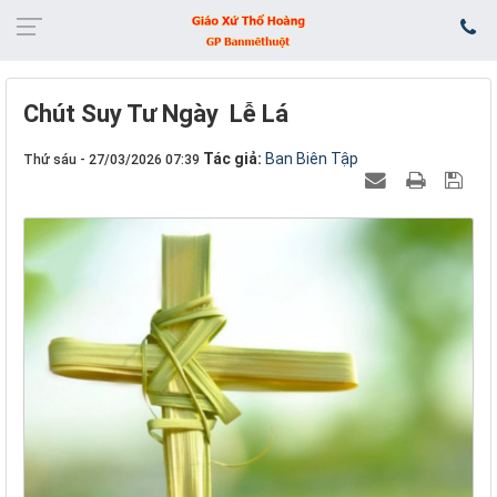
Chút Suy Tư Ngày Lễ Lá
Tác giả:
Ban Biên Tập
Thứ sáu - 27/03/2026 07:39