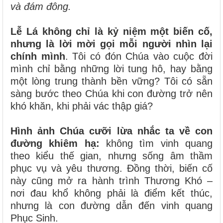
và đám đông.
Lễ Lá không chỉ là kỷ niệm một biến cố,
nhưng là lời mời gọi mỗi người nhìn lại
chính mình
. Tôi có đón Chúa vào cuộc đời
mình chỉ bằng những lời tung hô, hay bằng
một lòng trung thành bền vững? Tôi có sẵn
sàng bước theo Chúa khi con đường trở nên
khó khăn, khi phải vác thập giá?
Hình ảnh Chúa cưỡi lừa nhắc ta về con
đường khiêm hạ:
không tìm vinh quang
theo kiểu thế gian, nhưng sống âm thầm
phục vụ và yêu thương. Đồng thời, biến cố
này cũng mở ra hành trình Thương Khó –
nơi đau khổ không phải là điểm kết thúc,
nhưng là con đường dẫn đến vinh quang
Phục Sinh.