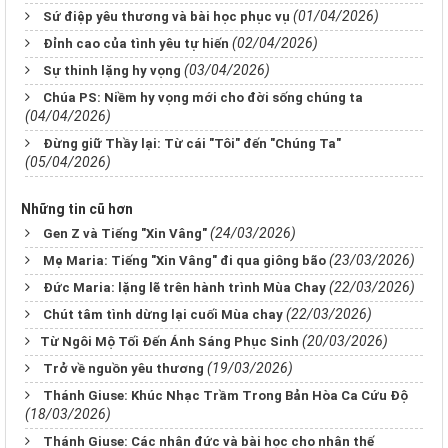
(01/04/2026)
Sứ điệp yêu thương và bài học phục vụ
(02/04/2026)
Đỉnh cao của tình yêu tự hiến
(03/04/2026)
Sự thinh lặng hy vọng
Chúa PS: Niềm hy vọng mới cho đời sống chúng ta
(04/04/2026)
Đừng giữ Thầy lại: Từ cái "Tôi" đến "Chúng Ta"
(05/04/2026)
Những tin cũ hơn
(24/03/2026)
Gen Z và Tiếng "Xin Vâng"
(23/03/2026)
Mẹ Maria: Tiếng "Xin Vâng" đi qua giông bão
(22/03/2026)
Đức Maria: lặng lẽ trên hành trình Mùa Chay
(22/03/2026)
Chút tâm tình dừng lại cuối Mùa chay
(20/03/2026)
​​​​​​​Từ Ngôi Mộ Tối Đến Ánh Sáng Phục Sinh
(19/03/2026)
Trở về nguồn yêu thương
Thánh Giuse: Khúc Nhạc Trầm Trong Bản Hòa Ca Cứu Độ
(18/03/2026)
Thánh Giuse: Các nhân đức và bài học cho nhân thế