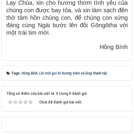
Lạy Chúa, xin cho hương thơm tình yêu của
chúng con được bay tỏa, và xin làm sạch đền
thờ tâm hồn chúng con, để chúng con xứng
đáng cùng Ngài bước lên đồi Gôngôtha với
một trái tim mới.
Hồng Bính
Tags:
Hồng Bính
,
Lời mời gọi từ hương trầm và lòng thanh tẩy
Tổng số điểm của bài viết là: 0 trong 0 đánh giá
Click để đánh giá bài viết