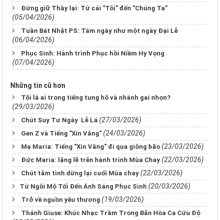
Đừng giữ Thầy lại: Từ cái "Tôi" đến "Chúng Ta"
(05/04/2026)
Tuần Bát Nhật PS: Tám ngày như một ngày Đại Lễ
(06/04/2026)
Phục Sinh: Hành trình Phục hồi Niềm Hy Vọng
(07/04/2026)
Những tin cũ hơn
Tôi là ai trong tiếng tung hô và nhánh gai nhọn?
(29/03/2026)
(27/03/2026)
Chút Suy Tư Ngày Lễ Lá
(24/03/2026)
Gen Z và Tiếng "Xin Vâng"
(23/03/2026)
Mẹ Maria: Tiếng "Xin Vâng" đi qua giông bão
(22/03/2026)
Đức Maria: lặng lẽ trên hành trình Mùa Chay
(22/03/2026)
Chút tâm tình dừng lại cuối Mùa chay
(20/03/2026)
​​​​​​​Từ Ngôi Mộ Tối Đến Ánh Sáng Phục Sinh
(19/03/2026)
Trở về nguồn yêu thương
Thánh Giuse: Khúc Nhạc Trầm Trong Bản Hòa Ca Cứu Độ