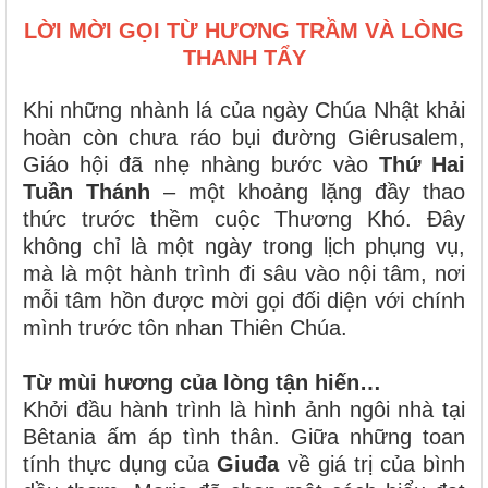
LỜI MỜI GỌI TỪ HƯƠNG TRẦM VÀ LÒNG
THANH TẨY
Khi những nhành lá của ngày Chúa Nhật khải
hoàn còn chưa ráo bụi đường Giêrusalem,
Giáo hội đã nhẹ nhàng bước vào
Thứ Hai
Tuần Thánh
– một khoảng lặng đầy thao
thức trước thềm cuộc Thương Khó. Đây
không chỉ là một ngày trong lịch phụng vụ,
mà là một hành trình đi sâu vào nội tâm, nơi
mỗi tâm hồn được mời gọi đối diện với chính
mình trước tôn nhan Thiên Chúa.
Từ mùi hương của lòng tận hiến…
Khởi đầu hành trình là hình ảnh ngôi nhà tại
Bêtania ấm áp tình thân. Giữa những toan
tính thực dụng của
Giuđa
về giá trị của bình