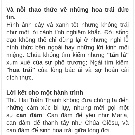
Và nỗi thao thức về những hoa trái đức
tin.
Hình ảnh cây vả xanh tốt nhưng không trái
như một lời cảnh tỉnh nghiêm khắc. Đời sống
đạo không thể chỉ dừng lại ở những nghi lễ
hình thức bên ngoài hay những lời kinh môi
miệng. Chúa không tìm kiếm những
"tán lá"
xum xuê của sự phô trương; Ngài tìm kiếm
"hoa trái"
của lòng bác ái và sự hoán cải
đích thực.
Lời kết cho một hành trình
Thứ Hai Tuần Thánh không đưa chúng ta đến
những cảm xúc bi lụy, nhưng mời gọi một
sự
can đảm
: Can đảm để yêu như Maria,
can đảm để thanh tẩy như Chúa Giêsu, và
can đảm để sinh hoa trái giữa lòng đời.