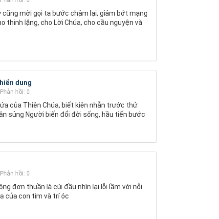
y cũng mời gọi ta bước chậm lại, giảm bớt mạng
 cho thinh lặng, cho Lời Chúa, cho cầu nguyện và
 hiển dung
Phản hồi: 0
hứa của Thiên Chúa, biết kiên nhẫn trước thử
ân sủng Người biến đổi đời sống, hầu tiến bước
Phản hồi: 0
 đơn thuần là cúi đầu nhìn lại lỗi lầm với nỗi
a của con tim và trí óc