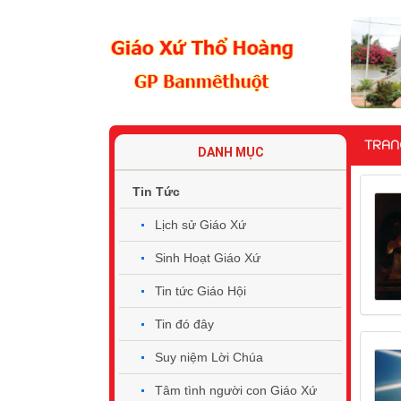
TRAN
DANH MỤC
Tin Tức
Lịch sử Giáo Xứ
Sinh Hoạt Giáo Xứ
Tin tức Giáo Hội
Tin đó đây
Suy niệm Lời Chúa
Tâm tình người con Giáo Xứ