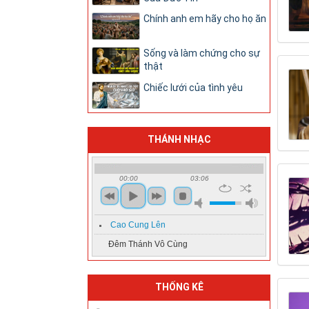
Chính anh em hãy cho họ ăn
Sống và làm chứng cho sự
thật
Chiếc lưới của tình yêu
THÁNH NHẠC
00:00
03:06
Cao Cung Lên
Đêm Thánh Vô Cùng
THỐNG KÊ