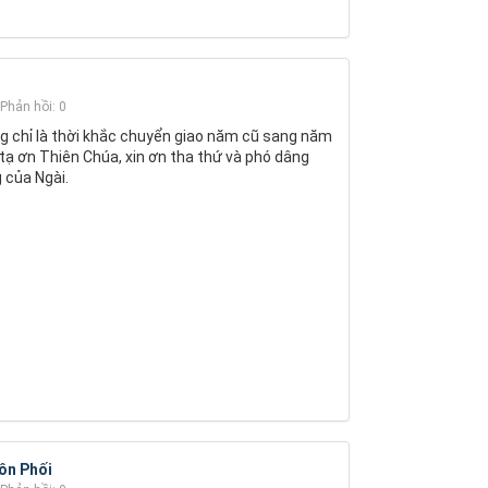
Phản hồi: 0
g chỉ là thời khắc chuyển giao năm cũ sang năm
 tạ ơn Thiên Chúa, xin ơn tha thứ và phó dâng
 của Ngài.
ôn Phối