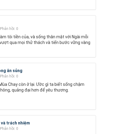
Phản hồi: 0
làm tôi tiền của, và sống thân mật với Ngài mỗi
vượt qua mọi thử thách và tiến bước vững vàng
rong ân sủng
Phản hồi: 0
 Mùa Chay còn ở lại. Ước gì ta biết sống chậm
thông, quảng đại hơn để yêu thương.
 và trách nhiệm
Phản hồi: 0