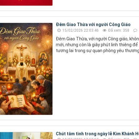
Đêm Giao Thừa với người Công Giáo
15/02/2026 22:03:46
Đã xem: 358
Đêm Giao Thừa, với người Công giáo, khôn
mới, nhưng còn là giây phút linh thiêng để
tương lai trong sự quan phòng yêu thương
Chút tâm tình trong ngày lễ Kim Khánh H