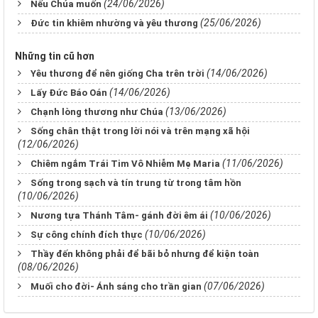
(24/06/2026)
Nếu Chúa muốn
(25/06/2026)
Đức tin khiêm nhường và yêu thương
Những tin cũ hơn
(14/06/2026)
Yêu thương để nên giống Cha trên trời
(14/06/2026)
Lấy Đức Báo Oán
(13/06/2026)
Chạnh lòng thương như Chúa
Sống chân thật trong lời nói và trên mạng xã hội
(12/06/2026)
(11/06/2026)
Chiêm ngắm Trái Tim Vô Nhiễm Mẹ Maria
Sống trong sạch và tín trung từ trong tâm hồn
(10/06/2026)
(10/06/2026)
Nương tựa Thánh Tâm- gánh đời êm ái
(10/06/2026)
Sự công chính đích thực
Thầy đến không phải để bãi bỏ nhưng để kiện toàn
(08/06/2026)
(07/06/2026)
Muối cho đời- Ánh sáng cho trần gian