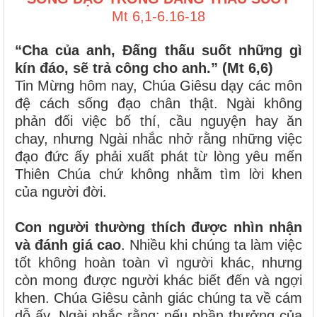
Mt 6,1-6.16-18
“Cha của anh, Đấng thấu suốt những gì
kín đáo, sẽ trả công cho anh.” (Mt 6,6)
Tin Mừng hôm nay, Chúa Giêsu dạy các môn
đệ cách sống đạo chân thật. Ngài không
phản đối việc bố thí, cầu nguyện hay ăn
chay, nhưng Ngài nhắc nhở rằng những việc
đạo đức ấy phải xuất phát từ lòng yêu mến
Thiên Chúa chứ không nhằm tìm lời khen
của người đời.
Con người thường thích được nhìn nhận
và đánh giá cao
. Nhiều khi chúng ta làm việc
tốt không hoàn toàn vì người khác, nhưng
còn mong được người khác biết đến và ngợi
khen. Chúa Giêsu cảnh giác chúng ta về cám
dỗ ấy. Ngài nhắc rằng: nếu phần thưởng của