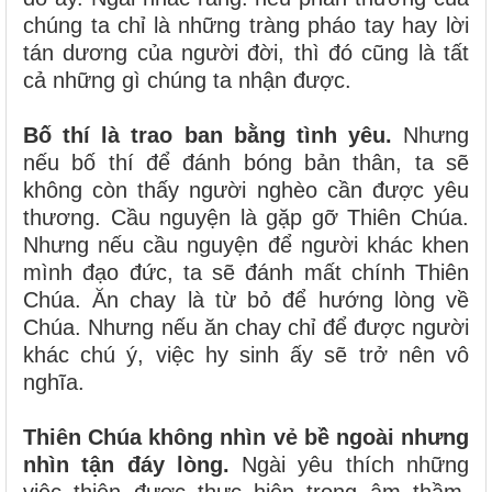
chúng ta chỉ là những tràng pháo tay hay lời
tán dương của người đời, thì đó cũng là tất
cả những gì chúng ta nhận được.
Bố thí là trao ban bằng tình yêu.
Nhưng
nếu bố thí để đánh bóng bản thân, ta sẽ
không còn thấy người nghèo cần được yêu
thương. Cầu nguyện là gặp gỡ Thiên Chúa.
Nhưng nếu cầu nguyện để người khác khen
mình đạo đức, ta sẽ đánh mất chính Thiên
Chúa. Ăn chay là từ bỏ để hướng lòng về
Chúa. Nhưng nếu ăn chay chỉ để được người
khác chú ý, việc hy sinh ấy sẽ trở nên vô
nghĩa.
Thiên Chúa không nhìn vẻ bề ngoài nhưng
nhìn tận đáy lòng.
Ngài yêu thích những