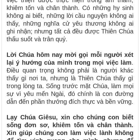
việc thiện được thực hiện trong âm thầm,
khiêm tốn và chân thành. Có những hy sinh
không ai biết, những lời cầu nguyện không ai
thấy, những nghĩa cử yêu thương không ai
ghi nhận; nhưng tất cả đều được Thiên Chúa
thấu suốt và trân quý.
Lời Chúa hôm nay mời gọi mỗi người xét
lại ý hướng của mình trong mọi việc làm
.
Điều quan trọng không phải là người khác
thấy gì nơi ta, nhưng là Thiên Chúa thấy gì
trong lòng ta. Sống trước mặt Chúa, làm mọi
sự vì yêu mến Ngài, đó chính là con đường
dẫn đến phần thưởng đích thực và bền vững.
Lạy Chúa Giêsu, xin cho chúng con biết
sống đơn sơ, khiêm tốn và chân thành.
Xin giúp chúng con làm việc lành không