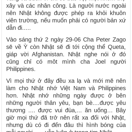
xây và các nhân công. Là người nước ngoài
nên Nhật không được phép ra khỏi khuôn
viên trường, nếu muốn phải có người bản xứ
dẫn đi.....
Vào sáng thứ 2 ngày 29-06 Cha Peter Zago
sẽ về Ỳ còn Nhật sẽ đi tới cộng thể Queta,
giáp vời Afghanistan. Nhật nghe nói ở đó
cũng chỉ có môt mình cha Joel người
Philippines.
Vì mọi thứ ở đây đều xa lạ và mới mẽ nên
làm cho Nhật nhớ Việt Nam và Philippines
hơn. Nhật nhớ những ngày được ở bên
những người thân yêu, bạn bè....được yêu
thương .... được vui đùa,... ăn uống… Bây
giờ mọi thứ đã trở nên rất xa đối với Nhật,
nhưng dù có đi đến đâu thì hình bóng của