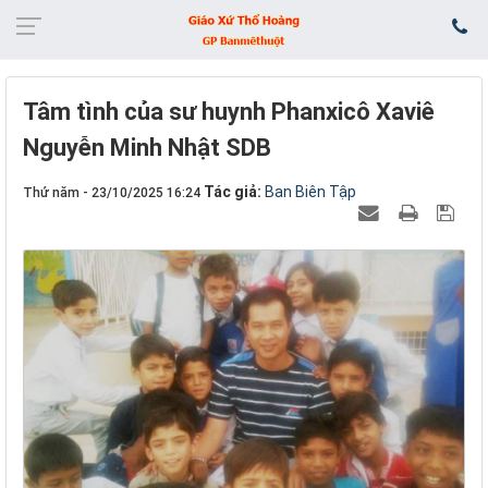
Tâm tình của sư huynh Phanxicô Xaviê
Nguyễn Minh Nhật SDB
Tác giả:
Ban Biên Tập
Thứ năm - 23/10/2025 16:24