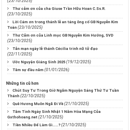
(23/10/2025)
Thư cảm ơn của cha Giuse Trần Hữu Hoan C.Ss.R.
(23/10/2025)
Lời Cám ơn trong thánh lễ an táng ông cố GB Nguyễn Kim
(23/10/2025)
Toàn
Thư Cảm ơn của Linh mục GB Nguyễn Kim Hướng, SVD
(23/10/2025)
Tản mạn ngày lễ thánh Cécilia trinh nữ tử đạo
(22/11/2025)
(19/12/2025)
Ước Nguyện Giáng Sinh 2025
(01/01/2026)
Tâm sự đầu năm
Những tin cũ hơn
Chút Suy Tư Trong Giờ Ngắm Nguyện Sáng Thứ Tư Tuần
(22/10/2025)
Thánh
(21/10/2025)
Quê Hương Muôn Ngã Đi Về
Tâm Tình Ngày Sinh Nhật 1 Năm Hòa Mạng Của
(21/10/2025)
Gxthohoang.net
(21/10/2025)
Tiền Nhiều Để Làm Gì……?