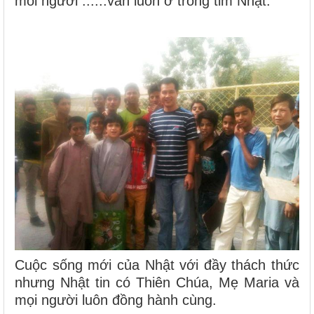
mỗi người ......vẫn luôn ở trong tim Nhật.
Cuộc sống mới của Nhật với đầy thách thức
nhưng Nhật tin có Thiên Chúa, Mẹ Maria và
mọi người luôn đồng hành cùng.