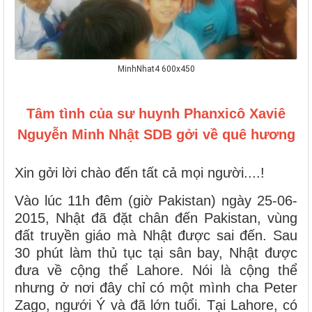
MinhNhat4 600x450
Tâm tình của sư huynh Phanxicô Xaviê
Nguyễn Minh Nhật SDB gởi về quê hương
Xin gởi lời chào đến tất cả mọi người....!
Vào lúc 11h đêm (giờ Pakistan) ngày 25-06-
2015, Nhật đã đặt chân đến Pakistan, vùng
đất truyền giáo mà Nhật được sai đến. Sau
30 phút làm thủ tục tại sân bay, Nhật được
đưa về cộng thể Lahore. Nói là cộng thể
nhưng ở nơi đây chỉ có một mình cha Peter
Zago, ngưới Ý và đã lớn tuổi. Tại Lahore, có