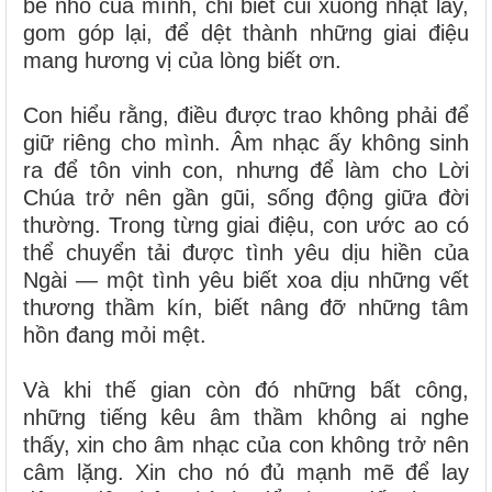
bé nhỏ của mình, chỉ biết cúi xuống nhặt lấy,
gom góp lại, để dệt thành những giai điệu
mang hương vị của lòng biết ơn.
Con hiểu rằng, điều được trao không phải để
giữ riêng cho mình. Âm nhạc ấy không sinh
ra để tôn vinh con, nhưng để làm cho Lời
Chúa trở nên gần gũi, sống động giữa đời
thường. Trong từng giai điệu, con ước ao có
thể chuyển tải được tình yêu dịu hiền của
Ngài — một tình yêu biết xoa dịu những vết
thương thầm kín, biết nâng đỡ những tâm
hồn đang mỏi mệt.
Và khi thế gian còn đó những bất công,
những tiếng kêu âm thầm không ai nghe
thấy, xin cho âm nhạc của con không trở nên
câm lặng. Xin cho nó đủ mạnh mẽ để lay