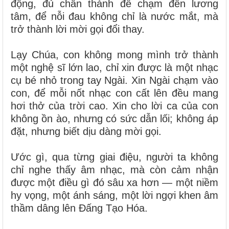
động, đủ chân thành để chạm đến lương
tâm, để nỗi đau không chỉ là nước mắt, mà
trở thành lời mời gọi đổi thay.
Lạy Chúa, con không mong mình trở thành
một nghệ sĩ lớn lao, chỉ xin được là một nhạc
cụ bé nhỏ trong tay Ngài. Xin Ngài chạm vào
con, để mỗi nốt nhạc con cất lên đều mang
hơi thở của trời cao. Xin cho lời ca của con
không ồn ào, nhưng có sức dẫn lối; không áp
đặt, nhưng biết dịu dàng mời gọi.
Ước gì, qua từng giai điệu, người ta không
chỉ nghe thấy âm nhạc, mà còn cảm nhận
được một điều gì đó sâu xa hơn — một niềm
hy vọng, một ánh sáng, một lời ngợi khen âm
thầm dâng lên Đấng Tạo Hóa.