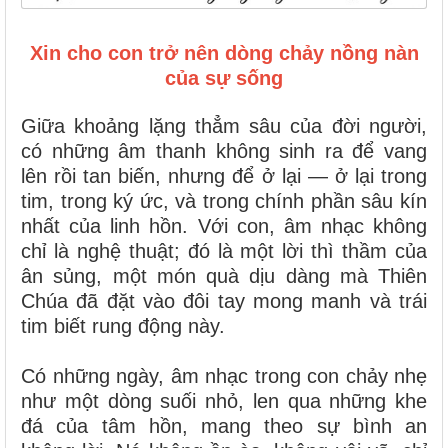
Xin cho con trở nên dòng chảy nồng nàn
của sự sống
Giữa khoảng lặng thẳm sâu của đời người,
có những âm thanh không sinh ra để vang
lên rồi tan biến, nhưng để ở lại — ở lại trong
tim, trong ký ức, và trong chính phần sâu kín
nhất của linh hồn. Với con, âm nhạc không
chỉ là nghệ thuật; đó là một lời thì thầm của
ân sủng, một món quà dịu dàng mà Thiên
Chúa đã đặt vào đôi tay mong manh và trái
tim biết rung động này.
Có những ngày, âm nhạc trong con chảy nhẹ
như một dòng suối nhỏ, len qua những khe
đá của tâm hồn, mang theo sự bình an