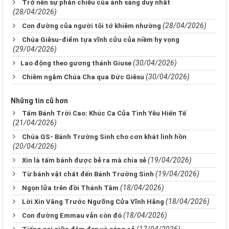
Trở nên sự phản chiếu của ánh sáng duy nhất
(28/04/2026)
(28/04/2026)
Con đường của người tôi tớ khiêm nhường
Chúa Giêsu-điểm tựa vĩnh cửu của niềm hy vọng
(29/04/2026)
(30/04/2026)
​​​​​​​Lao động theo gương thánh Giuse
(30/04/2026)
Chiêm ngắm Chúa Cha qua Đức Giêsu
Những tin cũ hơn
Tấm Bánh Trời Cao: Khúc Ca Của Tình Yêu Hiến Tế
(21/04/2026)
Chúa GS- Bánh Trường Sinh cho cơn khát linh hồn
(20/04/2026)
(19/04/2026)
Xin là tấm bánh được bẻ ra mà chia sẻ
(19/04/2026)
Từ bánh vật chất đến Bánh Trường Sinh
(18/04/2026)
Ngọn lửa trên đồi Thánh Tâm
(18/04/2026)
Lời Xin Vâng Trước Ngưỡng Cửa Vĩnh Hằng
(18/04/2026)
Con đường Emmau vẫn còn đó
(17/04/2026)