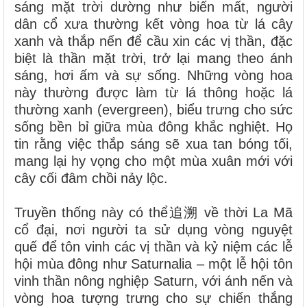
sáng mặt trời dường như biến mất, người
dân cổ xưa thường kết vòng hoa từ lá cây
xanh và thắp nến để cầu xin các vị thần, đặc
biệt là thần mặt trời, trở lại mang theo ánh
sáng, hơi ấm và sự sống. Những vòng hoa
này thường được làm từ lá thông hoặc lá
thường xanh (evergreen), biểu trưng cho sức
sống bền bỉ giữa mùa đông khắc nghiệt. Họ
tin rằng việc thắp sáng sẽ xua tan bóng tối,
mang lại hy vọng cho một mùa xuân mới với
cây cối đâm chồi nảy lộc.
Truyền thống này có thể追溯 về thời La Mã
cổ đại, nơi người ta sử dụng vòng nguyệt
quế để tôn vinh các vị thần và kỷ niệm các lễ
hội mùa đông như Saturnalia – một lễ hội tôn
vinh thần nông nghiệp Saturn, với ánh nến và
vòng hoa tượng trưng cho sự chiến thắng