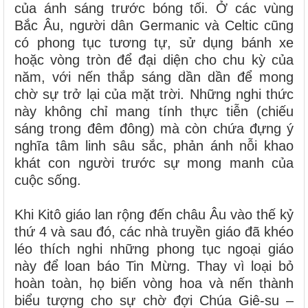
của ánh sáng trước bóng tối. Ở các vùng
Bắc Âu, người dân Germanic và Celtic cũng
có phong tục tương tự, sử dụng bánh xe
hoặc vòng tròn để đại diện cho chu kỳ của
năm, với nến thắp sáng dần dần để mong
chờ sự trở lại của mặt trời. Những nghi thức
này không chỉ mang tính thực tiễn (chiếu
sáng trong đêm đông) mà còn chứa đựng ý
nghĩa tâm linh sâu sắc, phản ánh nỗi khao
khát con người trước sự mong manh của
cuộc sống.
Khi Kitô giáo lan rộng đến châu Âu vào thế kỷ
thứ 4 và sau đó, các nhà truyền giáo đã khéo
léo thích nghi những phong tục ngoại giáo
này để loan báo Tin Mừng. Thay vì loại bỏ
hoàn toàn, họ biến vòng hoa và nến thành
biểu tượng cho sự chờ đợi Chúa Giê-su –