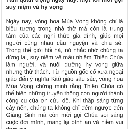
suy niệm và hy vọng
Ngày nay, vòng hoa Mùa Vọng không chỉ là
biểu tượng trong nhà thờ mà còn là trung
tâm của các nghi thức gia đình, giúp mọi
người cùng nhau cầu nguyện và chia sẻ.
Trong thế giới hối hả, nó nhắc nhở chúng ta
dừng lại, suy niệm về mầu nhiệm Thiên Chúa
làm người, và nuôi dưỡng hy vọng giữa
những thử thách. Từ nguồn gốc cổ xưa ngoại
giáo đến ý nghĩa Kitô giáo sâu sắc, vòng hoa
Mùa Vọng chứng minh rằng Thiên Chúa có
thể biến những truyền thống con người thành
công cụ của ơn cứu độ. Khi thắp sáng từng
cây nến, chúng ta không chỉ đếm ngược đến
Giáng Sinh mà còn mời gọi Chúa soi sáng
cuộc đời mình, mang lại bình an và niềm vui