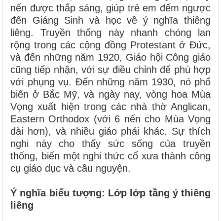
nến được thắp sáng, giúp trẻ em đếm ngược
đến Giáng Sinh và học về ý nghĩa thiêng
liêng. Truyền thống này nhanh chóng lan
rộng trong các cộng đồng Protestant ở Đức,
và đến những năm 1920, Giáo hội Công giáo
cũng tiếp nhận, với sự điều chỉnh để phù hợp
với phụng vụ. Đến những năm 1930, nó phổ
biến ở Bắc Mỹ, và ngày nay, vòng hoa Mùa
Vọng xuất hiện trong các nhà thờ Anglican,
Eastern Orthodox (với 6 nến cho Mùa Vọng
dài hơn), và nhiều giáo phái khác. Sự thích
nghi này cho thấy sức sống của truyền
thống, biến một nghi thức cổ xưa thành công
cụ giáo dục và cầu nguyện.
Ý nghĩa biểu tượng: Lớp lớp tầng ý thiêng
liêng