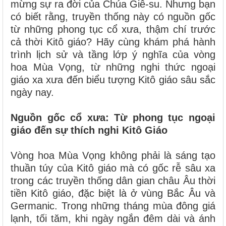
mừng sự ra đời của Chúa Giê-su. Nhưng bạn
có biết rằng, truyền thống này có nguồn gốc
từ những phong tục cổ xưa, thậm chí trước
cả thời Kitô giáo? Hãy cùng khám phá hành
trình lịch sử và tầng lớp ý nghĩa của vòng
hoa Mùa Vọng, từ những nghi thức ngoại
giáo xa xưa đến biểu tượng Kitô giáo sâu sắc
ngày nay.
Nguồn gốc cổ xưa: Từ phong tục ngoại
giáo đến sự thích nghi Kitô Giáo
Vòng hoa Mùa Vọng không phải là sáng tạo
thuần túy của Kitô giáo mà có gốc rễ sâu xa
trong các truyền thống dân gian châu Âu thời
tiền Kitô giáo, đặc biệt là ở vùng Bắc Âu và
Germanic. Trong những tháng mùa đông giá
lạnh, tối tăm, khi ngày ngắn đêm dài và ánh