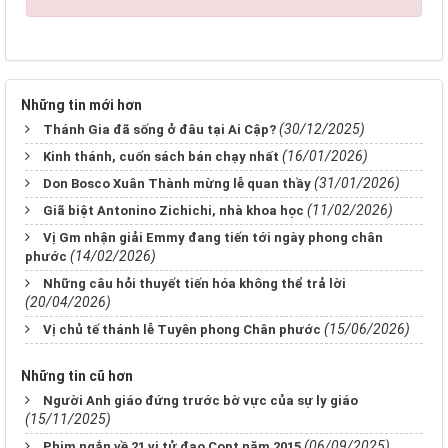
Những tin mới hơn
(30/12/2025)
Thánh Gia đã sống ở đâu tại Ai Cập?
(16/01/2026)
Kinh thánh, cuốn sách bán chạy nhất
(31/01/2026)
Don Bosco Xuân Thành mừng lễ quan thầy
(11/02/2026)
Giã biệt Antonino Zichichi, nhà khoa học
Vị Gm nhận giải Emmy đang tiến tới ngày phong chân
(14/02/2026)
phước
Những câu hỏi thuyết tiến hóa không thể trả lời
(20/04/2026)
(15/06/2026)
Vị chủ tế thánh lễ Tuyên phong Chân phước
Những tin cũ hơn
Người Anh giáo đứng trước bờ vực của sự ly giáo
(15/11/2025)
(06/09/2025)
Phim ngắn về 21 vị tử đạo Copt năm 2015