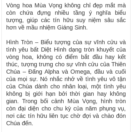
Vòng hoa Mùa Vọng không chỉ đẹp mắt mà
còn chứa đựng nhiều tầng ý nghĩa biểu
tượng, giúp các tín hữu suy niệm sâu sắc
hơn về mầu nhiệm Giáng Sinh.
Hình Tròn – Biểu tượng của sự vĩnh cửu và
tình yêu bất Diệt Hình dạng tròn khuyết của
vòng hoa, không có điểm bắt đầu hay kết
thúc, tượng trưng cho sự vĩnh cửu của Thiên
Chúa – Đấng Alpha và Omega, đầu và cuối
của mọi sự. Nó nhắc nhở về tình yêu vô tận
của Chúa dành cho nhân loại, một tình yêu
không bị giới hạn bởi thời gian hay không
gian. Trong bối cảnh Mùa Vọng, hình tròn
còn đại diện cho chu kỳ của năm phụng vụ,
nơi các tín hữu liên tục chờ đợi và chào đón
Chúa đến.