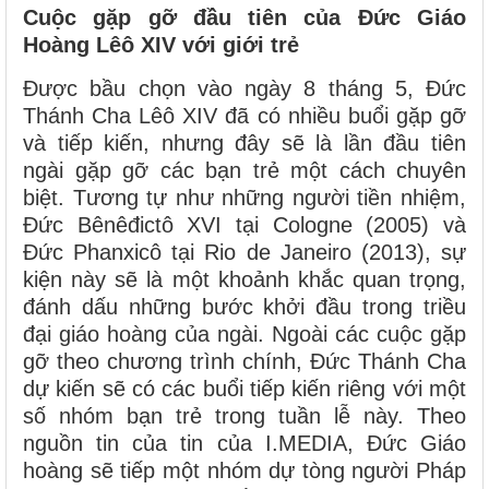
Cuộc gặp gỡ đầu tiên của Đức Giáo
Hoàng Lêô XIV với giới trẻ
Được bầu chọn vào ngày 8 tháng 5, Đức
Thánh Cha Lêô XIV đã có nhiều buổi gặp gỡ
và tiếp kiến, nhưng đây sẽ là lần đầu tiên
ngài gặp gỡ các bạn trẻ một cách chuyên
biệt. Tương tự như những người tiền nhiệm,
Đức Bênêđictô XVI tại Cologne (2005) và
Đức Phanxicô tại Rio de Janeiro (2013), sự
kiện này sẽ là một khoảnh khắc quan trọng,
đánh dấu những bước khởi đầu trong triều
đại giáo hoàng của ngài. Ngoài các cuộc gặp
gỡ theo chương trình chính, Đức Thánh Cha
dự kiến sẽ có các buổi tiếp kiến riêng với một
số nhóm bạn trẻ trong tuần lễ này. Theo
nguồn tin của tin của I.MEDIA, Đức Giáo
hoàng sẽ tiếp một nhóm dự tòng người Pháp