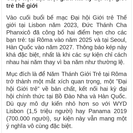
trẻ thế giới
Vào cuối buổi bế mạc Đại hội Giới trẻ Thế
giới tại Lisbon năm 2023, Đức Thánh Cha
Phanxicô đã công bố hai điểm hẹn cho các
bạn trẻ: tại Rôma vào năm 2025 và tại Seoul,
Hàn Quốc vào năm 2027. Thông báo kép này
khá đặc biệt, nhất là khi các sự kiện chỉ cách
nhau hai năm thay vì ba năm như thường lệ.
Mục đích là để Năm Thánh Giới Trẻ tại Rôma
trở thành một mắt xích quan trọng, một "Đại
hội Giới trẻ" về bản chất, kết nối hai kỳ đại
hội chính thức tại Bồ Đào Nha và Hàn Quốc.
Dù quy mô dự kiến nhỏ hơn so với WYD
Lisbon (1,5 triệu người) hay Panama 2019
(700.000 người), sự kiện này vẫn mang một
ý nghĩa vô cùng đặc biệt.