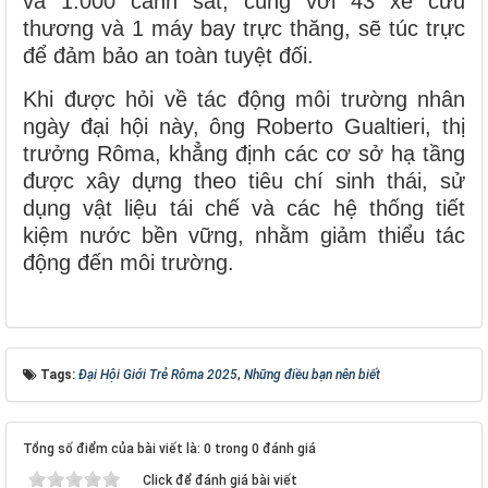
và 1.000 cảnh sát, cùng với 43 xe cứu
thương và 1 máy bay trực thăng, sẽ túc trực
để đảm bảo an toàn tuyệt đối.
Khi được hỏi về tác động môi trường nhân
ngày đại hội này, ông Roberto Gualtieri, thị
trưởng Rôma, khẳng định các cơ sở hạ tầng
được xây dựng theo tiêu chí sinh thái, sử
dụng vật liệu tái chế và các hệ thống tiết
kiệm nước bền vững, nhằm giảm thiểu tác
động đến môi trường.
Tags:
Đại Hội Giới Trẻ Rôma 2025
,
Những điều bạn nên biết
Tổng số điểm của bài viết là: 0 trong 0 đánh giá
Click để đánh giá bài viết