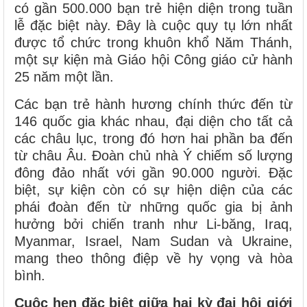
có gần 500.000 bạn trẻ hiện diện trong tuần
lễ đặc biệt này. Đây là cuộc quy tụ lớn nhất
được tổ chức trong khuôn khổ Năm Thánh,
một sự kiện mà Giáo hội Công giáo cử hành
25 năm một lần.
Các bạn trẻ hành hương chính thức đến từ
146 quốc gia khác nhau, đại diện cho tất cả
các châu lục, trong đó hơn hai phần ba đến
từ châu Âu. Đoàn chủ nhà Ý chiếm số lượng
đông đảo nhất với gần 90.000 người. Đặc
biệt, sự kiện còn có sự hiện diện của các
phái đoàn đến từ những quốc gia bị ảnh
hưởng bởi chiến tranh như Li-băng, Iraq,
Myanmar, Israel, Nam Sudan và Ukraine,
mang theo thông điệp về hy vọng và hòa
bình.
Cuộc hẹn đặc biệt giữa hai kỳ đại hội giới