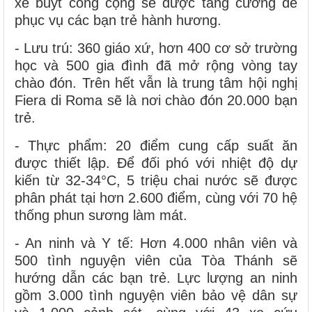
xe buýt công cộng sẽ được tăng cường để
phục vụ các bạn trẻ hành hương.
- Lưu trú: 360 giáo xứ, hơn 400 cơ sở trường
học và 500 gia đình đã mở rộng vòng tay
chào đón. Trên hết vẫn là trung tâm hội nghị
Fiera di Roma sẽ là nơi chào đón 20.000 bạn
trẻ.
- Thực phẩm: 20 điểm cung cấp suất ăn
được thiết lập. Để đối phó với nhiệt độ dự
kiến từ 32-34°C, 5 triệu chai nước sẽ được
phân phát tại hơn 2.600 điểm, cùng với 70 hệ
thống phun sương làm mát.
- An ninh và Y tế: Hơn 4.000 nhân viên và
500 tình nguyện viên của Tòa Thánh sẽ
hướng dẫn các bạn trẻ. Lực lượng an ninh
gồm 3.000 tình nguyện viên bảo vệ dân sự