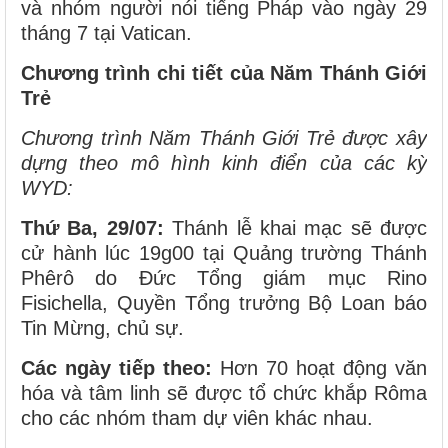
và nhóm người nói tiếng Pháp vào ngày 29
tháng 7 tại Vatican.
Chương trình chi tiết của Năm Thánh Giới
Trẻ
Chương trình Năm Thánh Giới Trẻ được xây
dựng theo mô hình kinh điển của các kỳ
WYD:
Thứ Ba, 29/07:
Thánh lễ khai mạc sẽ được
cử hành lúc 19g00 tại Quảng trường Thánh
Phêrô do Đức Tổng giám mục Rino
Fisichella, Quyền Tổng trưởng Bộ Loan báo
Tin Mừng, chủ sự.
Các ngày tiếp theo:
Hơn 70 hoạt động văn
hóa và tâm linh sẽ được tổ chức khắp Rôma
cho các nhóm tham dự viên khác nhau.