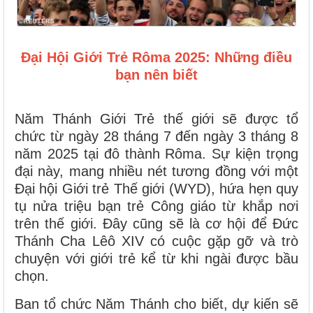
Đại Hội Giới Trẻ Rôma 2025: Những điều
bạn nên biết
Năm Thánh Giới Trẻ thế giới sẽ được tổ
chức từ ngày 28 tháng 7 đến ngày 3 tháng 8
năm 2025 tại đô thành Rôma. Sự kiện trọng
đại này, mang nhiều nét tương đồng với một
Đại hội Giới trẻ Thế giới (WYD), hứa hẹn quy
tụ nửa triệu bạn trẻ Công giáo từ khắp nơi
trên thế giới. Đây cũng sẽ là cơ hội để Đức
Thánh Cha Lêô XIV có cuộc gặp gỡ và trò
chuyện với giới trẻ kể từ khi ngài được bầu
chọn.
Ban tổ chức Năm Thánh cho biết, dự kiến sẽ