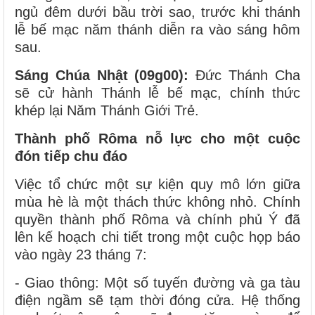
ngủ đêm dưới bầu trời sao, trước khi thánh
lễ bế mạc năm thánh diễn ra vào sáng hôm
sau.
Sáng Chúa Nhật (09g00):
Đức Thánh Cha
sẽ cử hành Thánh lễ bế mạc, chính thức
khép lại Năm Thánh Giới Trẻ.
Thành phố Rôma nỗ lực cho một cuộc
đón tiếp chu đáo
Việc tổ chức một sự kiện quy mô lớn giữa
mùa hè là một thách thức không nhỏ. Chính
quyền thành phố Rôma và chính phủ Ý đã
lên kế hoạch chi tiết trong một cuộc họp báo
vào ngày 23 tháng 7:
- Giao thông: Một số tuyến đường và ga tàu
điện ngầm sẽ tạm thời đóng cửa. Hệ thống