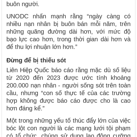
buôn người.
UNODC nhấn mạnh rằng “ngày càng có
nhiều nạn nhân bị buôn bán mỗi năm, trên
những quãng đường dài hơn, với mức độ
bạo lực cao hơn, trong thời gian dài hơn và
để thu lợi nhuận lớn hơn.”
Đừng để bị thiếu sót
Liên Hiệp Quốc báo cáo rằng mặc dù số liệu
từ 2020 đến 2023 được ước tính khoảng
200.000 nạn nhân - người sống sót trên toàn
cầu, nhưng “con số thực tế của các trường
hợp không được báo cáo được cho là cao
hơn đáng kể.”
Một trong những yếu tố thúc đẩy lớn của việc
bóc lột con người là các mạng lưới tội phạm
có tổ chức, chúng sử dụng lao động cưỡng