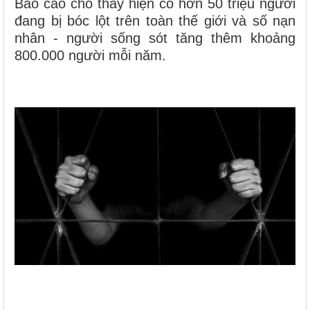
Báo cáo cho thấy hiện có hơn 50 triệu người
đang bị bóc lột trên toàn thế giới và số nạn
nhân - người sống sót tăng thêm khoảng
800.000 người mỗi năm.