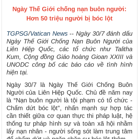
Ngày Thế Giới chống nạn buôn người:
Hơn 50 triệu người bị bóc lột
TGPSG
/
Vatican News
--
Ngày 30/7 đánh dấu
Ngày Thế Giới Chống Nạn Buôn Người của
Liên Hiệp Quốc, các tổ chức như Talitha
Kum, Cộng đồng Giáo hoàng Gioan XXIII và
UNODC công bố các báo cáo về tình hình
hiện tại.
Ngày 30/7 là Ngày Thế Giới Chống Buôn
Người của Liên Hiệp Quốc. Chủ đề năm nay
là “Nạn buôn người là tội phạm có tổ chức -
Chấm dứt bóc lột”, nhấn mạnh sự hợp tác
cần thiết giữa cơ quan thực thi pháp luật, hệ
thống tư pháp hình sự và toàn xã hội nhằm
lấy nạn nhân - người sống sót làm trung tâm