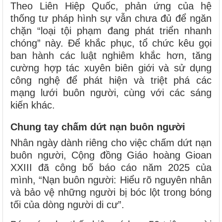
Theo Liên Hiệp Quốc, phản ứng của hệ
thống tư pháp hình sự vẫn chưa đủ để ngăn
chặn “loại tội phạm đang phát triển nhanh
chóng” này. Để khắc phục, tổ chức kêu gọi
ban hành các luật nghiêm khắc hơn, tăng
cường hợp tác xuyên biên giới và sử dụng
công nghệ để phát hiện và triệt phá các
mạng lưới buôn người, cùng với các sáng
kiến khác.
Chung tay chấm dứt nạn buôn người
Nhân ngày dành riêng cho việc chấm dứt nạn
buôn người, Cộng đồng Giáo hoàng Gioan
XXIII đã công bố báo cáo năm 2025 của
mình, “Nạn buôn người: Hiểu rõ nguyên nhân
và bảo vệ những người bị bóc lột trong bóng
tối của dòng người di cư”.