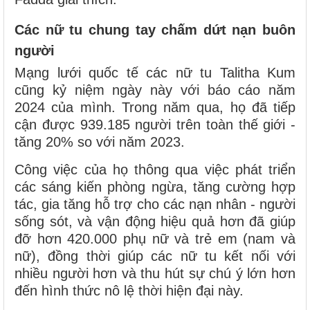
Các nữ tu chung tay chấm dứt nạn buôn
người
Mạng lưới quốc tế các nữ tu Talitha Kum
cũng kỷ niệm ngày này với báo cáo năm
2024 của mình. Trong năm qua, họ đã tiếp
cận được 939.185 người trên toàn thế giới -
tăng 20% so với năm 2023.
Công việc của họ thông qua việc phát triển
các sáng kiến phòng ngừa, tăng cường hợp
tác, gia tăng hỗ trợ cho các nạn nhân - người
sống sót, và vận động hiệu quả hơn đã giúp
đỡ hơn 420.000 phụ nữ và trẻ em (nam và
nữ), đồng thời giúp các nữ tu kết nối với
nhiều người hơn và thu hút sự chú ý lớn hơn
đến hình thức nô lệ thời hiện đại này.