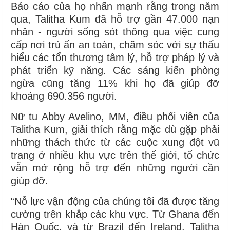
Báo cáo của họ nhấn mạnh rằng trong năm
qua, Talitha Kum đã hỗ trợ gần 47.000 nạn
nhân - người sống sót thông qua việc cung
cấp nơi trú ẩn an toàn, chăm sóc với sự thấu
hiểu các tổn thương tâm lý, hỗ trợ pháp lý và
phát triển kỹ năng. Các sáng kiến phòng
ngừa cũng tăng 11% khi họ đã giúp đỡ
khoảng 690.356 người.
Nữ tu Abby Avelino, MM, điều phối viên của
Talitha Kum, giải thích rằng mặc dù gặp phải
những thách thức từ các cuộc xung đột vũ
trang ở nhiều khu vực trên thế giới, tổ chức
vẫn mở rộng hỗ trợ đến những người cần
giúp đỡ.
“Nỗ lực vận động của chúng tôi đã được tăng
cường trên khắp các khu vực. Từ Ghana đến
Hàn Quốc, và từ Brazil đến Ireland, Talitha