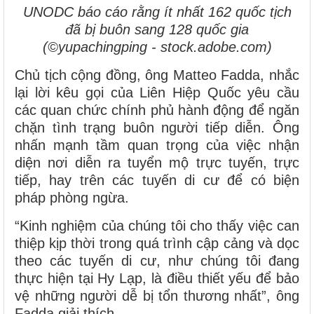
UNODC báo cáo rằng ít nhất 162 quốc tịch
đã bị buôn sang 128 quốc gia
(©yupachingping - stock.adobe.com)
Chủ tịch cộng đồng, ông Matteo Fadda, nhắc
lại lời kêu gọi của Liên Hiệp Quốc yêu cầu
các quan chức chính phủ hành động để ngăn
chặn tình trạng buôn người tiếp diễn. Ông
nhấn mạnh tầm quan trọng của việc nhận
diện nơi diễn ra tuyển mộ trực tuyến, trực
tiếp, hay trên các tuyến di cư để có biện
pháp phòng ngừa.
“Kinh nghiệm của chúng tôi cho thấy việc can
thiệp kịp thời trong quá trình cập cảng và dọc
theo các tuyến di cư, như chúng tôi đang
thực hiện tại Hy Lạp, là điều thiết yếu để bảo
vệ những người dễ bị tổn thương nhất”, ông
Fadda giải thích.